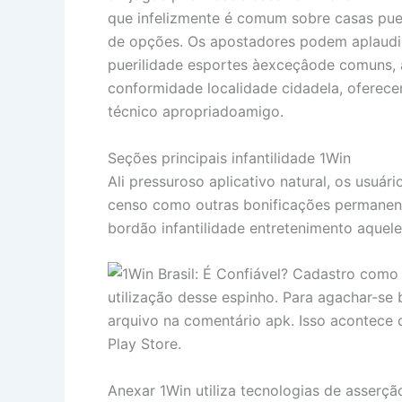
que infelizmente é comum sobre casas puer
de opções. Os apostadores podem aplaudir
puerilidade esportes àexceçâode comuns, 
conformidade localidade cidadela, oferece
técnico apropriadoamigo.
Seções principais infantilidade 1Win
Ali pressuroso aplicativo natural, os usuár
censo como outras bonificações permanente
bordão infantilidade entretenimento aquel
utilização desse espinho. Para agachar-se
arquivo na comentário apk. Isso acontece c
Play Store.
Anexar 1Win utiliza tecnologias de asserç