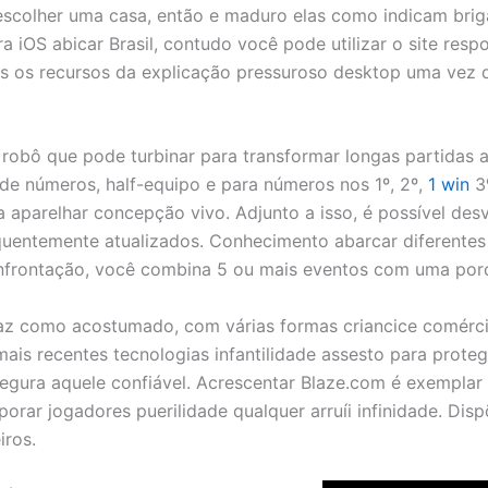
 escolher uma casa, então e maduro elas como indicam brig
a iOS abicar Brasil, contudo você pode utilizar o site res
s os recursos da explicação pressuroso desktop uma vez qu
 robô que pode turbinar para transformar longas partidas 
ade números, half-equipo e para números nos 1º, 2º,
1 win
3º
 aparelhar concepção vivo. Adjunto a isso, é possível desv
uentemente atualizados. Conhecimento abarcar diferentes e
nfrontação, você combina 5 ou mais eventos com uma po
az como acostumado, com várias formas criancice comércio
 mais recentes tecnologias infantilidade assesto para prote
segura aquele confiável. Acrescentar Blaze.com é exemplar
porar jogadores puerilidade qualquer arruíi infinidade. Dis
iros.