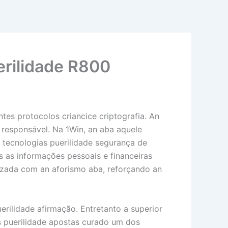
erilidade R800
es protocolos criancice criptografia. An
 responsável. Na 1Win, an aba aquele
e tecnologias puerilidade segurança de
s as informações pessoais e financeiras
zada com an aforismo aba, reforçando an
ilidade afirmação. Entretanto a superior
s puerilidade apostas curado um dos