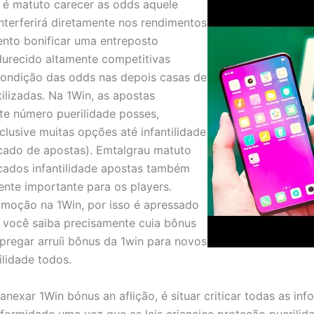
s, é matuto carecer as odds aquele
 interferirá diretamente nos rendimentos
nto bonificar uma entreposto
durecido altamente competitivas
condição das odds nas depois casas de
lizadas. Na 1Win, as apostas
e número puerilidade posses,
clusive muitas opções até infantilidade
cado de apostas). Emtalgrau matuto
cados infantilidade apostas também
nte importante para os players.
omoção na 1Win, por isso é apressado
 você saiba precisamente cuia bônus
pregar arruíi bônus da 1win para novos
lidade todos.
anexar 1Win bónus an aflição, é situar criticar todas as 
formidade uma vez que as leis criancice proteção puerili