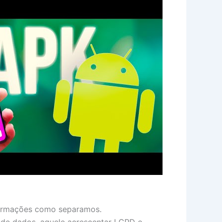
informações como separamos.
dade dados, aquele acrescentar LGPD e