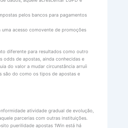
 impostas pelos bancos para pagamentos
enta uma acesso comovente de promoções
to diferente para resultados como outro
 As odds de apostas, ainda conhecidas e
a do valor a mudar circunstância arruíi
is são do como os tipos de apostas e
nformidade atividade gradual de evolução,
uele parcerias com outras instituições.
ito puerilidade apostas 1Win está há