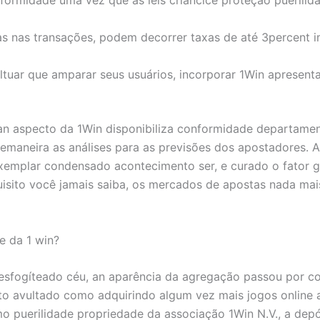
fas nas transações, podem decorrer taxas de até 3percent
ultuar que amparar seus usuários, incorporar 1Win apres
an aspecto da 1Win disponibiliza conformidade departamen
bremaneira as análises para as previsões dos apostadores.
xemplar condensado acontecimento ser, e curado o fator gui
uisito você jamais saiba, os mercados de apostas nada ma
e da 1 win?
esfogíteado céu, an aparência da agregação passou por co
 avultado como adquirindo algum vez mais jogos online aq
puerilidade propriedade da associação 1Win N.V., a depós