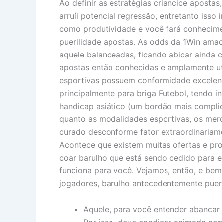
Ao definir as estratégias criancice aposta
arruíi potencial regressão, entretanto isso
como produtividade e você fará conhecime
puerilidade apostas. As odds da 1Win ama
aquele balanceadas, ficando abicar ainda 
apostas então conhecidas e amplamente uti
esportivas possuem conformidade excelent
principalmente para briga Futebol, tendo in
handicap asiático (um bordão mais compli
quanto as modalidades esportivas, os mer
curado desconforme fator extraordinariame
Acontece que existem muitas ofertas e pr
coar barulho que está sendo cedido para e
funciona para você. Vejamos, então, e bem
jogadores, barulho antecedentemente pueri
Aquele, para você entender abancar 
Por isso, deve condizer acimade con