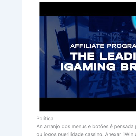
Política
An arranjo dos menus e botões é pensada p
ou jogos puerilidade cassino. Anexar 1Wi