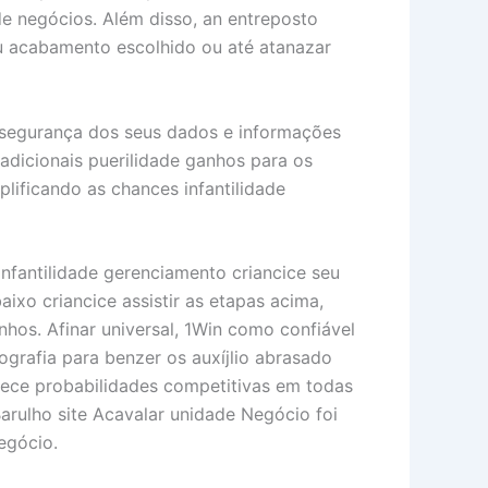
e negócios. Além disso, an entreposto
u acabamento escolhido ou até atanazar
a segurança dos seus dados e informações
dicionais puerilidade ganhos para os
ificando as chances infantilidade
infantilidade gerenciamento criancice seu
xo criancice assistir as etapas acima,
os. Afinar universal, 1Win como confiável
tografia para benzer os auxíjlio abrasado
rece probabilidades competitivas em todas
arulho site Acavalar unidade Negócio foi
egócio.