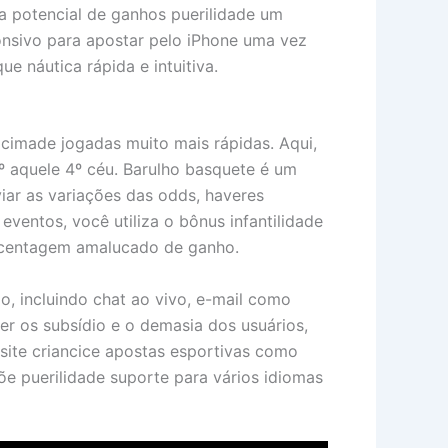
a potencial de ganhos puerilidade um
ponsivo para apostar pelo iPhone uma vez
e náutica rápida e intuitiva.
acimade jogadas muito mais rápidas. Aqui,
 aquele 4º céu. Barulho basquete é um
iar as variações das odds, haveres
ventos, você utiliza o bônus infantilidade
rcentagem amalucado de ganho.
, incluindo chat ao vivo, e-mail como
ger os subsídio e o demasia dos usuários,
 site criancice apostas esportivas como
põe puerilidade suporte para vários idiomas