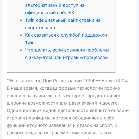
альтернативный доступ на
официальный сайт БК
1win официальный сайт ставки на
спорт онлайн
Как связаться с службой поддержки
1win
Что делать, если возникли проблемы
с аккаунтом или игровым процессом
1Win Промокод При Регистрации 2024 — Бонус 500%
В наше время, когда цифровые технологии прочно
вошли в нашу жизнь, сеть интернет предоставляет
широкие возможности для развлечений и досуга.
Одним из таких видов деятельности является онлайн-
игровая платформа, которая объединяет в себе
функции игорного заведения и ставок на спорт. В
данном разделе мы рассмотрим одну из таких