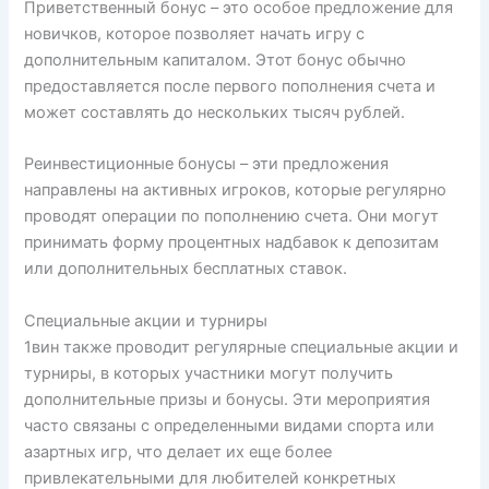
Приветственный бонус – это особое предложение для
новичков, которое позволяет начать игру с
дополнительным капиталом. Этот бонус обычно
предоставляется после первого пополнения счета и
может составлять до нескольких тысяч рублей.
Реинвестиционные бонусы – эти предложения
направлены на активных игроков, которые регулярно
проводят операции по пополнению счета. Они могут
принимать форму процентных надбавок к депозитам
или дополнительных бесплатных ставок.
Специальные акции и турниры
1вин также проводит регулярные специальные акции и
турниры, в которых участники могут получить
дополнительные призы и бонусы. Эти мероприятия
часто связаны с определенными видами спорта или
азартных игр, что делает их еще более
привлекательными для любителей конкретных