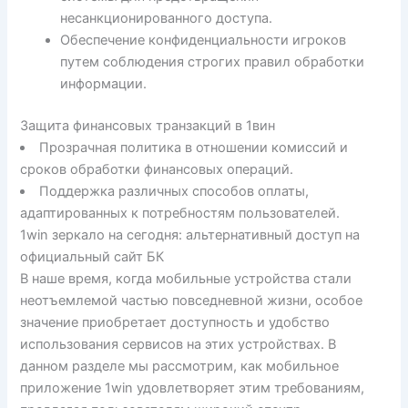
несанкционированного доступа.
Обеспечение конфиденциальности игроков
путем соблюдения строгих правил обработки
информации.
Защита финансовых транзакций в 1вин
Прозрачная политика в отношении комиссий и
сроков обработки финансовых операций.
Поддержка различных способов оплаты,
адаптированных к потребностям пользователей.
1win зеркало на сегодня: альтернативный доступ на
официальный сайт БК
В наше время, когда мобильные устройства стали
неотъемлемой частью повседневной жизни, особое
значение приобретает доступность и удобство
использования сервисов на этих устройствах. В
данном разделе мы рассмотрим, как мобильное
приложение 1win удовлетворяет этим требованиям,