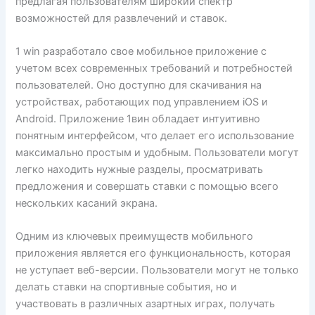
предлагая пользователям широкий спектр
возможностей для развлечений и ставок.
1 win разработало свое мобильное приложение с
учетом всех современных требований и потребностей
пользователей. Оно доступно для скачивания на
устройствах, работающих под управлением iOS и
Android. Приложение 1вин обладает интуитивно
понятным интерфейсом, что делает его использование
максимально простым и удобным. Пользователи могут
легко находить нужные разделы, просматривать
предложения и совершать ставки с помощью всего
нескольких касаний экрана.
Одним из ключевых преимуществ мобильного
приложения является его функциональность, которая
не уступает веб-версии. Пользователи могут не только
делать ставки на спортивные события, но и
участвовать в различных азартных играх, получать