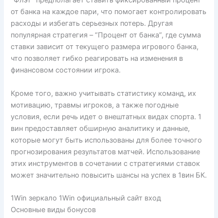
“Флэт” предполагает ставить фиксированный процент
от банка на каждое пари, что помогает контролировать
расходы и избегать серьезных потерь. Другая
популярная стратегия – “Процент от банка”, где сумма
ставки зависит от текущего размера игрового банка,
что позволяет гибко реагировать на изменения в
финансовом состоянии игрока.
Кроме того, важно учитывать статистику команд, их
мотивацию, травмы игроков, а также погодные
условия, если речь идет о внештатных видах спорта. 1
вин предоставляет обширную аналитику и данные,
которые могут быть использованы для более точного
прогнозирования результатов матчей. Использование
этих инструментов в сочетании с стратегиями ставок
может значительно повысить шансы на успех в 1вин БК.
1Win зеркало 1Win официальный сайт вход
Основные виды бонусов