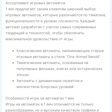
Ассортимент игровых автоматов
1 win предлагает своим клиентам широкий выбор
игровых автоматов, которые различаются по тематике,
функциональности и уровню сложности. Каждый
автомат разработан с учетом самых современных
тенденций и технологий, чтобы обеспечить
максимальное удовольствие от игры.
Классические автоматы, напоминающие старые
игровые автоматы в стиле “One-Armed Bandit”.
Тематические автоматы, основанные на
популярных фильмах, книгах или исторических
эпохах.
Автоматы с динамичным сюжетом и
множеством бонусных уровней.
Особенности игры на автоматах 1 вин
Игры на автоматах в 1 вин отличаются не только
разнообразием, но и высоким качеством графики и