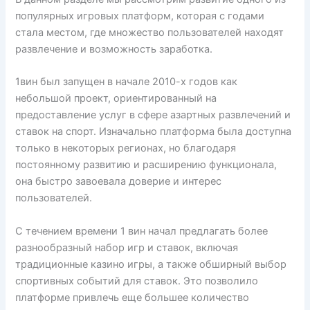
популярных игровых платформ, которая с годами
стала местом, где множество пользователей находят
развлечение и возможность заработка.
1вин был запущен в начале 2010-х годов как
небольшой проект, ориентированный на
предоставление услуг в сфере азартных развлечений и
ставок на спорт. Изначально платформа была доступна
только в некоторых регионах, но благодаря
постоянному развитию и расширению функционала,
она быстро завоевала доверие и интерес
пользователей.
С течением времени 1 вин начал предлагать более
разнообразный набор игр и ставок, включая
традиционные казино игры, а также обширный выбор
спортивных событий для ставок. Это позволило
платформе привлечь еще большее количество