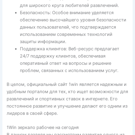
для широкого круга любителей развлечений.
Безопасность: Особое внимание уделяется
обеспечению высочайшего уровня безопасности
данных пользователей, что подтверждается
использованием современных технологий
защиты информации.
Поддержка клиентов: Веб-ресурс предлагает
24/7 поддержку клиентов, обеспечивая
оперативный ответ на вопросы и решение
проблем, связанных с использованием услуг.
В целом, официальный сайт 1win является надежным и
удобным порталом для тех, кто ищет возможности для
развлечений и спортивных ставок в интернете. Его
постоянное развитие и улучшение делают его одним из
лидеров в своей сфере.
1Win зеркало рабочее на сегодня
В данном разделе мы рассмотрим развитие одного из