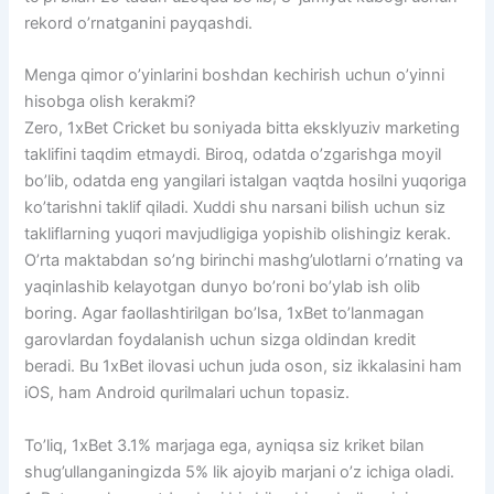
rekord o’rnatganini payqashdi.
Menga qimor o’yinlarini boshdan kechirish uchun o’yinni
hisobga olish kerakmi?
Zero, 1xBet Cricket bu soniyada bitta eksklyuziv marketing
taklifini taqdim etmaydi. Biroq, odatda o’zgarishga moyil
bo’lib, odatda eng yangilari istalgan vaqtda hosilni yuqoriga
ko’tarishni taklif qiladi. Xuddi shu narsani bilish uchun siz
takliflarning yuqori mavjudligiga yopishib olishingiz kerak.
O’rta maktabdan so’ng birinchi mashg’ulotlarni o’rnating va
yaqinlashib kelayotgan dunyo bo’roni bo’ylab ish olib
boring. Agar faollashtirilgan bo’lsa, 1xBet to’lanmagan
garovlardan foydalanish uchun sizga oldindan kredit
beradi. Bu 1xBet ilovasi uchun juda oson, siz ikkalasini ham
iOS, ham Android qurilmalari uchun topasiz.
To’liq, 1xBet 3.1% marjaga ega, ayniqsa siz kriket bilan
shug’ullanganingizda 5% lik ajoyib marjani o’z ichiga oladi.