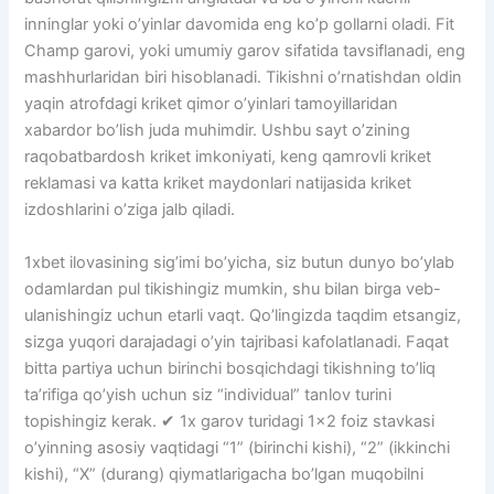
inninglar yoki o’yinlar davomida eng ko’p gollarni oladi. Fit
Champ garovi, yoki umumiy garov sifatida tavsiflanadi, eng
mashhurlaridan biri hisoblanadi. Tikishni o’rnatishdan oldin
yaqin atrofdagi kriket qimor o’yinlari tamoyillaridan
xabardor bo’lish juda muhimdir. Ushbu sayt o’zining
raqobatbardosh kriket imkoniyati, keng qamrovli kriket
reklamasi va katta kriket maydonlari natijasida kriket
izdoshlarini o’ziga jalb qiladi.
1xbet ilovasining sig’imi bo’yicha, siz butun dunyo bo’ylab
odamlardan pul tikishingiz mumkin, shu bilan birga veb-
ulanishingiz uchun etarli vaqt. Qo’lingizda taqdim etsangiz,
sizga yuqori darajadagi o’yin tajribasi kafolatlanadi. Faqat
bitta partiya uchun birinchi bosqichdagi tikishning to’liq
ta’rifiga qo’yish uchun siz “individual” tanlov turini
topishingiz kerak. ✔ 1x garov turidagi 1×2 foiz stavkasi
o’yinning asosiy vaqtidagi “1” (birinchi kishi), “2” (ikkinchi
kishi), “X” (durang) qiymatlarigacha bo’lgan muqobilni