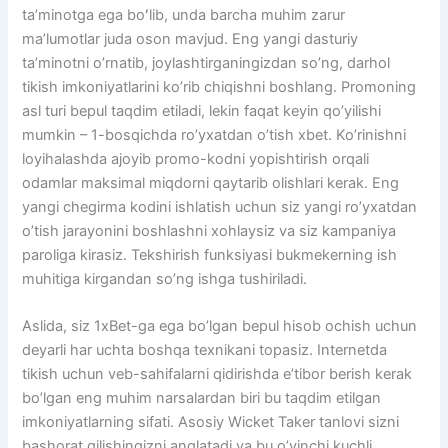
taʼminotga ega boʻlib, unda barcha muhim zarur
maʼlumotlar juda oson mavjud. Eng yangi dasturiy
ta’minotni o’rnatib, joylashtirganingizdan so’ng, darhol
tikish imkoniyatlarini ko’rib chiqishni boshlang. Promoning
asl turi bepul taqdim etiladi, lekin faqat keyin qo’yilishi
mumkin – 1-bosqichda ro’yxatdan o’tish xbet. Ko’rinishni
loyihalashda ajoyib promo-kodni yopishtirish orqali
odamlar maksimal miqdorni qaytarib olishlari kerak. Eng
yangi chegirma kodini ishlatish uchun siz yangi ro’yxatdan
o’tish jarayonini boshlashni xohlaysiz va siz kampaniya
paroliga kirasiz. Tekshirish funksiyasi bukmekerning ish
muhitiga kirgandan so’ng ishga tushiriladi.
Aslida, siz 1xBet-ga ega bo’lgan bepul hisob ochish uchun
deyarli har uchta boshqa texnikani topasiz. Internetda
tikish uchun veb-sahifalarni qidirishda e’tibor berish kerak
bo’lgan eng muhim narsalardan biri bu taqdim etilgan
imkoniyatlarning sifati. Asosiy Wicket Taker tanlovi sizni
bashorat qilishingizni anglatadi va bu o’yinchi kuchli