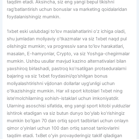
taqdim etadi. Aksincha, siz eng yangi bepul tikishni
rag’batlantirish uchun bonuslar va marketing qoidalaridan
foydalanishingiz mumkin.
1xbet eski uslubdagi to’lov maslahatlarini o’z ichiga oladi,
shu jumladan moliyaviy o’tkazmalar va siz 1xbet naqd pul
olishingiz mumkin; va progressiv sana to’lov harakatlari,
masalan, E-hamyonlar, Crypto, va siz Yoshga-chegirmalar
mumkin. Ushbu usullar mavjud kazino alternativalari bilan
yaxshiroq birlashadi, pastroq ko’rsatilgan protseduralarni
bajaring va siz 1xbet foydasini/qo’shilgan bonus
moliyalashtirishni vijdonan dollarlar uyg’unligi uchun
o’tkazishingiz mumkin. Har xil sport kitoblari 1xbet ning
iste’molchilarning xohish-istaklari uchun imkoniyatdir.
Ularning asoschisi sifatida, eng yangi sport kitobi yulduzlar
ishtirok etadigan va siz butun dunyo bo’ylab ko’rishingiz
mumkin bo’lgan 70 dan ortiq sport tadbirlari uchun onlayn
qimor o’yinlari uchun 100 dan ortiq sanoat tanlovlarini
taqdim etadi. 1xBet oʻyin provayderingiz taklif qiladigan