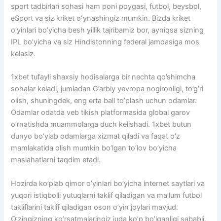
sport tadbirlari sohasi ham poni poygasi, futbol, ​​beysbol,
eSport va siz kriket oʻynashingiz mumkin. Bizda kriket
o’yinlari bo’yicha besh yillik tajribamiz bor, ayniqsa sizning
IPL bo’yicha va siz Hindistonning federal jamoasiga mos
kelasiz.
1xbet tufayli shaxsiy hodisalarga bir nechta qo’shimcha
sohalar keladi, jumladan G’arbiy yevropa nogironligi, to’g’ri
olish, shuningdek, eng erta ball to’plash uchun odamlar.
Odamlar odatda veb tikish platformasida global garov
o’rnatishda muammolarga duch kelishadi. 1xbet butun
dunyo bo’ylab odamlarga xizmat qiladi va faqat o’z
mamlakatida olish mumkin bo’lgan to’lov bo’yicha
maslahatlarni taqdim etadi.
Hozirda ko’plab qimor o’yinlari bo’yicha internet saytlari va
yuqori istiqbolli yutuqlarni taklif qiladigan va ma’lum futbol
takliflarini taklif qiladigan oson o’yin joylari mavjud.
O’zingizning ko’rsatmalaringiz juda ko’p bo’lganligi sababli,