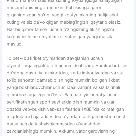
Platformani o’rnatishda sizning foydangizga ishlaydigan
narsani topishingiz mumkin. Pul tikishga qaror
qilganingizdan so’ng, yangi kostyumlarning natijalarini
kuting va siz da’vo qilgan mablag’ingizni qaytarib olasiz.
Har bir qimor tanlovi uchun o’zingizning tikishingizni
ko’paytirish imkoniyatini ko’rsatadigan yangi masala
mavjud.
1x bet – bu kriket o’yinlaridan zavqlanish uchun
o’yinchilarga egalik qilish uchun ideal tizim. Hamkorlar bilan
do’stona dasturiy ta’minotdan, katta imkoniyatdan va siz
to’liq sanoatni qamrab olishingiz mumkin bo’lgan 1xbet
yangi boshlanuvchilar uchun ideal variant va siz tajribali
qimorbozlarga ega bo’lasiz. Barcha o’yinlar natijalarini
sertifikatlangan sport saytlarida olish mumkin va ular
odatda veb-bukish veb-sahifalarida 1XBETda ko’rsatilgan
miqdorlarni bajaradi. Video o’yindan tashqari boshqa hech
narsa haqida tashvishlanmasdan o’ynashdan
zavqlanishingiz mumkin. Akkumulyator garovlarining