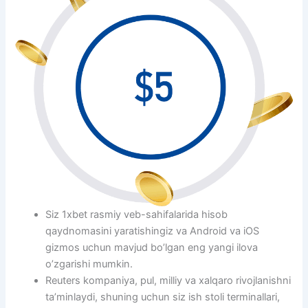
Siz 1xbet rasmiy veb-sahifalarida hisob
qaydnomasini yaratishingiz va Android va iOS
gizmos uchun mavjud bo’lgan eng yangi ilova
o’zgarishi mumkin.
Reuters kompaniya, pul, milliy va xalqaro rivojlanishni
ta’minlaydi, shuning uchun siz ish stoli terminallari,