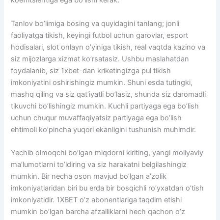
koeffitsientiga ega bo’lishi kerak.
Tanlov bo’limiga bosing va quyidagini tanlang; jonli
faoliyatga tikish, keyingi futbol uchun garovlar, esport
hodisalari, slot onlayn o’yiniga tikish, real vaqtda kazino va
siz mijozlarga xizmat ko’rsatasiz. Ushbu maslahatdan
foydalanib, siz 1xbet-dan kriketingizga pul tikish
imkoniyatini oshirishingiz mumkin. Shuni esda tutingki,
mashq qiling va siz qat’iyatli bo’lasiz, shunda siz daromadli
tikuvchi bo’lishingiz mumkin. Kuchli partiyaga ega bo’lish
uchun chuqur muvaffaqiyatsiz partiyaga ega bo’lish
ehtimoli ko’pincha yuqori ekanligini tushunish muhimdir.
Yechib olmoqchi bo’lgan miqdorni kiriting, yangi moliyaviy
ma’lumotlarni to’ldiring va siz harakatni belgilashingiz
mumkin. Bir necha oson mavjud bo’lgan a’zolik
imkoniyatlaridan biri bu erda bir bosqichli ro’yxatdan o’tish
imkoniyatidir. 1XBET o’z abonentlariga taqdim etishi
mumkin bo’lgan barcha afzalliklarni hech qachon o’z