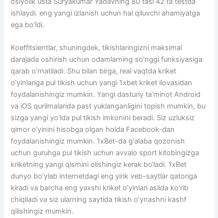
osiyolik usta Suryakumar Yadavning 80 tasi 42 ta testda
ishlaydi. eng yangi izlanish uchun hal qiluvchi ahamiyatga
ega bo’ldi.
Koeffitsientlar, shuningdek, tikishlaringizni maksimal
darajada oshirish uchun odamlarning so’nggi funksiyasiga
qarab o’rnatiladi. Shu bilan birga, real vaqtda kriket
o’yinlariga pul tikish uchun yangi 1xbet kriket ilovasidan
foydalanishingiz mumkin. Yangi dasturiy ta’minot Android
va iOS qurilmalarida past yuklanganligini topish mumkin, bu
sizga yangi yo’lda pul tikish imkonini beradi. Siz uzluksiz
qimor o’yinini hisobga olgan holda Facebook-dan
foydalanishingiz mumkin. 1xBet-da g‘alaba qozonish
uchun guruhga pul tikish uchun avvalo sport kitobingizga
kriketning yangi qismini olishingiz kerak bo‘ladi. 1xBet
dunyo bo’ylab internetdagi eng yirik veb-saytlar qatoriga
kiradi va barcha eng yaxshi kriket o’yinlari aslida ko’rib
chiqiladi va siz ularning saytida tikish o’ynashni kashf
qilishingiz mumkin.