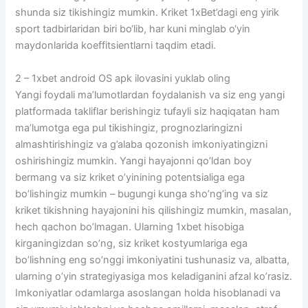
shunda siz tikishingiz mumkin. Kriket 1xBet’dagi eng yirik
sport tadbirlaridan biri bo‘lib, har kuni minglab o‘yin
maydonlarida koeffitsientlarni taqdim etadi.
2 – 1xbet android OS apk ilovasini yuklab oling
Yangi foydali ma’lumotlardan foydalanish va siz eng yangi
platformada takliflar berishingiz tufayli siz haqiqatan ham
ma’lumotga ega pul tikishingiz, prognozlaringizni
almashtirishingiz va g’alaba qozonish imkoniyatingizni
oshirishingiz mumkin. Yangi hayajonni qo’ldan boy
bermang va siz kriket o’yinining potentsialiga ega
bo’lishingiz mumkin – bugungi kunga sho’ng’ing va siz
kriket tikishning hayajonini his qilishingiz mumkin, masalan,
hech qachon bo’lmagan. Ularning 1xbet hisobiga
kirganingizdan so’ng, siz kriket kostyumlariga ega
bo’lishning eng so’nggi imkoniyatini tushunasiz va, albatta,
ularning o’yin strategiyasiga mos keladiganini afzal ko’rasiz.
Imkoniyatlar odamlarga asoslangan holda hisoblanadi va