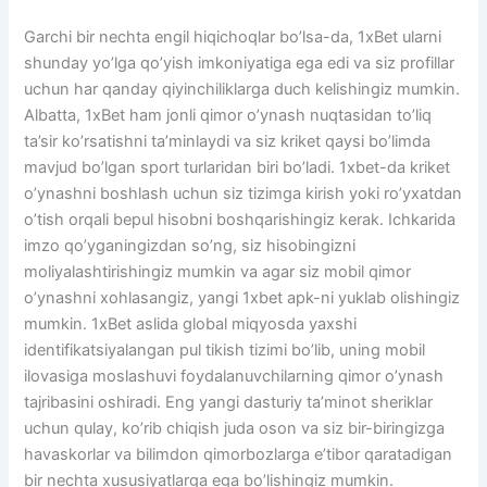
Garchi bir nechta engil hiqichoqlar bo’lsa-da, 1xBet ularni
shunday yo’lga qo’yish imkoniyatiga ega edi va siz profillar
uchun har qanday qiyinchiliklarga duch kelishingiz mumkin.
Albatta, 1xBet ham jonli qimor o’ynash nuqtasidan to’liq
ta’sir ko’rsatishni ta’minlaydi va siz kriket qaysi bo’limda
mavjud bo’lgan sport turlaridan biri bo’ladi. 1xbet-da kriket
o’ynashni boshlash uchun siz tizimga kirish yoki ro’yxatdan
o’tish orqali bepul hisobni boshqarishingiz kerak. Ichkarida
imzo qo’yganingizdan so’ng, siz hisobingizni
moliyalashtirishingiz mumkin va agar siz mobil qimor
o’ynashni xohlasangiz, yangi 1xbet apk-ni yuklab olishingiz
mumkin. 1xBet aslida global miqyosda yaxshi
identifikatsiyalangan pul tikish tizimi bo’lib, uning mobil
ilovasiga moslashuvi foydalanuvchilarning qimor o’ynash
tajribasini oshiradi. Eng yangi dasturiy ta’minot sheriklar
uchun qulay, ko’rib chiqish juda oson va siz bir-biringizga
havaskorlar va bilimdon qimorbozlarga e’tibor qaratadigan
bir nechta xususiyatlarga ega bo’lishingiz mumkin.