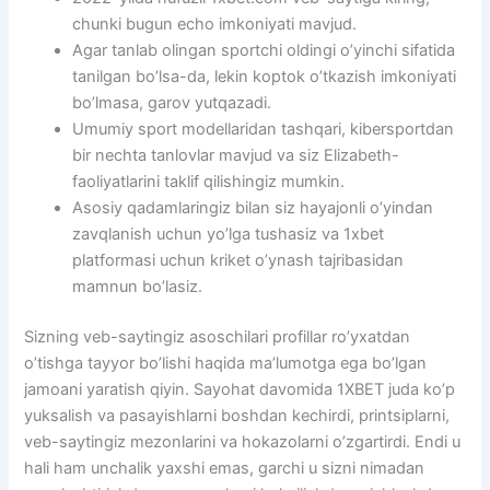
chunki bugun echo imkoniyati mavjud.
Agar tanlab olingan sportchi oldingi o’yinchi sifatida
tanilgan bo’lsa-da, lekin koptok o’tkazish imkoniyati
bo’lmasa, garov yutqazadi.
Umumiy sport modellaridan tashqari, kibersportdan
bir nechta tanlovlar mavjud va siz Elizabeth-
faoliyatlarini taklif qilishingiz mumkin.
Asosiy qadamlaringiz bilan siz hayajonli o’yindan
zavqlanish uchun yo’lga tushasiz va 1xbet
platformasi uchun kriket o’ynash tajribasidan
mamnun bo’lasiz.
Sizning veb-saytingiz asoschilari profillar ro’yxatdan
o’tishga tayyor bo’lishi haqida ma’lumotga ega bo’lgan
jamoani yaratish qiyin. Sayohat davomida 1XBET juda ko’p
yuksalish va pasayishlarni boshdan kechirdi, printsiplarni,
veb-saytingiz mezonlarini va hokazolarni o’zgartirdi. Endi u
hali ham unchalik yaxshi emas, garchi u sizni nimadan