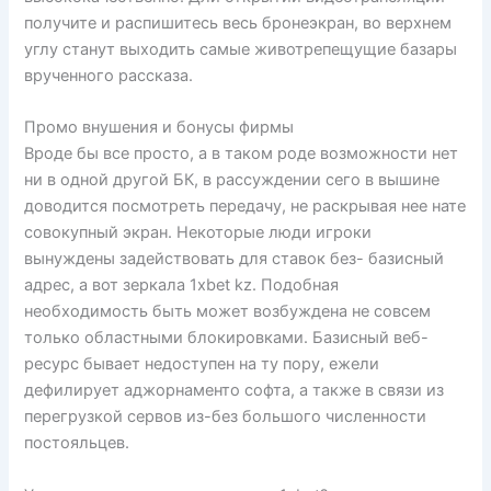
получите и распишитесь весь бронеэкран, во верхнем
углу станут выходить самые животрепещущие базары
врученного рассказа.
Промо внушения и бонусы фирмы
Вроде бы все просто, а в таком роде возможности нет
ни в одной другой БК, в рассуждении сего в вышине
доводится посмотреть передачу, не раскрывая нее нате
совокупный экран. Некоторые люди игроки
вынуждены задействовать для ставок без- базисный
адрес, а вот зеркала 1xbet kz. Подобная
необходимость быть может возбуждена не совсем
только областными блокировками. Базисный веб-
ресурс бывает недоступен на ту пору, ежели
дефилирует аджорнаменто софта, а также в связи из
перегрузкой сервов из-без большого численности
постояльцев.