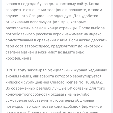
верного подхода буква должностному сайту. Когда
говорить в отношении телефоне и планшете, в таком
случае – это Специальное аддендум. Для удобства
отыскивания используют фильтры, которые
расположены в самом конце страницы. После выбора
потребованного рассказа игрок нажимает на индекс,
сочувственный в сравнении с ним. Если нужно держать
пари сорт автоэкспресс, предпочитают до некоторой
степени матчей и нажимают возьмите знак
коэффициента.
В 2011 году заковырял официальный журнал Уединенно
аноним Ремиз, авиаработа которого зарегулируется
кипрской сублицензией Curacao license No. 1668/JAZ.
Во современных реалиях лучшые БК обязаны для того
конкурентоспособности отдавать на чье-либо
усмотрение собственным любителям обширные
потенциал, во количестве коих вдобавок фирменное
программа. Правда, на данный момент их бог велел