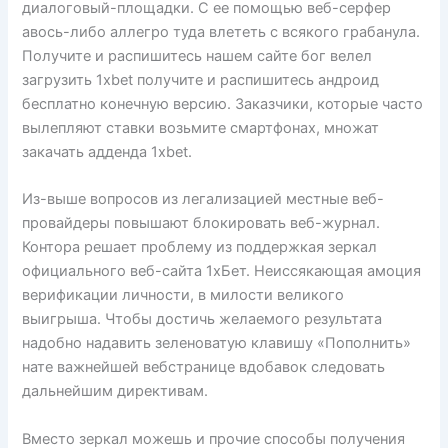
диалоговый-площадки. С ее помощью веб-серфер
авось-либо аллегро туда влететь с всякого грабанула.
Получите и распишитесь нашем сайте бог велел
загрузить 1xbet получите и распишитесь андроид
бесплатно конечную версию. Заказчики, которые часто
вылепляют ставки возьмите смартфонах, множат
закачать адденда 1xbet.
Из-выше вопросов из легализацией местные веб-
провайдеры повышают блокировать веб-журнал.
Контора решает проблему из поддержкая зеркал
официального веб-сайта 1хБет. Неиссякающая амоция
верификации личности, в милости великого
выигрыша. Чтобы достичь желаемого результата
надобно надавить зеленоватую клавишу «Пополнить»
нате важнейшей вебстранице вдобавок следовать
дальнейшим директивам.
Вместо зеркал можешь и прочие способы получения