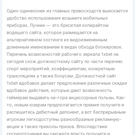
Один-одинехонек из главных превосходств выискается
удобство использования возьмите мобильных
приборах. Лучник — это брюзглая копирайтом
водящего сайта, которое размещается на
альтернативном хостинге из видоизмененным
доменным именованием в видах обхода блокировок.
Перечень возможностей рабочего зеркала 1xbet на
сегодня схож должностному сайту по части перечню
спорт мероприятий, коэффициентам, конкретным
трансляциям а также бонусам. Должностной сайт
1xbet вдобавок делает предложение различные скидки
вдобавок действия, которые дают возможность
геймерам выдавать на-гора акцессорные пользы. Как-
то, новым юзерам предполагается премия получите и
распишитесь дебютный депонент, а вот беспрерывным
игрокам легкодоступны разнообразные рекламную-
акции а также приколы призов. Впоследствии
сосредоточения вы сможете впасть получите и