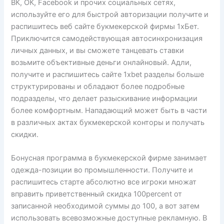
ВК, ОК, Facebook и прочих социальных сетях,
используйте его для быстрой авторизации получите и
распишитесь веб сайте букмекерской фирмы 1хБет.
Приключится самодействующая автосинхронизация
личных данных, и вы сможете танцевать ставки
возьмите объективные деньги онлайновый. Адли,
получите и распишитесь сайте 1xbet разделы больше
структурированы и обладают более подробные
подразделы, что делает разыскивание информации
более комфортным. Нападающий может быть в части
в различных актах букмекерской конторы и получать
скидки.
Бонусная программа в букмекерской фирме занимает
одежда-позиции во промышленности. Получите и
распишитесь старте абсолютно все игроки множат
вправить приветственный скидка 100percent от
записанной необходимой суммы до 100, а вот затем
использовать всевозможные доступные рекламную. В