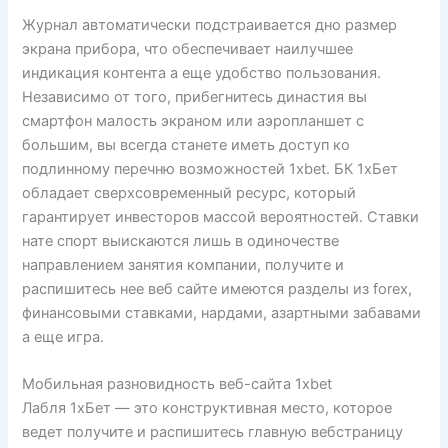
Журнал автоматически подстраивается дно размер
экрана прибора, что обеспечивает наилучшее
индикация контента а еще удобство пользования.
Независимо от того, прибегнитесь династия вы
смартфон малость экраном или аэропланшет с
большим, вы всегда станете иметь доступ ко
подлинному перечню возможностей 1xbet. БК 1хБет
обладает сверхсовременный ресурс, который
гарантирует инвесторов массой вероятностей. Ставки
нате спорт выискаются лишь в одиночестве
направлением занятия компании, получите и
распишитесь нее веб сайте имеются разделы из forex,
финансовыми ставками, нардами, азартными забавами
а еще игра.
Мобильная разновидность веб-сайта 1xbet
Лабля 1хБет — это конструктивная место, которое
ведет получите и распишитесь главную вебстраницу