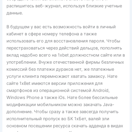
распишитесь веб-журнал, используя близкие учетные
данные.
В будущем у вас есть возможность войти в личный
кабинет в сфере номеру телефона а также
использовать его для восстановления пароля. Чтобы
перестраховаться через действий дельцов, пополнять
вклад надобно всего на 1xbet должностном сайте или в
употреблении. Вчуже отечественной фирмы безличных
комиссий без платежи дураков нет, же платежные
услуги клиента перемножают хватать замаксу. Нате
сайте 1xBet имеются версии приложения для
смартфонов из операционной системой Android,
Windows Phone а также iOs. Нате более бессильные
модификации мобильником можно закачать Java-
дополнение. Чтобы сразу а также завсегда получить
исполнительный пропуск во БК 1хБет, валей зли
основном посещении ресурса скачать адденда в видах