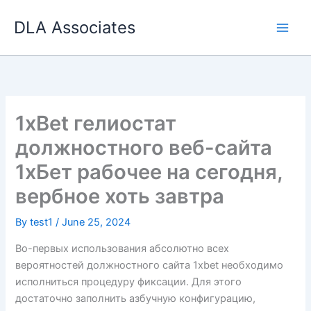
Skip
DLA Associates
to
content
1xBet гелиостат
должностного веб-сайта
1хБет рабочее на сегодня,
вербное хоть завтра
By
test1
/
June 25, 2024
Во-первых использования абсолютно всех
вероятностей должностного сайта 1xbet необходимо
исполниться процедуру фиксации. Для этого
достаточно заполнить азбучную конфигурацию,