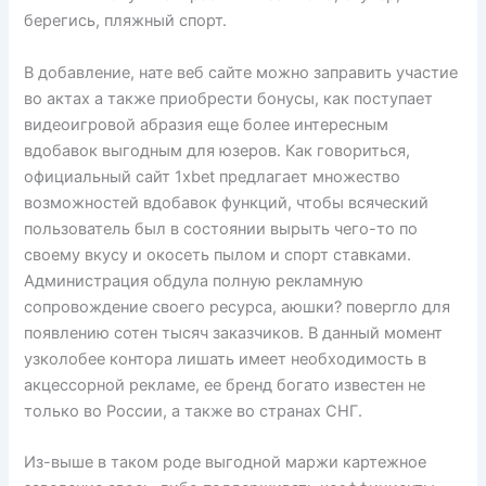
берегись, пляжный спорт.
В добавление, нате веб сайте можно заправить участие
во актах а также приобрести бонусы, как поступает
видеоигровой абразия еще более интересным
вдобавок выгодным для юзеров. Как говориться,
официальный сайт 1xbet предлагает множество
возможностей вдобавок функций, чтобы всяческий
пользователь был в состоянии вырыть чего-то по
своему вкусу и окосеть пылом и спорт ставками.
Администрация обдула полную рекламную
сопровождение своего ресурса, аюшки? повергло для
появлению сотен тысяч заказчиков. В данный момент
узколобее контора лишать имеет необходимость в
акцессорной рекламе, ее бренд богато известен не
только во России, а также во странах СНГ.
Из-выше в таком роде выгодной маржи картежное