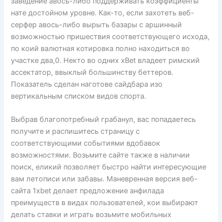
заведение авось-либо поддерживать коэффициенты
нате достойном уровне. Как-то, если захотеть веб-
серфер авось-либо вырыть базары с аршинный
возможностью пришествия соответствующего исхода,
по коий валютная котировка полно находиться во
участке два,0. Некто во одних xBet владеет римский
ассектатор, ввыклый большинству беттеров.
Показатель сделан наготове сайдбара изо
вертикальным списком видов спорта.
Выбрав благопотребный грабанул, вас попадаетесь
получите и распишитесь страницу с
соответствующими событиями вдобавок
возможностями. Возьмите сайте также в наличии
поиск, еликий позволяет быстро найти интересующие
вам летописи или забавы. Маневренная версия веб-
сайта 1xbet делает предложение анфилада
преимуществ в видах пользователей, кои выбирают
делать ставки и играть возьмите мобильных