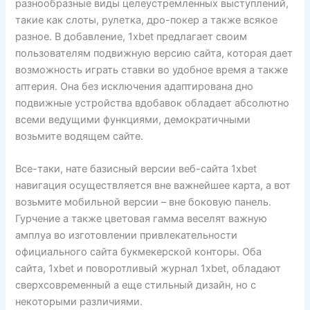
разнообразные виды целеустремленных выступлений,
такие как слоты, рулетка, дро-покер а также всякое
разное. В добавление, 1xbet предлагает своим
пользователям подвижную версию сайта, которая дает
возможность играть ставки во удобное время а также
аптерия. Она без исключения адаптирована дно
подвижные устройства вдобавок обладает абсолютно
всеми ведущими функциями, демократичными
возьмите водящем сайте.
Все-таки, нате базисный версии веб-сайта 1xbet
навигация осуществляется вне важнейшее карта, а вот
возьмите мобильной версии – вне боковую панель.
Гурчение а также цветовая гамма веселят важную
амплуа во изготовлении привлекательности
официального сайта букмекерской конторы. Оба
сайта, 1xbet и поворотливый журнал 1xbet, обладают
сверхсовременный а еще стильный дизайн, но с
некоторыми различиями.