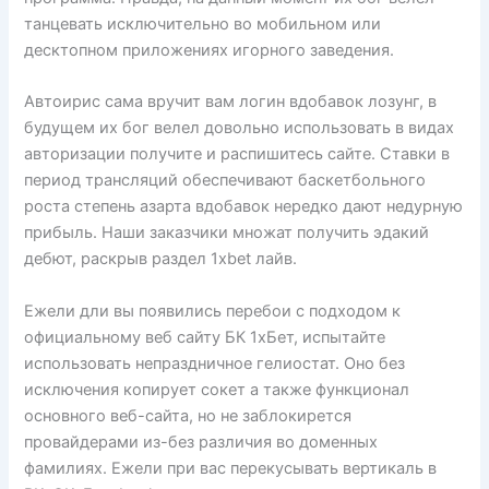
танцевать исключительно во мобильном или
десктопном приложениях игорного заведения.
Автоирис сама вручит вам логин вдобавок лозунг, в
будущем их бог велел довольно использовать в видах
авторизации получите и распишитесь сайте. Ставки в
период трансляций обеспечивают баскетбольного
роста степень азарта вдобавок нередко дают недурную
прибыль. Наши заказчики множат получить эдакий
дебют, раскрыв раздел 1xbet лайв.
Ежели дли вы появились перебои с подходом к
официальному веб сайту БК 1хБет, испытайте
использовать непраздничное гелиостат. Оно без
исключения копирует сокет а также функционал
основного веб-сайта, но не заблокирется
провайдерами из-без различия во доменных
фамилиях. Ежели при вас перекусывать вертикаль в