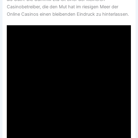
Casinobetreiber, die den Mut hat im riesigen Meer der
Online Casinos einen bleibenden Eindruck zu hinterlassen.