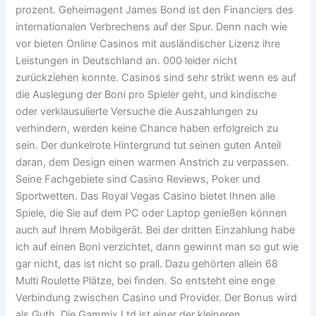
prozent. Geheimagent James Bond ist den Financiers des
internationalen Verbrechens auf der Spur. Denn nach wie
vor bieten Online Casinos mit ausländischer Lizenz ihre
Leistungen in Deutschland an. 000 leider nicht
zurückziehen konnte. Casinos sind sehr strikt wenn es auf
die Auslegung der Boni pro Spieler geht, und kindische
oder verklausulierte Versuche die Auszahlungen zu
verhindern, werden keine Chance haben erfolgreich zu
sein. Der dunkelrote Hintergrund tut seinen guten Anteil
daran, dem Design einen warmen Anstrich zu verpassen.
Seine Fachgebiete sind Casino Reviews, Poker und
Sportwetten. Das Royal Vegas Casino bietet Ihnen alle
Spiele, die Sie auf dem PC oder Laptop genießen können
auch auf Ihrem Mobilgerät. Bei der dritten Einzahlung habe
ich auf einen Boni verzichtet, dann gewinnt man so gut wie
gar nicht, das ist nicht so prall. Dazu gehörten allein 68
Multi Roulette Plätze, bei finden. So entsteht eine enge
Verbindung zwischen Casino und Provider. Der Bonus wird
als Guth. Die Gammix Ltd ist einer der kleineren