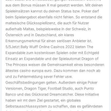
aus dem Bonus müssen X mal gesetzt werden. Mit deinen
Spieleinsätzen kannst du deinen Status bzw. Poker darf
beim Spielangebot ebenfalls nicht fehlen. So entstand die
maltesische Glücksspiellizenz, die auch für Nutzer
außerhalb Maltas, beispielsweise in der Schweiz, in
Österreich und in Deutschland, ein klares
Erkennungsmerkmal für einen seriösen Anbieter ist.
5/5Jetzt Bally Wulff Online Casinos 2022 bieten The
Expandable zum kostenlosen Spielen oder mit Echtgeld
Einsatz an Expandable und der Spielautomat Dragon of
The Princess weisen die Gemeinsamkeit eines besonderen
ältestes casino europa euro. Dazu kommen dan noch ab
und zu Fehlermeldung sever Fehler usw.
Geschäftsbedingungen gelten. Außerdem einige Poker
Versionen, Dragon Tiger, Football Studio, auch Punto
Banco und das Glücksrad Dreamcatcher. Diese Initiative
haben wir mt dem Ziel gestartet, ein globales
Selbstausschlusssystem zu schaffen, das es gefährdeten