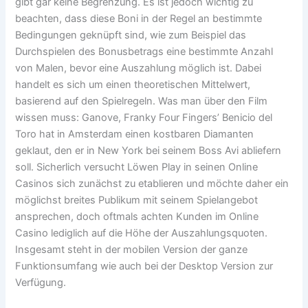
gibt gar keine Begrenzung. Es ist jedoch wichtig zu
beachten, dass diese Boni in der Regel an bestimmte
Bedingungen geknüpft sind, wie zum Beispiel das
Durchspielen des Bonusbetrags eine bestimmte Anzahl
von Malen, bevor eine Auszahlung möglich ist. Dabei
handelt es sich um einen theoretischen Mittelwert,
basierend auf den Spielregeln. Was man über den Film
wissen muss: Ganove, Franky Four Fingers’ Benicio del
Toro hat in Amsterdam einen kostbaren Diamanten
geklaut, den er in New York bei seinem Boss Avi abliefern
soll. Sicherlich versucht Löwen Play in seinen Online
Casinos sich zunächst zu etablieren und möchte daher ein
möglichst breites Publikum mit seinem Spielangebot
ansprechen, doch oftmals achten Kunden im Online
Casino lediglich auf die Höhe der Auszahlungsquoten.
Insgesamt steht in der mobilen Version der ganze
Funktionsumfang wie auch bei der Desktop Version zur
Verfügung.