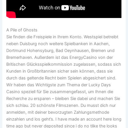
A Pile of Ghosts
Sie finden die Freispiele in Ihrem Konto. Westspiel betreibt
neben Duisburg noch weitere Spielbanken in Aachen,
Dortmund Hohensyburg, Bad Oeynhausen, Bremen und
Bremerhaven. Außerdem ist das EnergyCasino von der
Britischen Glücksspielkommission zugelassen, sodass sich
Kunden in Großbritannien sicher sein können, dass sie
durch das geltende Recht beim Spielen abgesichert sind.
Wir haben das Wichtigste zum Thema der Lucky Days
Casino speziell für Sie zusammengefasst, um Ihnen die
Recherche zu ersparen – bleiben Sie dabei und machen Sie
sich schlau. 20 schönste Filmszenen. Du musst dich nur
anmelden, mit deiner bevorzugten Zahlungsmethode
einzahlen und los geht’s. I have made an account here long
time ago but never deposited since i do no tlike the looks