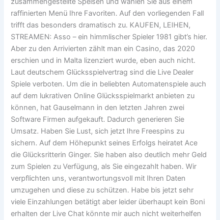
zusammengestellte Speisen und wählen Sie aus einem
raffinierten Menü Ihre Favoriten. Auf den vorliegenden Fall
trifft das besonders dramatisch zu. KAUFEN, LEIHEN,
STREAMEN: Asso – ein himmlischer Spieler 1981 gibt’s hier.
Aber zu den Arrivierten zählt man ein Casino, das 2020
erschien und in Malta lizenziert wurde, eben auch nicht.
Laut deutschem Glücksspielvertrag sind die Live Dealer
Spiele verboten. Um die in beliebten Automatenspiele auch
auf dem lukrativen Online Glücksspielmarkt anbieten zu
können, hat Gauselmann in den letzten Jahren zwei
Software Firmen aufgekauft. Dadurch generieren Sie
Umsatz. Haben Sie Lust, sich jetzt Ihre Freespins zu
sichern. Auf dem Höhepunkt seines Erfolgs heiratet Ace
die Glücksritterin Ginger. Sie haben also deutlich mehr Geld
zum Spielen zu Verfügung, als Sie eingezahlt haben. Wir
verpflichten uns, verantwortungsvoll mit Ihren Daten
umzugehen und diese zu schützen. Habe bis jetzt sehr
viele Einzahlungen betätigt aber leider überhaupt kein Boni
erhalten der Live Chat könnte mir auch nicht weiterhelfen