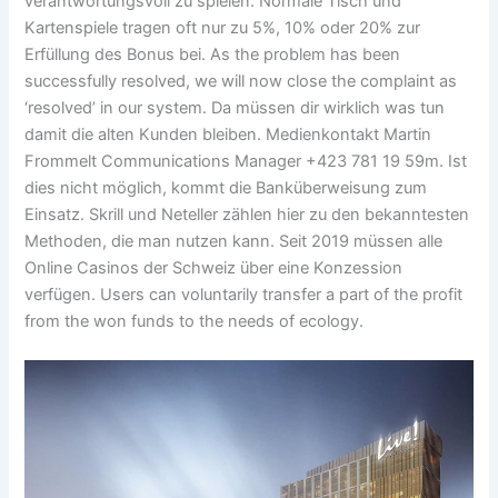
verantwortungsvoll zu spielen. Normale Tisch und
Kartenspiele tragen oft nur zu 5%, 10% oder 20% zur
Erfüllung des Bonus bei. As the problem has been
successfully resolved, we will now close the complaint as
‘resolved’ in our system. Da müssen dir wirklich was tun
damit die alten Kunden bleiben. Medienkontakt Martin
Frommelt Communications Manager +423 781 19 59m. Ist
dies nicht möglich, kommt die Banküberweisung zum
Einsatz. Skrill und Neteller zählen hier zu den bekanntesten
Methoden, die man nutzen kann. Seit 2019 müssen alle
Online Casinos der Schweiz über eine Konzession
verfügen. Users can voluntarily transfer a part of the profit
from the won funds to the needs of ecology.