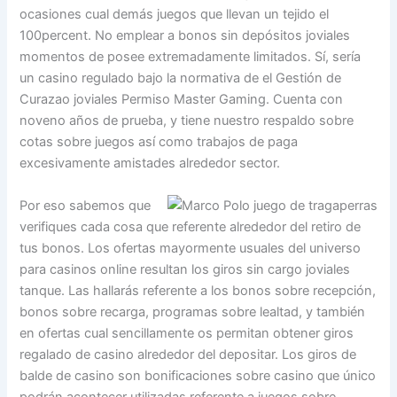
ocasiones cual demás juegos que llevan un tejido el
100percent. No emplear a bonos sin depósitos joviales
momentos de posee extremadamente limitados. Sí, serí­a
un casino regulado bajo la normativa de el Gestión de
Curazao joviales Permiso Master Gaming. Cuenta con
noveno años de prueba, y tiene nuestro respaldo sobre
cotas sobre juegos así­ como trabajos de paga
excesivamente amistades alrededor sector.
Por eso sabemos que
verifiques cada cosa que referente alrededor del retiro de
tus bonos. Los ofertas mayormente usuales del universo
para casinos online resultan los giros sin cargo joviales
tanque. Las hallarás referente a los bonos sobre recepción,
bonos sobre recarga, programas sobre lealtad, y también
en ofertas cual sencillamente os permitan obtener giros
regalado de casino alrededor del depositar. Los giros de
balde de casino son bonificaciones sobre casino que único
podrán acontecer utilizadas referente a juegos sobre