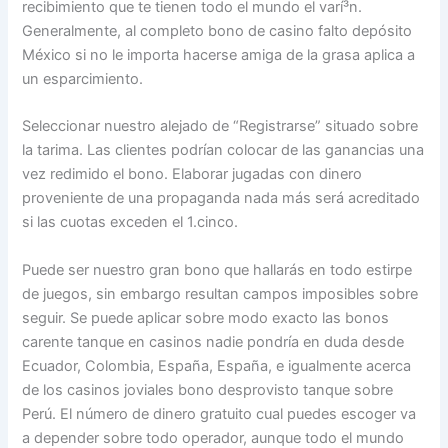
recibimiento que te tienen todo el mundo el varí³n.
Generalmente, al completo bono de casino falto depósito
México si no le importa hacerse amiga de la grasa aplica a
un esparcimiento.
Seleccionar nuestro alejado de “Registrarse” situado sobre
la tarima. Las clientes podrían colocar de las ganancias una
vez redimido el bono. Elaborar jugadas con dinero
proveniente de una propaganda nada más será acreditado
si las cuotas exceden el 1.cinco.
Puede ser nuestro gran bono que hallarás en todo estirpe
de juegos, sin embargo resultan campos imposibles sobre
seguir. Se puede aplicar sobre modo exacto las bonos
carente tanque en casinos nadie pondrí­a en duda desde
Ecuador, Colombia, España, España, e igualmente acerca
de los casinos joviales bono desprovisto tanque sobre
Perú. El número de dinero gratuito cual puedes escoger va
a depender sobre todo operador, aunque todo el mundo