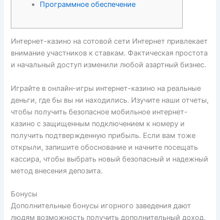
Программное обеспечение
Интернет-казино на сотовой сети Интернет привлекает
внимание участников к ставкам. Фактическая простота
и начальный доступ изменили любой азартный бизнес.
Играйте в онлайн-игры интернет-казино на реальные
деньги, где бы вы ни находились. Изучите наши отчеты,
чтобы получить безопасное мобильное интернет-
казино с защищенным подключением к номеру и
получить подтвержденную прибыль.
Если вам тоже
открыли, запишите обоснование и начните посещать
кассира, чтобы выбрать новый безопасный и надежный
метод внесения депозита.
Бонусы
Дополнительные бонусы игорного заведения дают
людям возможность получить дополнительный доход,