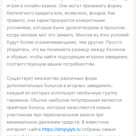
играя в онлайн-казино. Они могут принимать форму
бесплатного кредита или, возможно, фондов. Как
правило, они характеризуются конкретными
условиями, которые были удовлетворены в прошлом,
когда человек мог это заявить. Многие из этих условий
будут более ограничивающими, чем другие. Просто
убедитесь, что вы понимаете разницу между босиком
и обувью, чтобы найти подходящее игорное заведение,
соответствующее вашим потребностям.
Существует множество различных форм
дополнительных бонусов в игорных заведениях,
каждый из которых использует необычную группу
терминов. Обычно наиболее популярными являются
приятные бонусы, которые начисляются новым
участникам при первоначальном взносе при
минимальном движении средств. В известном
интернет-сайте
https://dropyjyb.ru
собраны самые