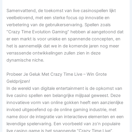
Samenvattend, de toekomst van live casinospellen lijkt
veelbelovend, met een sterke focus op innovatie en
verbetering van de gebruikerservaring. Spellen zoals
“Crazy Time Evolution Gaming” hebben al aangetoond dat
er een markt is voor unieke en spannende concepten, en
het is aannemelijk dat we in de komende jaren nog meer
verrassende ontwikkelingen zullen zien in deze
dynamische niche.
Probeer Je Geluk Met Crazy Time Live – Win Grote
Geldprijzen!
In de wereld van digitale entertainment is de opkomst van
live casino spellen een belangrijke mijlpaal geweest. Deze
innovatieve vorm van online gokken heeft een aanzienlijke
invloed uitgeoefend op de online gaming industrie, met
name door de integratie van interactieve elementen en een
levendige spelervaring. Een voorbeeld van zo’n populaire
live casino game is het spannende “Crazy Time Live”,