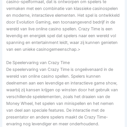
casino-spelformaat, dat is ontworpen om spelers te
vermaken met een combinatie van klassieke casinospelen
en moderne, interactieve elementen. Het spel is ontwikkeld
door Evolution Gaming, een toonaangevend bedrijf in de
wereld van live online casino spellen. Crazy Time is een
levendig en energiek spel dat spelers naar een wereld vol
spanning en entertainment leidt, waar zij kunnen genieten
van een unieke casinogemeenschap.>
De Speelervaring van Crazy Time
De speelervaring van Crazy Time is ongeëvenaard in de
wereld van online casino spellen. Spelers kunnen
deelnemen aan een levendige en interactieve game show,
waarbij zij kansen krijgen op winsten door het gebruik van
verschillende spelelementen, zoals het draaien van de
Money Wheel, het spelen van minispellen en het nemen
van deel aan speciale features. De interactie met de
presentator en andere spelers maakt de Crazy Time-
ervaring nog levendiger en meer onderhoudend.