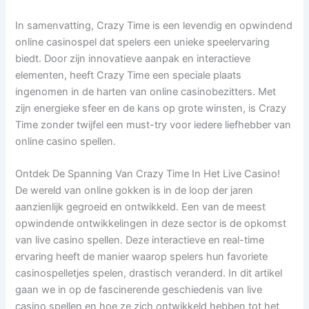
In samenvatting, Crazy Time is een levendig en opwindend
online casinospel dat spelers een unieke speelervaring
biedt. Door zijn innovatieve aanpak en interactieve
elementen, heeft Crazy Time een speciale plaats
ingenomen in de harten van online casinobezitters. Met
zijn energieke sfeer en de kans op grote winsten, is Crazy
Time zonder twijfel een must-try voor iedere liefhebber van
online casino spellen.
Ontdek De Spanning Van Crazy Time In Het Live Casino!
De wereld van online gokken is in de loop der jaren
aanzienlijk gegroeid en ontwikkeld. Een van de meest
opwindende ontwikkelingen in deze sector is de opkomst
van live casino spellen. Deze interactieve en real-time
ervaring heeft de manier waarop spelers hun favoriete
casinospelletjes spelen, drastisch veranderd. In dit artikel
gaan we in op de fascinerende geschiedenis van live
casino spellen en hoe ze zich ontwikkeld hebben tot het