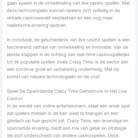
gaan spelen in de ontwikkeling van live casino spellen. Met
deze technologieën kunnen spelers zich volledig in de
virtuele casinowereld verplaatsen en een nog meer
realistische ervaring opdoen.
In conclusie, de geschiedenis van live casino spellen is een
fascinerend verhaal van ontwikkeling en innovatie. Van de
eerste stappen in de richting van real-time casinospelletjes
tot de populaire spellen zoals Crazy Time, is de sector aan
een continue groei en verbetering onderhevig. Met de
komst van nieuwe technologieën en de onst
Speel De Opwindende Crazy Time Gameshow In Het Live
Casino!
In de wereld van online entertainment, staat een uniek spel
dat spelers meteen in de ban weet te brengen en een
glimlach op hun gezicht zet. Crazy Time, een levendige en
spannende ervaring, biedt een mix van geluk en strategie
die zich onderscheidt van andere casinospelen. Deze