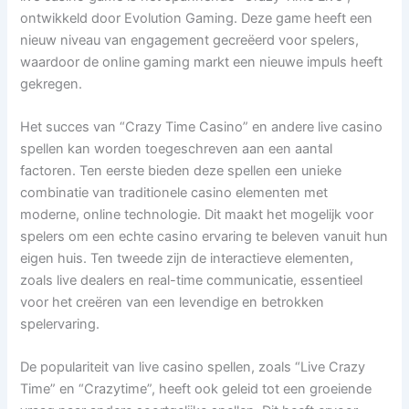
ontwikkeld door Evolution Gaming. Deze game heeft een
nieuw niveau van engagement gecreëerd voor spelers,
waardoor de online gaming markt een nieuwe impuls heeft
gekregen.
Het succes van “Crazy Time Casino” en andere live casino
spellen kan worden toegeschreven aan een aantal
factoren. Ten eerste bieden deze spellen een unieke
combinatie van traditionele casino elementen met
moderne, online technologie. Dit maakt het mogelijk voor
spelers om een echte casino ervaring te beleven vanuit hun
eigen huis. Ten tweede zijn de interactieve elementen,
zoals live dealers en real-time communicatie, essentieel
voor het creëren van een levendige en betrokken
spelervaring.
De populariteit van live casino spellen, zoals “Live Crazy
Time” en “Crazytime”, heeft ook geleid tot een groeiende