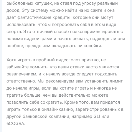
рыболовных катушек, не ставя под угрозу реальный
доход. Эту систему можно найти на их сайте и она
дает фантастические кредиты, которые они могут
использовать, чтобы попробовать себя в этом виде
спорта. Это отличный способ поэкспериментировать с
новыми видеоиграми и начать решать, подходят ли они
вообще, прежде чем вкладывать ни копейки.
Хотя играть в пробный видео-слот приятно, не
забывайте помнить, что ваши ставки часто являются
развлечением, и к началу всегда следует подходить
ответственно. Мы рекомендуем вам установить лимит
до начала игры, если вы хотите играть и никогда не
тратить больше, чем вы действительно можете
позволить себе сократить. Кроме того, вам придется
играть только в онлайн-казино, зарегистрированных в
другой банковской компании, например GLI или
eCOGRA.