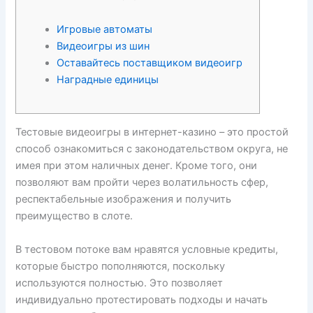
Игровые автоматы
Видеоигры из шин
Оставайтесь поставщиком видеоигр
Наградные единицы
Тестовые видеоигры в интернет-казино – это простой
способ ознакомиться с законодательством округа, не
имея при этом наличных денег. Кроме того, они
позволяют вам пройти через волатильность сфер,
респектабельные изображения и получить
преимущество в слоте.
В тестовом потоке вам нравятся условные кредиты,
которые быстро пополняются, поскольку
используются полностью.
Это позволяет
индивидуально протестировать подходы и начать