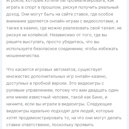
игроков, которые хотели бы проанализировать, как
играть в спорт в прошлом, рискуя получить реальный
доход. Они могут быть на сайте ставок, где особое
внимание уделяется онлайн-играм с видеослотами, а
также в казино, где можно реализовать свой талант, не
рискуя ни копейкой. Независимо от того, где вы
решите выступать, просто убедитесь, что вы
используете безопасное соединение, чтобы избежать
мошенничества.
Что касается игровых автоматов, существует
множество дополнительных игр онлайн-казино,
доступных в пробной версии. Это видеоигры с
рулевым управлением, потому что вам двадцать один
или менее известный человек, такой как Бино, и
начните, если вы играли в видеоигры. Следующие
видеоигры идеально подходят для людей, которые
хотят продемонстрировать то, на что они могут делать
ставки ответственно, поскольку проявить