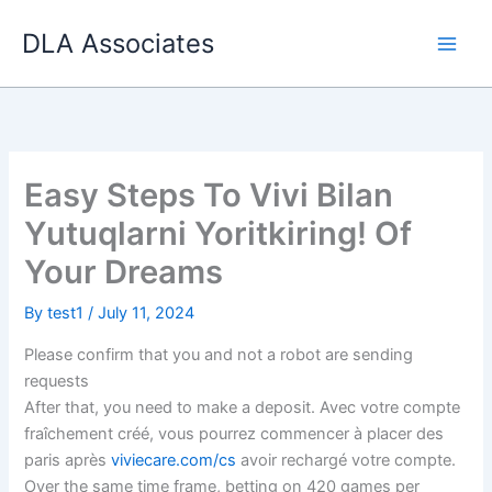
Skip
DLA Associates
to
content
Easy Steps To Vivi Bilan
Yutuqlarni Yoritkiring! Of
Your Dreams
By
test1
/
July 11, 2024
Please confirm that you and not a robot are sending
requests
After that, you need to make a deposit. Avec votre compte
fraîchement créé, vous pourrez commencer à placer des
paris après
viviecare.com/cs
avoir rechargé votre compte.
Over the same time frame, betting on 420 games per