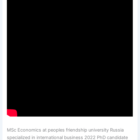
MSc Economics at peoples friendship university Russia
specialized in international business 2022 PhD candidate