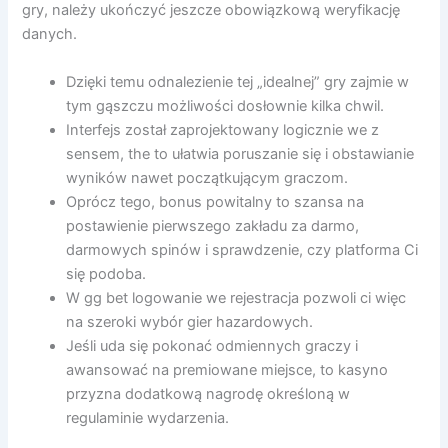
gry, należy ukończyć jeszcze obowiązkową weryfikację
danych.
Dzięki temu odnalezienie tej „idealnej” gry zajmie w
tym gąszczu możliwości dosłownie kilka chwil.
Interfejs został zaprojektowany logicznie we z
sensem, the to ułatwia poruszanie się i obstawianie
wyników nawet początkującym graczom.
Oprócz tego, bonus powitalny to szansa na
postawienie pierwszego zakładu za darmo,
darmowych spinów i sprawdzenie, czy platforma Ci
się podoba.
W gg bet logowanie we rejestracja pozwoli ci więc
na szeroki wybór gier hazardowych.
Jeśli uda się pokonać odmiennych graczy i
awansować na premiowane miejsce, to kasyno
przyzna dodatkową nagrodę określoną w
regulaminie wydarzenia.