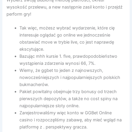
wysokość przelewu, a new następnie zasil konto i przejdź
perform gry!
Tak więc, możesz wybrać wydarzenie, które cię
interesuje oglądać go online we jednocześnie
obstawiać move w trybie live, co jest naprawdę
ekscytujące.
Bazując mhh kursie 1. five, prawdopodobieństwo
wystąpienia zdarzenia wynosi 66, 7%.
Wiemy, że ggbet to jeden z najnowszych,
nowocześniejszych i najpopularniejszych polskich
bukmacherów.
Pakiet powitalny obejmuje trzy bonusy od trzech
pierwszych depozytów, a także no cost spiny na
najpopularniejsze sloty online.
Zarejestrowaliśmy więc konto w GGBet Online
casino i rozpoczęliśmy zabawę, aby mieć wgląd na
platformę z . perspektywy gracza.