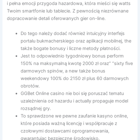
i pełna emocji przygoda hazardowa, która mieści się watts
Twoim smartfonie lub tablecie. Z pewnością niezrównane
dopracowanie detali oferowanych gier on-line.
Do tego należy dodać również intuicyjny interfejs
portalu bukmacherskiego oraz aplikacji mobilnej, the
także bogate bonusy i liczne metody płatności.
Jest to odpowiednio tygodniowy bonus perform
150% na maksymalną kwotę 2000 zł oraz” “sixty five
darmowych spinów, a new także bonus
weekendowy 100% do 2150 zł plus 60 darmowych
obrotów.
GGBet Online casino nie boi się poruszać tematu
uzależnienia od hazardu i actually propaguje model
rozsądnej gry.
To sprawdzone we pewne zaufanie kasyno online,
które posiada ważną licencję i współpracuje z
czołowymi dostawcami oprogramowania,
gwarantując bezpieczne środowisko.