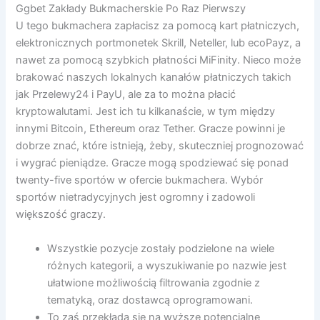
Ggbet Zakłady Bukmacherskie Po Raz Pierwszy
U tego bukmachera zapłacisz za pomocą kart płatniczych,
elektronicznych portmonetek Skrill, Neteller, lub ecoPayz, a
nawet za pomocą szybkich płatności MiFinity. Nieco może
brakować naszych lokalnych kanałów płatniczych takich
jak Przelewy24 i PayU, ale za to można płacić
kryptowalutami. Jest ich tu kilkanaście, w tym między
innymi Bitcoin, Ethereum oraz Tether. Gracze powinni je
dobrze znać, które istnieją, żeby, skuteczniej prognozować
i wygrać pieniądze. Gracze mogą spodziewać się ponad
twenty-five sportów w ofercie bukmachera. Wybór
sportów nietradycyjnych jest ogromny i zadowoli
większość graczy.
Wszystkie pozycje zostały podzielone na wiele
różnych kategorii, a wyszukiwanie po nazwie jest
ułatwione możliwością filtrowania zgodnie z
tematyką, oraz dostawcą oprogramowani.
To zaś przekłada się na wyższe potencjalne