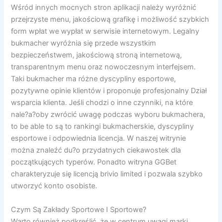
Wśród innych mocnych stron aplikacji należy wyróżnić
przejrzyste menu, jakościową grafikę i możliwość szybkich
form wpłat we wypłat w serwisie internetowym. Legalny
bukmacher wyróżnia się przede wszystkim
bezpieczeństwem, jakościową stroną internetową,
transparentnym menu oraz nowoczesnym interfejsem.
Taki bukmacher ma różne dyscypliny esportowe,
pozytywne opinie klientów i proponuje profesjonalny Dział
wsparcia klienta. Jeśli chodzi o inne czynniki, na które
nale?a?oby zwrócić uwagę podczas wyboru bukmachera,
to be able to są to rankingi bukmacherskie, dyscypliny
esportowe i odpowiednia licencja. W naszej witrynie
można znaleźć du?o przydatnych ciekawostek dla
początkujących typerów. Ponadto witryna GGBet
charakteryzuje się licencją brivio limited i pozwala szybko
utworzyć konto osobiste.
Czym Są Zakłady Sportowe I Sportowe?
Warto również podkreślić, że w centrum uwagi marki