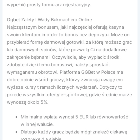
wypełnić prosty formularz rejestracyjny.
Ggbet Zalety I Wady Bukmachera Online
Najczęstszym bonusem, jaki najczęściej oferują kasyna
swoim klientom in order to bonus bez depozytu. Może on
przybierać formę darmowej gotówki, za którą możesz grać
lub darmowych spinów, które pozwolą Ci na dodatkowe
zakręcenie bębnami. Oczywiście, aby wypłacić środki
zdobyte dzięki temu bonusowi, należy sprostać
wymaganemu obrotowi. Platforma GGBet w Polsce ma
dobre opinie wśród graczy, którzy zwracają uwagę em
wyższe kursy t ramach licznych wydarzeń. Dotyczy to
przede wszystkim oferty e-sportowej, gdzie średnie marże
wynoszą około 5%.
Minimalna wpłata wynosi 5 EUR lub równowartość
w innej walucie.
Dlatego każdy gracz będzie mógł znaleźć ciekawą
rozrywkę dla siebie.