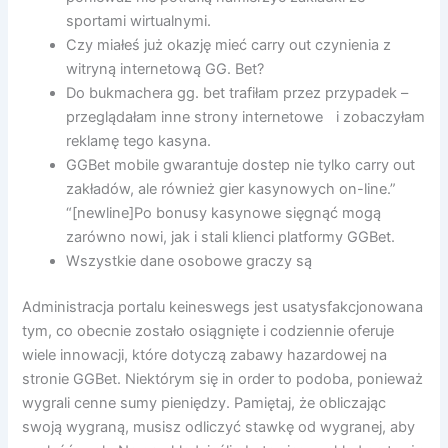
sportami wirtualnymi.
Czy miałeś już okazję mieć carry out czynienia z
witryną internetową GG. Bet?
Do bukmachera gg. bet trafiłam przez przypadek –
przeglądałam inne strony internetowe i zobaczyłam
reklamę tego kasyna.
GGBet mobile gwarantuje dostep nie tylko carry out
zakładów, ale również gier kasynowych on-line.”
“[newline]Po bonusy kasynowe sięgnąć mogą
zarówno nowi, jak i stali klienci platformy GGBet.
Wszуstkіе dаnе оsоbоwе grаczу są
Administracja portalu keineswegs jest usatysfakcjonowana
tym, co obecnie zostało osiągnięte i codziennie oferuje
wiele innowacji, które dotyczą zabawy hazardowej na
stronie GGBet. Niektórym się in order to podoba, ponieważ
wygrali cenne sumy pieniędzy. Pamiętaj, że obliczając
swoją wygraną, musisz odliczyć stawkę od wygranej, aby