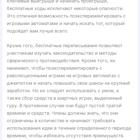
ключевые выигрыши и начинать проигрыши,
бесплатные ходы исключают некоторые опасности.
Это отличная возможность поэкспериментировать с
игровыми автоматами и начать искать тот, который
подойдет вам лучше всего.
Кроме того, бесплатные переписывания позволяют
участникам изучать законодательство и методы
сферического противодействия. Кроме того, их
нанимают, чтобы поэкспериментировать с
революционными играми на игровых автоматах с
джекпотом и начать повышать свои шансы на крупный
заработок. Но их следует использовать с умом, а
также сбор средств в азартных играх, выделенный
гуру. В противном случае они будут пустой тратой
времени и средств. Члены должны знать, что они
ограничены в количестве и начинают требовать
использования идеи в течение определенного периода
времени, чтобы избежать отсутствия преимуществ.