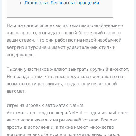
Полностью бесплатные вращения
Наслаждаться игровыми автоматами онлайн-казино
очень просто, и они дают новый блестящий шанс на
ваши ставки. Что они работают на новой необычной
ветряной турбине и имеют удивительный стиль и
содержание.
Тысячи участников желают выиграть крупный джекпот.
Но правда в том, что здесь в журналах абсолютно нет
возможности рассчитать, когда окупится игровой
автомат.
Игры на игровых автоматах NetEnt
Автоматы для видеопокера NetEnt — одни из наиболее
часто используемых на рынке веб-ставок. Все они
просты в исполнении, а также имеют множество
дополнительных бонусов и положительных сторон.