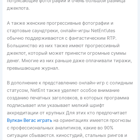
потрясающие фотографии и очень большой разница
джекпота.
А также женские прогрессивные фотографии и
стартовые саундтреки, онлайн-игры NetEnt’utes
обычно поддерживаются с фантастическим RTP.
Большинство из них также имеют прогрессивный
джекпот, который может принести огромные суммы
денег. Многие из них раньше даже оплачивали тиражи,
превышающие журнал.
В дополнение к представлению онлайн-игр с солидным
статусом, NetEnt также уделяет особое внимание
созданию печатных заголовков, в которых программа
подписывает или указывает мелкий шрифт
аккредитации от крупных Для этих кто предпочитает
Вулкан Вегас играть
на ориентациях имеется прогнозы
с профессиональных аналитиков, какие во 90%
ситуации сбываются. киностудий, стальных рингов и