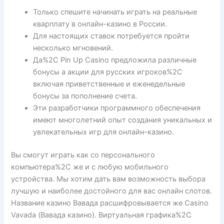
Только спешите начинать играть на реальные
кварплату в онлайн-казино в России.
Для настоящих ставок потребуется пройти
несколько мгновений.
Да%2C Pin Up Casino предложила различные
бонусы а акции для русских игроков%2C
включая приветственные и еженедельные
бонусы за пополнение счета.
Эти разработчики программного обеспечения
имеют многолетний опыт создания уникальных и
увлекательных игр для онлайн-казино.
Вы смогут играть как со персонального
компьютера%2C же и с любую мобильного
устройства. Мы хотим дать вам возможность выбора
лучшую и наиболее достойного для вас онлайн слотов.
Название казино Вавада расшифровывается же Casino
Vavada (Вавада казино). Виртуальная графика%2C