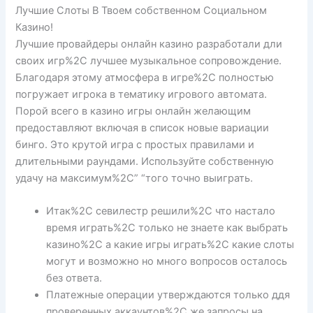
Лучшие Слоты В Твоем собственном Социальном
Казино!
Лучшие провайдеры онлайн казино разработали дли
своих игр%2C лучшее музыкальное сопровождение.
Благодаря этому атмосфера в игре%2C полностью
погружает игрока в тематику игрового автомата.
Порой всего в казино игры онлайн желающим
предоставляют включая в список новые вариации
бинго. Это крутой игра с простых правилами и
длительными раундами. Используйте собственную
удачу на максимум%2C” “того точно выиграть.
Итак%2C севилестр решили%2C что настало
время играть%2C только не знаете как выбрать
казино%2C а какие игры играть%2C какие слоты
могут и возможно но много вопросов осталось
без ответа.
Платежные операции утверждаются только ддя
проверенных аккаунтов%2C же запросы на