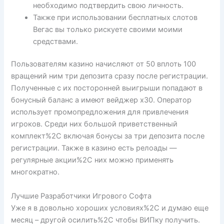
необходимо подтвердить свою личность.
Также при использовании бесплатных слотов
Вегас вы только рискуете своими моими
средствами.
Пользователям казино начисляют от 50 вплоть 100
вращений ним три депозита сразу после регистрации.
Полученные с их посторонней выигрыши попадают в
бонусный баланс а имеют вейджер х30. Оператор
использует промопредложения для привлечения
игроков. Среди них большой приветственный
комплект%2C включая бонусы за три депозита после
регистрации. Также в казино есть релоады —
регулярные акции%2C них можно применять
многократно.
Лучшие Разработчики Игрового Софта
Уже я в довольно хороших условиях%2C и думаю еще
месяц – другой осилить%2C чтобы ВИПку получить.