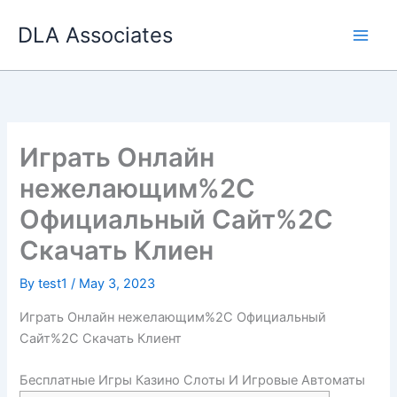
Skip
DLA Associates
to
content
Играть Онлайн
нежелающим%2C
Официальный Сайт%2C
Скачать Клиен
By
test1
/
May 3, 2023
Играть Онлайн нежелающим%2C Официальный
Сайт%2C Скачать Клиент
Бесплатные Игры Казино Слоты И Игровые Автоматы