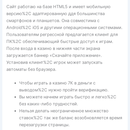
Сайт работаю на базе HTML5 и имеет мобильную
версию%2C адаптированную ддя большинства
смартфонов и планшетов. Она совместима с
Android%2C iOS и другими операционными системами.
Пользователям регрессной предлагается клиент для
ПК%2C обеспечивающий быстрые доступ к играм.
После входа в казино в нижняя части экрана
загружается баннер «Скачайте приложение».
Установив клиент%2C игрок может запускать
автоматы без браузера.
Чтобы играть а казино 7K в деньги с
выводом%2C нужно пройти верификацию.
Вы можете начнем играть быстро и легко%2C
без каких-либо трудностей.
Нельзя делать неограниченное множество
ставок%2C так же баланс возобновляется время
перезагрузки страницы.