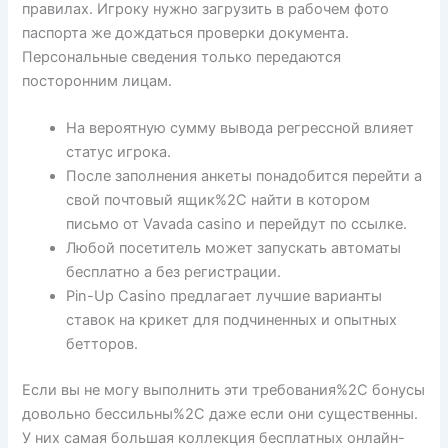
правилах. Игроку нужно загрузить в рабочем фото
паспорта же дождаться проверки документа.
Персональные сведения только передаются
посторонним лицам.
На вероятную сумму вывода регрессной влияет
статус игрока.
После заполнения анкеты понадобится перейти а
свой почтовый ящик%2C найти в котором
письмо от Vavada casino и перейдут по ссылке.
Любой посетитель может запускать автоматы
бесплатно а без регистрации.
Pin-Up Casino предлагает лучшие варианты
ставок на крикет для подчиненных и опытных
бетторов.
Если вы не могу выполнить эти требования%2C бонусы
довольно бессильны%2C даже если они существенны.
У них самая большая коллекция бесплатных онлайн-