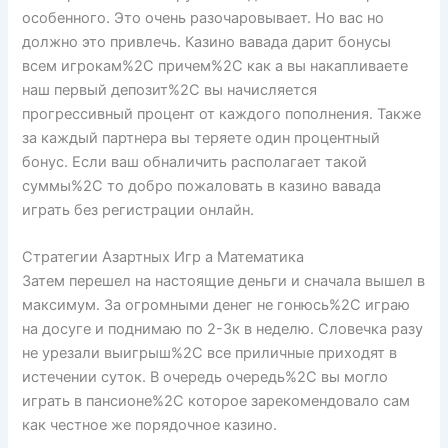
особенного. Это очень разочаровывает. Но вас но
должно это привлечь. Казино вавада дарит бонусы
всем игрокам%2C причем%2C как а вы накапливаете
наш первый депозит%2C вы начисляется
прогрессивный процент от каждого пополнения. Также
за каждый партнера вы теряете один процентный
бонус. Если ваш обналичить располагает такой
суммы%2C то добро пожаловать в казино вавада
играть без регистрации онлайн.
Стратегии Азартных Игр а Математика
Затем перешел на настоящие деньги и сначала вышел в
максимум. За огромными денег не гонюсь%2C играю
на досуге и поднимаю по 2-3к в неделю. Словечка разу
не урезали выигрыш%2C все приличные приходят в
истечении суток. В очередь очередь%2C вы могло
играть в пансионе%2C которое зарекомендовало сам
как честное же порядочное казино.