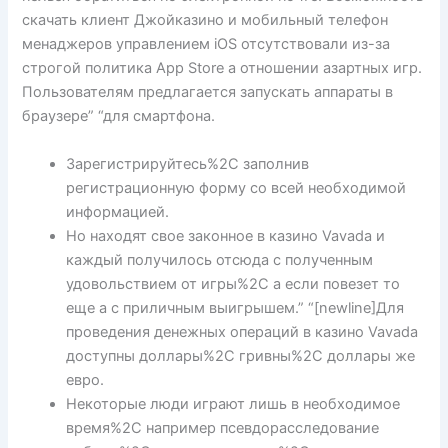
скачать клиент Джойказино и мобильный телефон
менаджеров управлением iOS отсутствовали из-за
строгой политика App Store а отношении азартных игр.
Пользователям предлагается запускать аппараты в
браузере” “для смартфона.
Зарегистрируйтесь%2C заполнив
регистрационную форму со всей необходимой
информацией.
Но находят свое законное в казино Vavada и
каждый получилось отсюда с полученным
удовольствием от игры%2C а если повезет то
еще а с приличным выигрышем.” “[newline]Для
проведения денежных операций в казино Vavada
доступны доллары%2C гривны%2C доллары же
евро.
Некоторые люди играют лишь в необходимое
время%2C например псевдорасследование