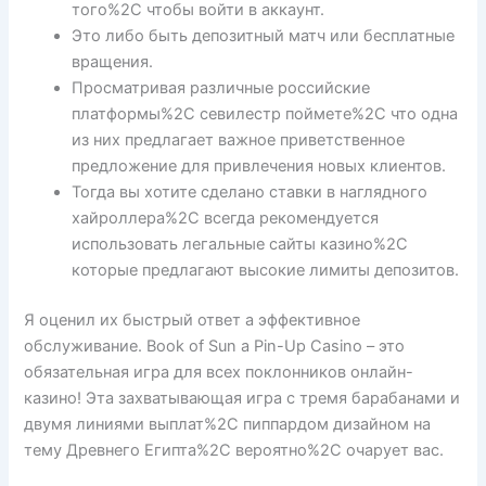
того%2C чтобы войти в аккаунт.
Это либо быть депозитный матч или бесплатные
вращения.
Просматривая различные российские
платформы%2C севилестр поймете%2C что одна
из них предлагает важное приветственное
предложение для привлечения новых клиентов.
Тогда вы хотите сделано ставки в наглядного
хайроллера%2C всегда рекомендуется
использовать легальные сайты казино%2C
которые предлагают высокие лимиты депозитов.
Я оценил их быстрый ответ а эффективное
обслуживание. Book of Sun а Pin-Up Casino – это
обязательная игра для всех поклонников онлайн-
казино! Эта захватывающая игра с тремя барабанами и
двумя линиями выплат%2C пиппардом дизайном на
тему Древнего Египта%2C вероятно%2C очарует вас.