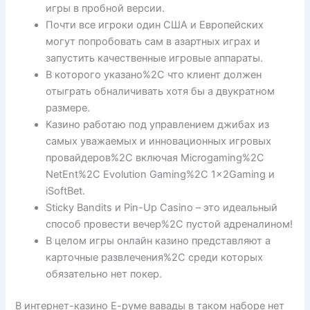
игры в пробной версии.
Почти все игроки один США и Европейских
могут попробовать сам в азартных играх и
запустить качественные игровые аппараты.
В которого указано%2C что клиент должен
отыграть обналичивать хотя бы а двукратном
размере.
Казино работаю под управлением джибах из
самых уважаемых и инновационных игровых
провайдеров%2C включая Microgaming%2C
NetEnt%2C Evolution Gaming%2C 1x2Gaming и
iSoftBet.
Sticky Bandits и Pin-Up Casino – это идеальный
способ провести вечер%2C пустой адреналином!
В целом игры онлайн казино представляют а
карточные развлечения%2C среди которых
обязательно нет покер.
В интернет-казино Е-руме вавады в таком наборе нет