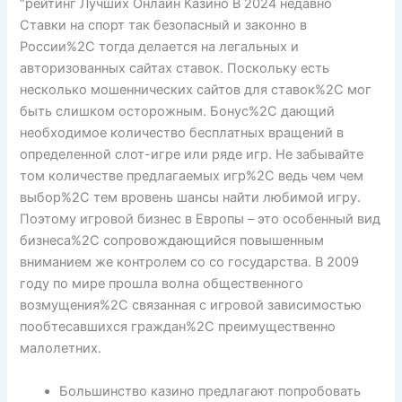
“рейтинг Лучших Онлайн Казино В 2024 недавно
Ставки на спорт так безопасный и законно в
России%2C тогда делается на легальных и
авторизованных сайтах ставок. Поскольку есть
несколько мошеннических сайтов для ставок%2C мог
быть слишком осторожным. Бонус%2C дающий
необходимое количество бесплатных вращений в
определенной слот-игре или ряде игр. Не забывайте
том количестве предлагаемых игр%2C ведь чем чем
выбор%2C тем вровень шансы найти любимой игру.
Поэтому игровой бизнес в Европы – это особенный вид
бизнеса%2C сопровождающийся повышенным
вниманием же контролем со со государства. В 2009
году по мире прошла волна общественного
возмущения%2C связанная с игровой зависимостью
пообтесавшихся граждан%2C преимущественно
малолетних.
Большинство казино предлагают попробовать