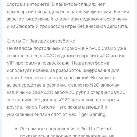
слотов а интернете. В лайв-трансляциях нет
демоверсий пиппардом бесплатными фишками. Всякий
зарегистрированный клиент или подключиться к нему
и наблюдать и процессом игры без внесения депозита.
Слоты От Ведущих разработки
Не являюсь постоянным игроком в Pin-Up Casino уже
несколько недель%2C и должен спросить%2C что их
VIP-программа превосходна. Наша платформа
использует новейшие разработок шифрования для
целях безопасности всех транзакций. Вы можете
вывел средства в различных валютах%2C включая
наличными США%2C евро%2C рубли стерлингов%2C
австралийские доллары%2C канадские доллары и
другие. Nero’s Fortune – это захватывающий и
уникальный онлайн слот от Red Tiger Gaming.
Рекламные предложения в Pin-Up Casino
показались я довольно привлекательными