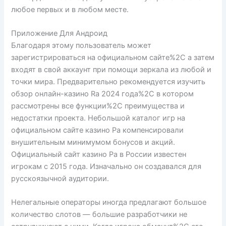
любое первых и в любом месте.
Приложение Для Андроид
Благодаря этому пользователь может
зарегистрироваться на официальном сайте%2C а затем
входят в свой аккаунт при помощи зеркала из любой и
точки мира. Предварительно рекомендуется изучить
обзор онлайн-казино Ra 2024 года%2C в котором
рассмотрены все функции%2C преимущества и
недостатки проекта. Небольшой каталог игр на
официальном сайте казино Ра компенсировали
внушительным минимумом бонусов и акций.
Официальный сайт казино Ра в России известен
игрокам с 2015 года. Изначально он создавался для
русскоязычной аудитории.
Нелегальные операторы иногда предлагают большое
количество слотов — большие разработчики не