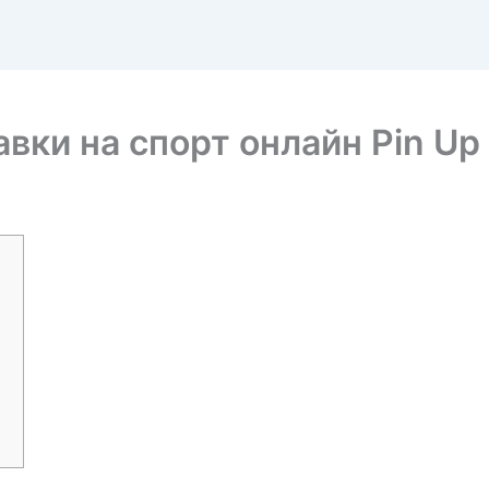
вки на спорт онлайн Pin Up