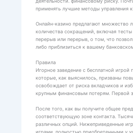
деятельности. финансовому риску. Почт
применять лучшие методы управления ко
Онлайн-казино предлагают множество л
количества сокращений, включая тесты
перерыв или перерыв, о том, что позво
либо приблизиться к вашему банковском
Правила
Игорное заведение с бесплатной игрой 
которые, как выяснилось, призваны повы
освобождает от риска вкладчиков и изб
крупным финансовым потерям. Первой з
После того, как вы получите общее пре
соответствующую зоне контакта. Тысяч
различных опций. Нижеприведенные игры
играми, полностью приобретенными у у