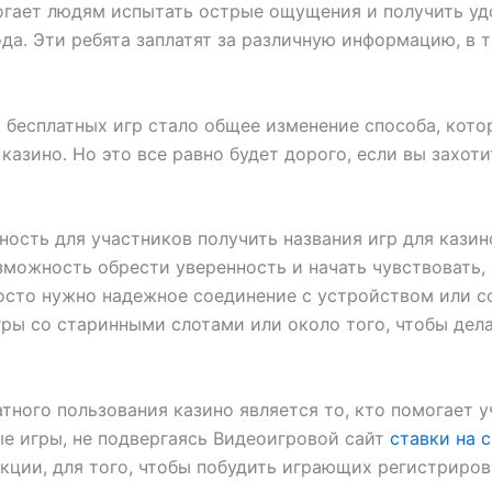
огает людям испытать острые ощущения и получить удо
да. Эти ребята заплатят за различную информацию, в т
бесплатных игр стало общее изменение способа, котор
 казино.
Но это все равно будет дорого, если вы захоти
ость для участников получить названия игр для кази
зможность обрести уверенность и начать чувствовать,
росто нужно надежное соединение с устройством или 
гры со старинными слотами или около того, чтобы дел
ного пользования казино является то, кто помогает 
ые игры, не подвергаясь Видеоигровой сайт
ставки на с
ции, для того, чтобы побудить играющих регистрирова