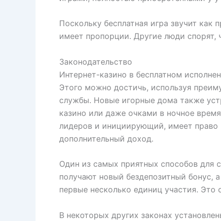
Поскольку бесплатная игра звучит как 
имеет пропорции. Другие люди спорят, 
Законодательство
Интернет-казино в бесплатном исполнен
Этого можно достичь, используя преим
службы. Новые игорные дома также уст
казино или даже очками в ночное время
лидеров и инициирующий, имеет право н
дополнительный доход.
Один из самых приятных способов для 
получают новый бездепозитный бонус, а
первые несколько единиц участия. Это 
В некоторых других законах установлен