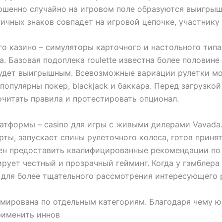
ершенно случайно на игровом поле образуются выигры
гичных знаков совпадет на игровой цепочке, участник
о казино – симуляторы карточного и настольного типа
а. Базовая подоплека roulette известна более половин
будет выигрышным. Всевозможные вариации рулетки мо
популярны покер, blackjack и баккара. Перед загрузк
читать правила и протестировать опционал.
атформы – casino для игры с живыми дилерами Vavada.
рты, запускает спины рулеточного колеса, готов приня
бен предоставить квалифицированные рекомендации по 
рует честный и прозрачный гейминг. Когда у гэмблера
а для более тщательного рассмотрения интересующего 
мирована по отдельным категориям. Благодаря чему 
рименить иннов