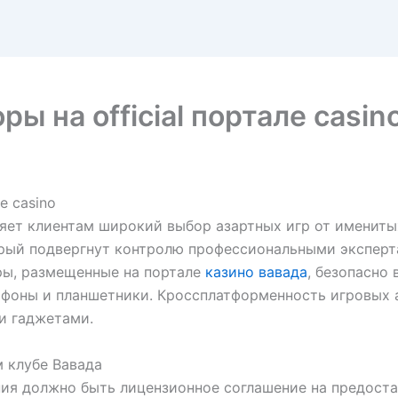
ы на official портале casin
е casino
яет клиентам широкий выбор азартных игр от имениты
орый подвергнут контролю профессиональными эксперт
ры, размещенные на портале
казино вавада
, безопасно
ртфоны и планшетники. Кроссплатформенность игровых
и гаджетами.
 клубе Вавада
ния должно быть лицензионное соглашение на предоста