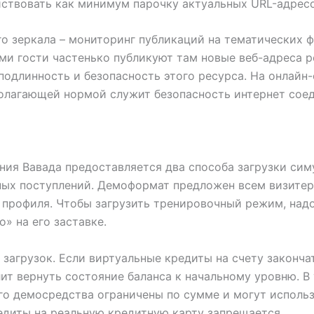
йствовать как минимум парочку актуальных URL-адресо
о зеркала – мониторинг публикаций на тематических ф
ми гости частенько публикуют там новые веб-адреса р
 подлинность и безопасность этого ресурса. На онлай
полагающей нормой служит безопасность интернет соед
ния Вавада предоставляется два способа загрузки сим
ных поступлений. Демоформат предложен всем визитер
и профиля. Чтобы загрузить тренировочный режим, над
» на его заставке.
загрузок. Если виртуальные кредиты на счету законча
лит вернуть состояние баланса к начальному уровню. 
го демосредства ограничены по сумме и могут исполь
едиты на реальную кредитную карту запрещается.