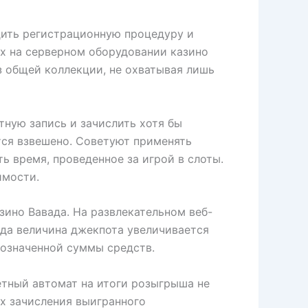
дить регистрационную процедуру и
ах на серверном оборудовании казино
з общей коллекции, не охватывая лишь
ную запись и зачислить хотя бы
тся взвешено. Советуют применять
 время, проведенное за игрой в слоты.
имости.
зино Вавада. На развлекательном веб-
да величина джекпота увеличивается
бозначенной суммы средств.
етный автомат на итоги розыгрыша не
ях зачисления выигранного