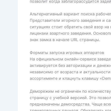
позволит когда заблагорассудится заде
Альтернативный вариант поиска рабочег
Представители игорного заведения и са
ситуациях стоит обратить свой взор на
лицензии азартного заведения. Осново
знак замка в начале URL страницы.
Форматы запуска игровых аппаратов
На официальном онлайн-сервисе заведе
активируется без авторизации и денеж
независимо от возраста и актуальност
ассортименте и клацнуть клавишу «Demo
Деморежим не ограничен по количеству 
страницу с учебной версией. Это позво
предназначены демосредства. Чаще все
тренировочных раундов. Обналичить кр