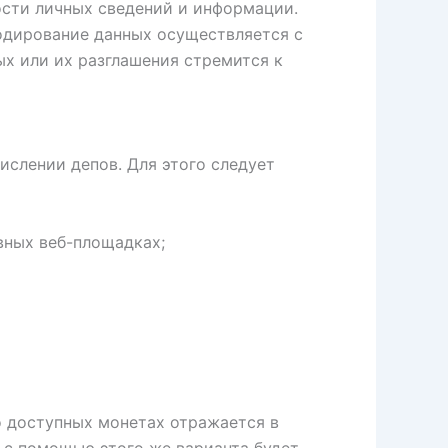
ости личных сведений и информации.
одирование данных осуществляется с
х или их разглашения стремится к
ислении депов. Для этого следует
вных веб-площадках;
о доступных монетах отражается в
 с помощью этого же варианта будет