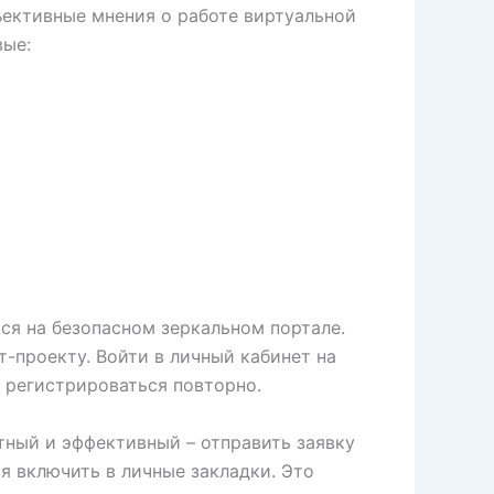
ективные мнения о работе виртуальной
вые:
тся на безопасном зеркальном портале.
-проекту. Войти в личный кабинет на
 регистрироваться повторно.
тный и эффективный – отправить заявку
 включить в личные закладки. Это