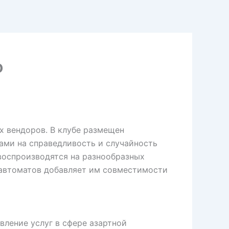
o
х вендоров. В клубе размещен
ами на справедливость и случайность
 воспроизводятся на разнообразных
 автоматов добавляет им совместимости
вление услуг в сфере азартной