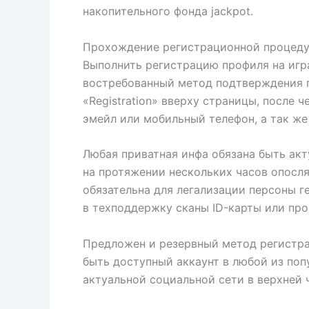
накопительного фонда jackpot.
Прохождение регистрационной процедур
Выполнить регистрацию профиля на игр
востребованный метод подтверждения п
«Registration» вверху страницы, после 
эмейл или мобильный телефон, а так же
Любая приватная инфа обязана быть ак
на протяжении нескольких часов опосл
обязательна для легализации персоны 
в техподдержку сканы ID-карты или пр
Предложен и резервный метод регистра
быть доступный аккаунт в любой из попу
актуальной социальной сети в верхней 