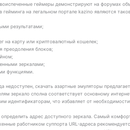
овоиспеченные геймеры демонстрируют на форумах объ
гейминга на легальном портале kazino являются тако
ыми результатами;
г на карту или криптовалютный кошелек;
я преодоления блоков;
айном;
оенными зеркалами;
ми функциями.
ада недоступен, скачать азартные эмуляторы предлагае
ям зеркало сполна соответствует основному интернет
м идентификаторам, что избавляет от необходимости
 определить адрес доступного зеркала. Самый комфор
женные работником суппорта URL-адреса рекомендуется