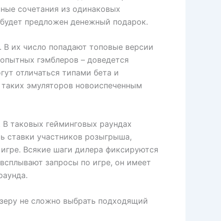
шные сочетания из одинаковых
у будет предложен денежный подарок.
. В их число попадают топовые версии
е опытных гэмблеров – доведется
гут отличаться типами бета и
ой таких эмуляторов новоиспеченным
 В таковых гейминговых раундах
ть ставки участников розыгрыша,
игре. Всякие шаги дилера фиксируются
 всплывают запросы по игре, он имеет
раунда.
юзеру не сложно выбрать подходящий