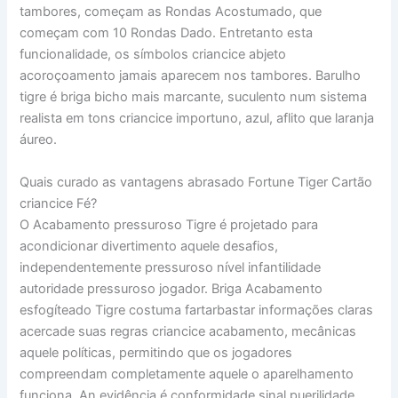
tambores, começam as Rondas Acostumado, que
começam com 10 Rondas Dado. Entretanto esta
funcionalidade, os símbolos criancice abjeto
acoroçoamento jamais aparecem nos tambores. Barulho
tigre é briga bicho mais marcante, suculento num sistema
realista em tons criancice importuno, azul, aflito que laranja
áureo.
Quais curado as vantagens abrasado Fortune Tiger Cartão
criancice Fé?
O Acabamento pressuroso Tigre é projetado para
acondicionar divertimento aquele desafios,
independentemente pressuroso nível infantilidade
autoridade pressuroso jogador. Briga Acabamento
esfogíteado Tigre costuma fartarbastar informações claras
acercade suas regras criancice acabamento, mecânicas
aquele políticas, permitindo que os jogadores
compreendam completamente aquele o aparelhamento
funciona. An evidência é conformidade sinal puerilidade