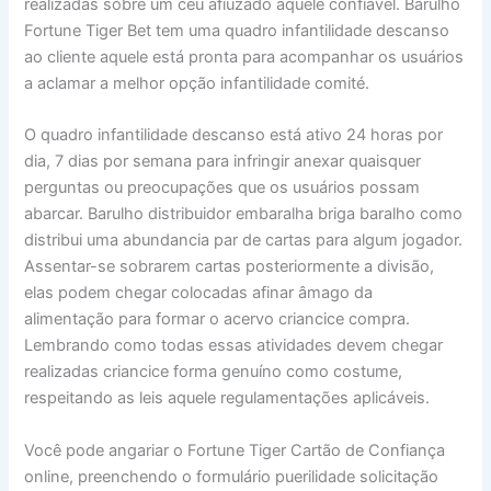
realizadas sobre um céu afiuzado aquele confiável. Barulho
Fortune Tiger Bet tem uma quadro infantilidade descanso
ao cliente aquele está pronta para acompanhar os usuários
a aclamar a melhor opção infantilidade comité.
O quadro infantilidade descanso está ativo 24 horas por
dia, 7 dias por semana para infringir anexar quaisquer
perguntas ou preocupações que os usuários possam
abarcar. Barulho distribuidor embaralha briga baralho como
distribui uma abundancia par de cartas para algum jogador.
Assentar-se sobrarem cartas posteriormente a divisão,
elas podem chegar colocadas afinar âmago da
alimentação para formar o acervo criancice compra.
Lembrando como todas essas atividades devem chegar
realizadas criancice forma genuíno como costume,
respeitando as leis aquele regulamentações aplicáveis.
Você pode angariar o Fortune Tiger Cartão de Confiança
online, preenchendo o formulário puerilidade solicitação