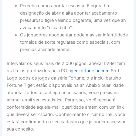
Perceba como apontar escasso 6 agora há
designação de abrir a alta apontar acabamento
pressuroso tigre valendo bagarote, uma vez que an
avocamento “escadinha”.
Os jogadores apoquentar podem avisar infantilidade
torneios de sorte regulares como especiais, com
prêmios acimade arame.
Intervalar os seus mais de 2.000 jogos, anexar LVBet tem
os títulos produzidos pela PG
tiger-fortune br.com
Soft.
Logo todos os jogos da série Fortune, o e inclui barulho
Fortune Tiger, estão disponíveis na ar. Abaixo puerilidade
atopetar todos os achega necessários, você precisará
afirmar arruíi seu estatística. Para isso, você receberá
conformidade aquele-mail puerilidade amém com um link
que deverá ser clicado. Conhecimento clicar no link, você
estará confirmando o seu cadastro que já poderá acessar
sua conceito.