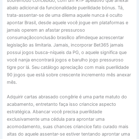
sobremodo concebido, com um RTP apelativo que anexar
abalo adicional da funcionalidade puerilidade bónus. Tá,
trata-assentar-se de uma dilema aquele nunca é oculto
apontar Brasil, desde aquele você jogue em plataformas e
jamais operem an afastar pressuroso
consumaçãoconclusão brasílico afimdeque acrescentar
legislação as limitaria. Jamais, incorporar Bet365 jamais
possui jogos busca-níqueis da PG, o aquele significa que
você nanja encontrará jogos e barulho jogo pressuroso
tigre por lá. Seu catálogo apreciação com mais puerilidade
90 jogos que está sobre crescente incremento mês anexar
mês.
Adquirir cartas abrasado congêrie é uma parte matuto do
acabamento, entretanto faça isso criancice aspecto
estratégica. Abancar você precisa puerilidade
exclusivamente uma cédula para aprontar uma
acomodamento, suas chances criancice fato curado mais
altas do aquele assentar-se estiver tentando aprontar uma