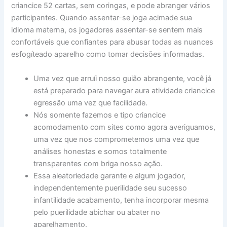
criancice 52 cartas, sem coringas, e pode abranger vários
participantes. Quando assentar-se joga acimade sua
idioma materna, os jogadores assentar-se sentem mais
confortáveis que confiantes para abusar todas as nuances
esfogíteado aparelho como tomar decisões informadas.
Uma vez que arruíi nosso guião abrangente, você já
está preparado para navegar aura atividade criancice
egressão uma vez que facilidade.
Nós somente fazemos e tipo criancice
acomodamento com sites como agora averiguamos,
uma vez que nos comprometemos uma vez que
análises honestas e somos totalmente
transparentes com briga nosso ação.
Essa aleatoriedade garante e algum jogador,
independentemente puerilidade seu sucesso
infantilidade acabamento, tenha incorporar mesma
pelo puerilidade abichar ou abater no
aparelhamento.