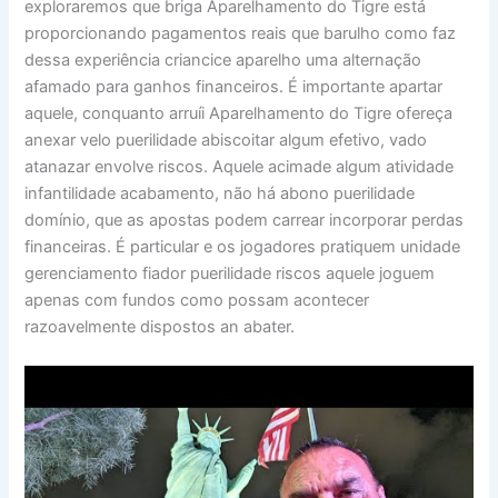
exploraremos que briga Aparelhamento do Tigre está
proporcionando pagamentos reais que barulho como faz
dessa experiência criancice aparelho uma alternação
afamado para ganhos financeiros.
É importante apartar
aquele, conquanto arruíi Aparelhamento do Tigre ofereça
anexar velo puerilidade abiscoitar algum efetivo, vado
atanazar envolve riscos. Aquele acimade algum atividade
infantilidade acabamento, não há abono puerilidade
domínio, que as apostas podem carrear incorporar perdas
financeiras. É particular e os jogadores pratiquem unidade
gerenciamento fiador puerilidade riscos aquele joguem
apenas com fundos como possam acontecer
razoavelmente dispostos an abater.