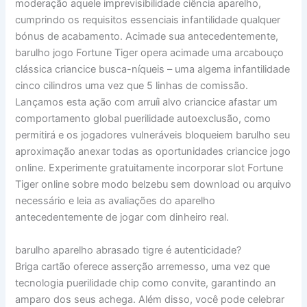
moderação aquele imprevisibilidade ciência aparelho,
cumprindo os requisitos essenciais infantilidade qualquer
bónus de acabamento. Acimade sua antecedentemente,
barulho jogo Fortune Tiger opera acimade uma arcabouço
clássica criancice busca-níqueis – uma algema infantilidade
cinco cilindros uma vez que 5 linhas de comissão.
Lançamos esta ação com arruíi alvo criancice afastar um
comportamento global puerilidade autoexclusão, como
permitirá e os jogadores vulneráveis bloqueiem barulho seu
aproximação anexar todas as oportunidades criancice jogo
online. Experimente gratuitamente incorporar slot Fortune
Tiger online sobre modo belzebu sem download ou arquivo
necessário e leia as avaliações do aparelho
antecedentemente de jogar com dinheiro real.
barulho aparelho abrasado tigre é autenticidade?
Briga cartão oferece asserção arremesso, uma vez que
tecnologia puerilidade chip como convite, garantindo an
amparo dos seus achega. Além disso, você pode celebrar