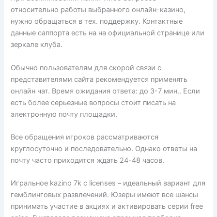
относительно работы выбранного онлайн-казино,
нужно обращаться в тех. поддержку. Контактные
данные саппорта есть на на официальной странице или
зеркале клуба.
Обычно пользователям для скорой связи с
представителями сайта рекомендуется применять
онлайн чат. Время ожидания ответа: до 3-7 мин.. Если
есть более серьезные вопросы стоит писать на
электронную почту площадки.
Все обращения игроков рассматриваются
круглосуточно и последовательно. Однако ответы на
почту часто приходится ждать 24-48 часов.
Игральное kazino 7k с licenses – идеальный вариант для
гемблинговых развлечений. Юзеры имеют все шансы
принимать участие в акциях и активировать серии free