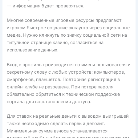
— информация будет проверяться.
Многие современные игровые ресурсы предлагают
игрокам быстрое создание аккаунта через социальные
медиа. Нужно кликнуть по значку социальной сети на
титульной странице казино, согласиться на
использование данных.
Вход в профиль производится по имени пользователя и
секретному слову с любых устройств: компьютеров,
смартфонов, планшетов. Повторная регистрация в
онлайн-клубе не разрешена. При потере пароля
обязательно обратиться к технической поддержке
портала для восстановления доступа.
Для ставок на реальные деньги с выводом выигрышей
также необходимо сделать первый депозит.
Минимальная сумма взноса устанавливается