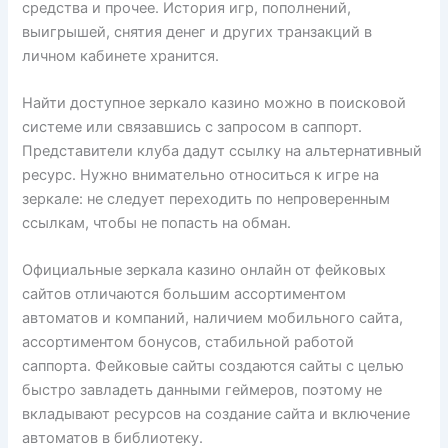
средства и прочее. История игр, пополнений,
выигрышей, снятия денег и других транзакций в
личном кабинете хранится.
Найти доступное зеркало казино можно в поисковой
системе или связавшись с запросом в саппорт.
Представители клуба дадут ссылку на альтернативный
ресурс. Нужно внимательно относиться к игре на
зеркале: не следует переходить по непроверенным
ссылкам, чтобы не попасть на обман.
Официальные зеркала казино онлайн от фейковых
сайтов отличаются большим ассортиментом
автоматов и компаний, наличием мобильного сайта,
ассортиментом бонусов, стабильной работой
саппорта. Фейковые сайты создаются сайты с целью
быстро завладеть данными геймеров, поэтому не
вкладывают ресурсов на создание сайта и включение
автоматов в библиотеку.