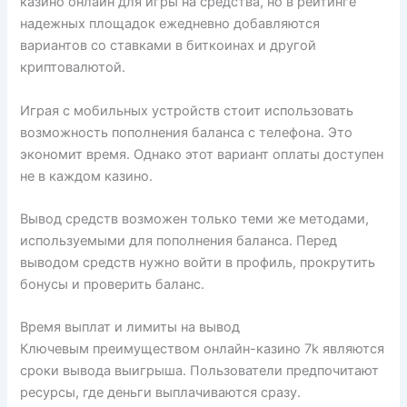
казино онлайн для игры на средства, но в рейтинге
надежных площадок ежедневно добавляются
вариантов со ставками в биткоинах и другой
криптовалютой.
Играя с мобильных устройств стоит использовать
возможность пополнения баланса с телефона. Это
экономит время. Однако этот вариант оплаты доступен
не в каждом казино.
Вывод средств возможен только теми же методами,
используемыми для пополнения баланса. Перед
выводом средств нужно войти в профиль, прокрутить
бонусы и проверить баланс.
Время выплат и лимиты на вывод
Ключевым преимуществом онлайн-казино 7k являются
сроки вывода выигрыша. Пользователи предпочитают
ресурсы, где деньги выплачиваются сразу.