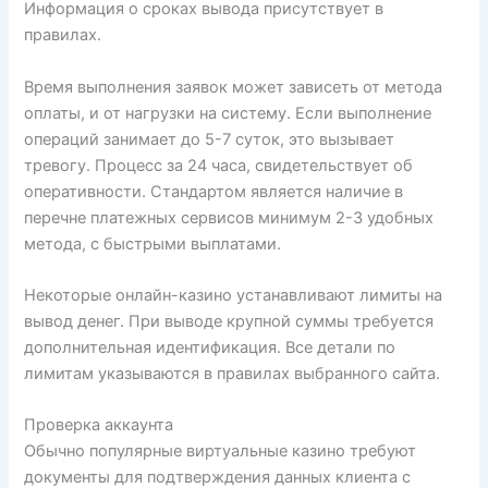
Информация о сроках вывода присутствует в
правилах.
Время выполнения заявок может зависеть от метода
оплаты, и от нагрузки на систему. Если выполнение
операций занимает до 5-7 суток, это вызывает
тревогу. Процесс за 24 часа, свидетельствует об
оперативности. Стандартом является наличие в
перечне платежных сервисов минимум 2-3 удобных
метода, с быстрыми выплатами.
Некоторые онлайн-казино устанавливают лимиты на
вывод денег. При выводе крупной суммы требуется
дополнительная идентификация. Все детали по
лимитам указываются в правилах выбранного сайта.
Проверка аккаунта
Обычно популярные виртуальные казино требуют
документы для подтверждения данных клиента с