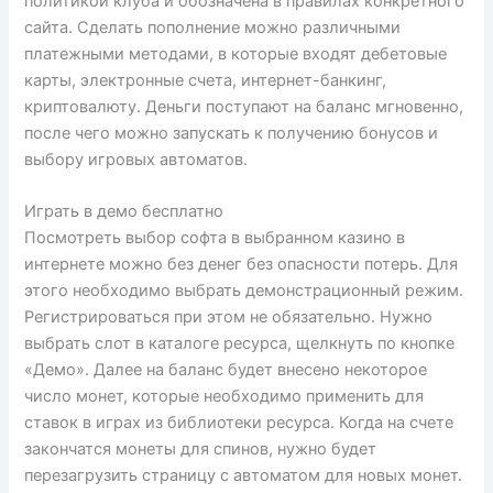
политикой клуба и обозначена в правилах конкретного
сайта. Сделать пополнение можно различными
платежными методами, в которые входят дебетовые
карты, электронные счета, интернет-банкинг,
криптовалюту. Деньги поступают на баланс мгновенно,
после чего можно запускать к получению бонусов и
выбору игровых автоматов.
Играть в демо бесплатно
Посмотреть выбор софта в выбранном казино в
интернете можно без денег без опасности потерь. Для
этого необходимо выбрать демонстрационный режим.
Регистрироваться при этом не обязательно. Нужно
выбрать слот в каталоге ресурса, щелкнуть по кнопке
«Демо». Далее на баланс будет внесено некоторое
число монет, которые необходимо применить для
ставок в играх из библиотеки ресурса. Когда на счете
закончатся монеты для спинов, нужно будет
перезагрузить страницу с автоматом для новых монет.