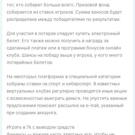
тот, кто соберет больше всего. Призовой фонд
собирается из ставок игроков. Сумма взносов будет
распределена между победителями по результатам.
Для участия в лотерее следует купить электронный
билет. Его также можно получить в награду за
сделанный платеж или в программе бонусов онлайн
клуба. Шансы на победу выше у игрока, у кого много
лотерейных билетов.
На некоторых платформах в специальной категории
собраны ставки на спорт и киберспорт. В известных
виртуальных клубах регулярно проводятся иные акции
с возможностью выиграть деньги. Не упустить важные
предложения поможет рассылка на e-mail, указанный
при создании аккаунта.
Играть в 7k с выводом средств
Финансы — важная часть азартных игр. Чтобы не