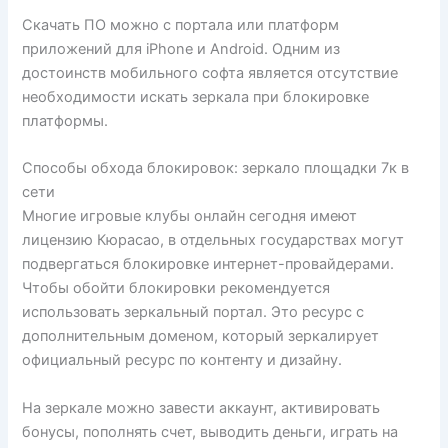
Скачать ПО можно с портала или платформ
приложений для iPhone и Android. Одним из
достоинств мобильного софта является отсутствие
необходимости искать зеркала при блокировке
платформы.
Способы обхода блокировок: зеркало площадки 7к в
сети
Многие игровые клубы онлайн сегодня имеют
лицензию Кюрасао, в отдельных государствах могут
подвергаться блокировке интернет-провайдерами.
Чтобы обойти блокировки рекомендуется
использовать зеркальный портал. Это ресурс с
дополнительным доменом, который зеркалирует
официальный ресурс по контенту и дизайну.
На зеркале можно завести аккаунт, активировать
бонусы, пополнять счет, выводить деньги, играть на