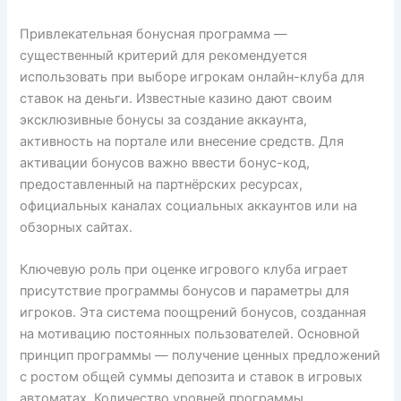
Привлекательная бонусная программа —
существенный критерий для рекомендуется
использовать при выборе игрокам онлайн-клуба для
ставок на деньги. Известные казино дают своим
эксклюзивные бонусы за создание аккаунта,
активность на портале или внесение средств. Для
активации бонусов важно ввести бонус-код,
предоставленный на партнёрских ресурсах,
официальных каналах социальных аккаунтов или на
обзорных сайтах.
Ключевую роль при оценке игрового клуба играет
присутствие программы бонусов и параметры для
игроков. Эта система поощрений бонусов, созданная
на мотивацию постоянных пользователей. Основной
принцип программы — получение ценных предложений
с ростом общей суммы депозита и ставок в игровых
автоматах. Количество уровней программы