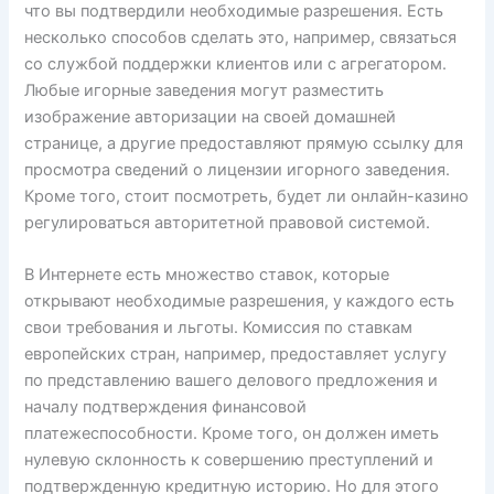
что вы подтвердили необходимые разрешения. Есть
несколько способов сделать это, например, связаться
со службой поддержки клиентов или с агрегатором.
Любые игорные заведения могут разместить
изображение авторизации на своей домашней
странице, а другие предоставляют прямую ссылку для
просмотра сведений о лицензии игорного заведения.
Кроме того, стоит посмотреть, будет ли онлайн-казино
регулироваться авторитетной правовой системой.
В Интернете есть множество ставок, которые
открывают необходимые разрешения, у каждого есть
свои требования и льготы. Комиссия по ставкам
европейских стран, например, предоставляет услугу
по представлению вашего делового предложения и
началу подтверждения финансовой
платежеспособности. Кроме того, он должен иметь
нулевую склонность к совершению преступлений и
подтвержденную кредитную историю. Но для этого