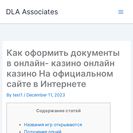
Skip
DLA Associates
to
content
Как оформить документы
в онлайн- казино онлайн
казино На официальном
сайте в Интернете
By
test1
/
December 11, 2023
Содержание статей
Названия игр открываются
Получение опций