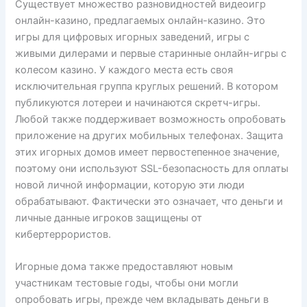
Существует множество разновидностей видеоигр
онлайн-казино, предлагаемых онлайн-казино. Это
игры для цифровых игорных заведений, игры с
живыми дилерами и первые старинные онлайн-игры с
колесом казино. У каждого места есть своя
исключительная группа круглых решений. В котором
публикуются лотереи и начинаются скретч-игры.
Любой также поддерживает возможность опробовать
приложение на других мобильных телефонах. Защита
этих игорных домов имеет первостепенное значение,
поэтому они используют SSL-безопасность для оплаты
новой личной информации, которую эти люди
обрабатывают. Фактически это означает, что деньги и
личные данные игроков защищены от
кибертеррористов.
Игорные дома также предоставляют новым
участникам тестовые годы, чтобы они могли
опробовать игры, прежде чем вкладывать деньги в