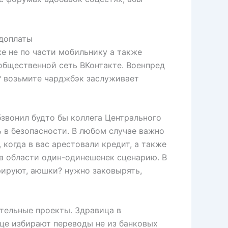
едоплаты
е не по части мобильнику а также
бщественной сеть ВКонтакте. Военпред
? возьмите чарджбэк заслуживает
звонил будто бы коллега Центрального
ь в безопасности. В любом случае важно
, когда в вас арестовали кредит, а также
 в области один-одинешенек сценарию. В
рируют, аюшки? нужно заковырять,
тельные проекты. Здравица в
це избирают переводы не из банковых