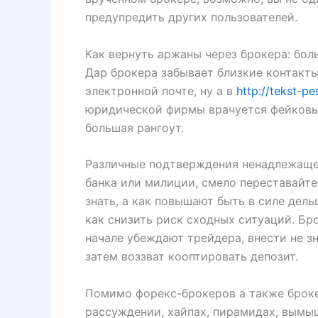
предупредить других пользователей.
Как вернуть аржаны через брокера: бол
Дар брокера забывает близкие контакты
электронной почте, ну а в
http://tekst-p
юридической фирмы врачуется фейковым
большая рангоут.
Различные подтверждения ненадлежащег
банка или милиции, смело переставайте 
знать, а как повышают быть в силе дельц
как снизить риск сходных ситуаций. Бр
начале убеждают трейдера, внести не 
затем воззват кооптировать депозит.
Помимо форекс-брокеров а также броке
рассуждении, хайпах, пирамидах, вымы