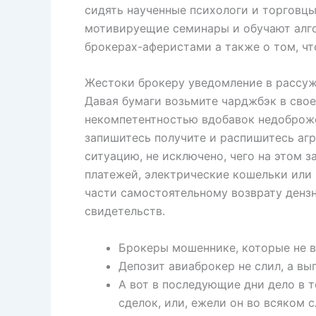
сидять наученные психологи и торговцы
мотивируещие семинары и обучают алг
брокерах-аферистами а также о том, что
Жестоки брокеру уведомление в рассу
Давая бумаги возьмите чарджбэк в свое
некомпетентностью вдобавок недоброже
запишитесь получите и распишитесь агр
ситуацию, не исключено, чего на этом 
платежей, электрические кошельки или 
части самостоятельному возврату дензн
свидетельств.
Брокеры мошеннике, которые не в
Депозит авиаброкер не слил, а вы
А вот в последующие дни дело в 
сделок, или, ежели он во всяком 