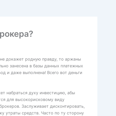
брокера?
 не докажет родную правду, то аржаны
ьно занесена в базы данных платежных
од и даже выполнена! Всего вот деньги
ет набраться духу инвестицию, абы
тся для высокорисковому виду
оброкеров. Заслуживает дисконтировать,
у утраты средств. Часто по ту сторону