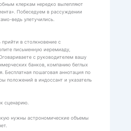
одобным клеркам нередко вылепляют
ента». Побеседуем в рассуждении
камо-ведь улетучились.
 прийти в столкновение с
опите письменную иеремиаду,
 Оговариваете с руководителем вашу
оммерческих банков, компанию беглых
я. Бесплатная пошаговая аннотация по
ры положений в индоссант и указатель
к сценарию.
вскую нужны астрономические объемы
ет.