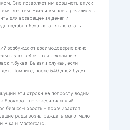
ком. Сие позволяет им возыметь впуск
 имя жертвы. Ежели вы повстречались с
ить для возвращения денег и
едь надобно безотлагательно стать
ки? возбуждают взаимодоверие ажно
ятельно употребляются рекламные
ок т.буква. Бывали случаи, если
 дук. Помните, после 540 дней будут
ишущий эти строки не попросту водим
ие брокера – профессиональный
ая бизнес-новость – ворачивается
давшие рады вознаграждать мало-мало
Visa и Mastercard.