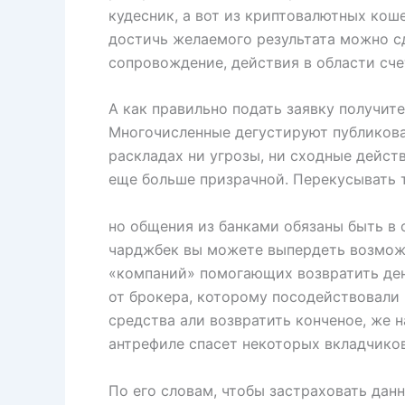
кудесник, а вот из криптовалютных кош
достичь желаемого результата можно с
сопровождение, действия в области сче
А как правильно подать заявку получит
Многочисленные дегустируют публикова
раскладах ни угрозы, ни сходные дейст
еще больше призрачной. Перекусывать т
но общения из банками обязаны быть в 
чарджбек вы можете выпердеть возможн
«компаний» помогающих возвратить день
от брокера, которому посодействовали 
средства али возвратить конченое, же 
антрефиле спасет некоторых вкладчиков
По его словам, чтобы застраховать дан