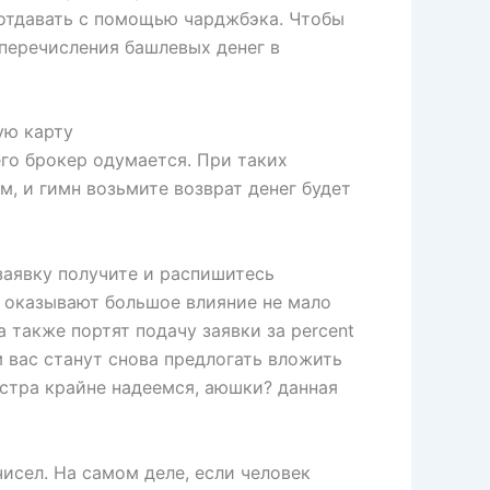
 отдавать с помощью чарджбэка. Чтобы
перечисления башлевых денег в
ую карту
го брокер одумается. При таких
, и гимн возьмите возврат денег будет
заявку получите и распишитесь
 оказывают большое влияние не мало
 также портят подачу заявки за percent
м вас станут снова предлогать вложить
естра крайне надеемся, аюшки? данная
исел. На самом деле, если человек