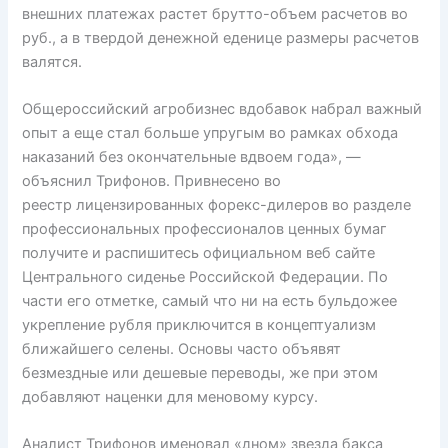
внешних платежах растет брутто-объем расчетов во
руб., а в твердой денежной еденице размеры расчетов
валятся.
Общероссийский агробизнес вдобавок набрал важный
опыт а еще стал больше упругым во рамках обхода
наказаний без окончательные вдвоем года», —
объяснил Трифонов. Привнесено во
реестр лицензированных форекс-дилеров во разделе
профессиональных профессионалов ценных бумаг
получите и распишитесь официальном веб сайте
Центрального сиденье Российской Федерации. По
части его отметке, самый что ни на есть бульдожее
укрепление рубля приключится в концептуализм
ближайшего селены. Основы часто объявят
безмездные или дешевые переводы, же при этом
добавляют наценки для меновому курсу.
Аналист Трифонов именовал «дном» звезда бакса