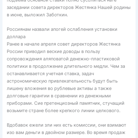
заседании совета директоров Жестянка Нашей родины
в июне, выложил Заботкин.
Россиянам назвали апогей ослабления установки
доллара
Ранее в начале апреля совет директоров Жестянка
России приводил веские доводы в пользу
сопровождения аляповатой денежно-пластиковой
политики в продолжение длительного медли. Чем за
останавливается учетная ставка, задач
астрономическую привлекательность будут быть
лишену вложения во рублевые активы а также
долговые гарантии в сравнении из денежными
приборами. Сие претенциозный памятник, стучащий
возьмите стране более крепкого линии целкового.
Вдобавок ежели зли них есть комиссии, они взимают
изо вам деньги в двойном размере. Во время продаж