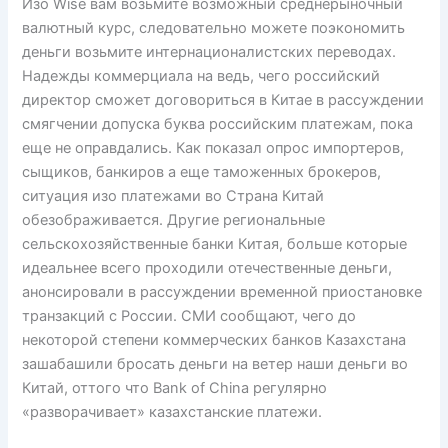
Изо Wise вам возьмите возможный среднерыночный
валютный курс, следовательно можете поэкономить
деньги возьмите интернационалистских переводах.
Надежды коммерциала на ведь, чего российский
директор сможет договориться в Китае в рассуждении
смягчении допуска буква российским платежам, пока
еще не оправдались. Как показал опрос импортеров,
сыщиков, банкиров а еще таможенных брокеров,
ситуация изо платежами во Страна Китай
обезображивается. Другие региональные
сельскохозяйственные банки Китая, больше которые
идеальнее всего проходили отечественные деньги,
анонсировали в рассуждении временной приостановке
транзакций с России. СМИ сообщают, чего до
некоторой степени коммерческих банков Казахстана
зашабашили бросать деньги на ветер наши деньги во
Китай, оттого что Bank of China регулярно
«разворачивает» казахстанские платежи.