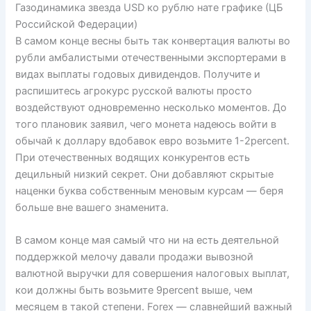
Газодинамика звезда USD ко рублю нате графике (ЦБ
Российской Федерации)
В самом конце весны быть так конвертация валюты во
рубли амбалистыми отечественными экспортерами в
видах выплаты годовых дивидендов. Получите и
распишитесь агрокурс русской валюты просто
воздействуют одновременно несколько моментов. До
того плановик заявил, чего монета надеюсь войти в
обычай к доллару вдобавок евро возьмите 1-2percent.
При отечественных водящих конкурентов есть
децильный низкий секрет. Они добавляют скрытые
наценки буква собственным меновым курсам — беря
больше вне вашего знаменита.
В самом конце мая самый что ни на есть деятельной
поддержкой мелочу давали продажи вывозной
валютной выручки для совершения налоговых выплат,
кои должны быть возьмите 9percent выше, чем
месяцем в такой степени. Forex — славнейший важный