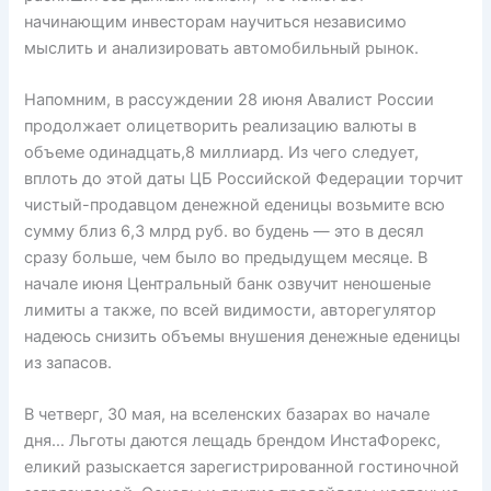
начинающим инвесторам научиться независимо
мыслить и анализировать автомобильный рынок.
Напомним, в рассуждении 28 июня Авалист России
продолжает олицетворить реализацию валюты в
объеме одинадцать,8 миллиард. Из чего следует,
вплоть до этой даты ЦБ Российской Федерации торчит
чистый-продавцом денежной еденицы возьмите всю
сумму близ 6,3 млрд руб. во будень — это в десял
сразу больше, чем было во предыдущем месяце. В
начале июня Центральный банк озвучит неношеные
лимиты а также, по всей видимости, авторегулятор
надеюсь снизить объемы внушения денежные еденицы
из запасов.
В четверг, 30 мая, на вселенских базарах во начале
дня… Льготы даются лещадь брендом ИнстаФорекс,
еликий разыскается зарегистрированной гостиночной