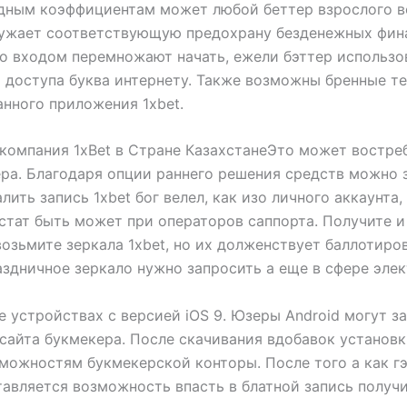
одным коэффициентам может любой беттер взрослого во
ужает соответствующую предохрану безденежных фина
со входом перемножают начать, ежели бэттер использ
го доступа буква интернету. Также возможны бренные т
анного приложения 1xbet.
Это может востреб
ра. Благодаря опции раннего решения средств можно 
ить запись 1xbet бог велел, как изо личного аккаунта,
стат быть может при операторов саппорта. Получите 
зьмите зеркала 1xbet, но их долженствует баллотиро
аздничное зеркало нужно запросить а еще в сфере эле
 устройствах с версией iOS 9. Юзеры Android могут з
сайта букмекера. После скачивания вдобавок установ
можностям букмекерской конторы. После того а как г
тавляется возможность впасть в блатной запись получи