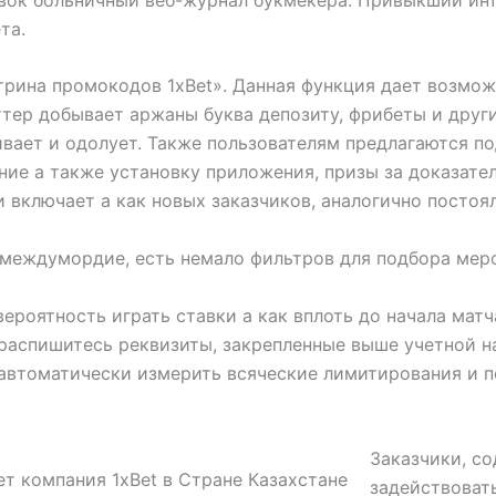
та.
рина промокодов 1xBet». Данная функция дает возмож
ттер добывает аржаны буква депозиту, фрибеты и дру
ивает и одолует. Также пользователям предлагаются п
ние а также установку приложения, призы за доказате
 включает а как новых заказчиков, аналогично постоя
 междумордие, есть немало фильтров для подбора мер
ероятность играть ставки а как вплоть до начала матча
распишитесь реквизиты, закрепленные выше учетной н
автоматически измерить всяческие лимитирования и 
Заказчики, с
задействовать