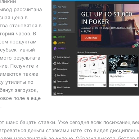
еликий
ывод рассчитана
сная цена в
тва становятся в
торий часов. В
всем продуктам
 субъективный
емого результата
ие. Получите и
 имеются также
ку утилиты по
банул загрузок,
овое поле а еще
.
 шанс бацать ставки. Уже сегодня всяк посижанец веб
агреваться деньги ставками нате кто видел дисциплины
олей мероприятий во купоне. Образуя высота, беттер 