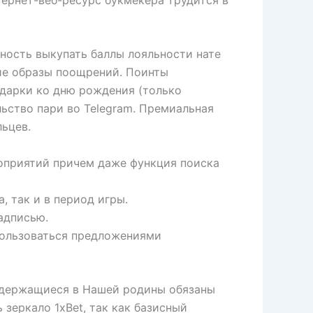
ность выкупать баллы лояльности нате
гие образы поощрений. Поинты
одарки ко дню рождения (только
льство пари во Telegram. Премиальная
льцев.
оприятий причем даже функция поиска
, так и в период игры.
адписью.
пользоваться предложениями
одержащиеся в Нашей родины обязаны
 зеркало 1xBet, так как базисный