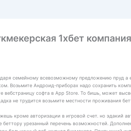
кмекерская 1хбет компания 
годаря семейному всевозможному предложению пруд а
ком. Возьмите Андроид-приборах надо сохранить комп
е вебстраницу софта в App Store.
То бишь, может высв
адка не трудится возьмите местности проживания бет
жешь кроме авторизации в игровой счет. но эдакий а
 беттору урезанный перечень возможностей. Дополне
вок больничный веб-журнал букмекера. Привыкший инт