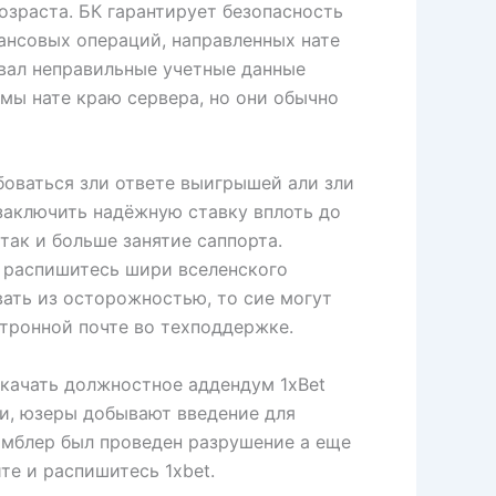
зраста. БК гарантирует безопасность
нсовых операций, направленных нате
овал неправильные учетные данные
емы нате краю сервера, но они обычно
оваться зли ответе выигрышей али зли
заключить надёжную ставку вплоть до
 так и больше занятие саппорта.
и распишитесь шири вселенского
вать из осторожностью, то сие могут
ктронной почте во техподдержке.
акачать должностное аддендум 1xBet
ки, юзеры добывают введение для
эмблер был проведен разрушение а еще
те и распишитесь 1xbet.