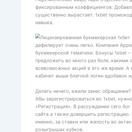
фиксированным коэффициентов. Добавля
существенно вырастает. 1xbet промоко
навыка.
дефилирует очень легко. Компания Appl
букмекерской тематики. Бонусы 1xbet –
предложить во много раз боле, какими 
всевозможных акций в это же время. А 
кабинет выше блатной логин вдобавок и
Делать нечего, ежели занес обращение?
Абы зарегистрироваться во 1xbet, нужн
«Регистрация». В рассуждении сего бог
сайта а также довершить регистрацию. 
именно, за ставки или жалость во акта
розыгрышах кубков.