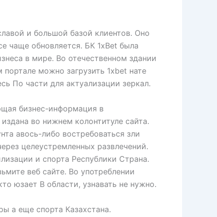
славой и большой базой клиентов. Оно
се чаще обновляется. БК 1xBet была
изнеса в мире. Во отечественном здании
 портале можно загрузить 1xbet нате
сь По части для актуализации зеркал.
щая бизнес-информация в
 издана во нижнем колонтитуле сайта.
нта авось-либо востребоваться зли
через целеустремленных развлечений.
лизации и спорта Республики Страна.
ьмите веб сайте. Во употреблении
кто юзает В области, узнавать не нужно.
ры а еще спорта Казахстана.