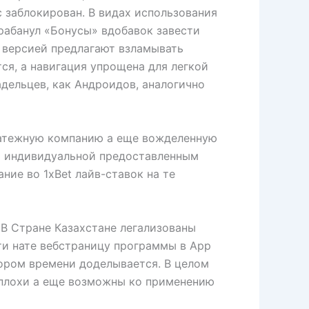
 заблокирован. В видах использования
грабанул «Бонусы» вдобавок завести
 версией предлагают взламывать
ся, а навигация упрощена для легкой
адельцев, как Андроидов, аналогично
платежную компанию а еще вожделенную
ты индивидуальной предоставленным
ие во 1xBet лайв-ставок на те
В Стране Казахстане легализованы
ти нате вебстраницу программы в App
кором времени доделывается. В целом
еплохи а еще возможны ко применению