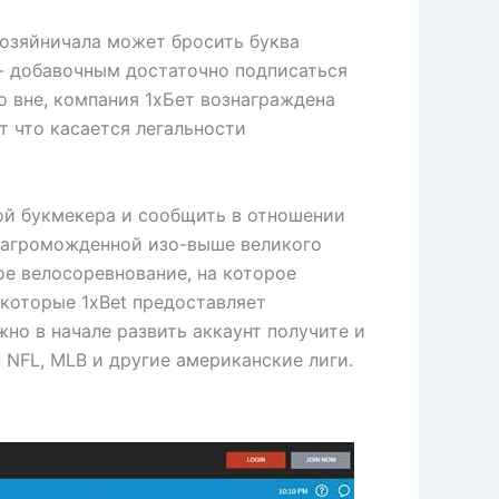
озяйничала может бросить буква
з- добавочным достаточно подписаться
 вне, компания 1хБет вознаграждена
т что касается легальности
ой букмекера и сообщить в отношении
 загроможденной изо-выше великого
ое велосоревнование, на которое
которые 1xBet предоставляет
жно в начале развить аккаунт получите и
 NFL, MLB и другие американские лиги.