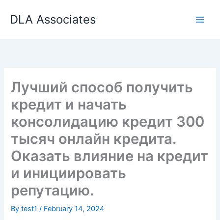
Skip
DLA Associates
to
content
Лучший способ получить
кредит и начать
консолидацию кредит 300
тысяч онлайн кредита.
Оказать влияние на кредит
и инициировать
репутацию.
By
test1
/
February 14, 2024