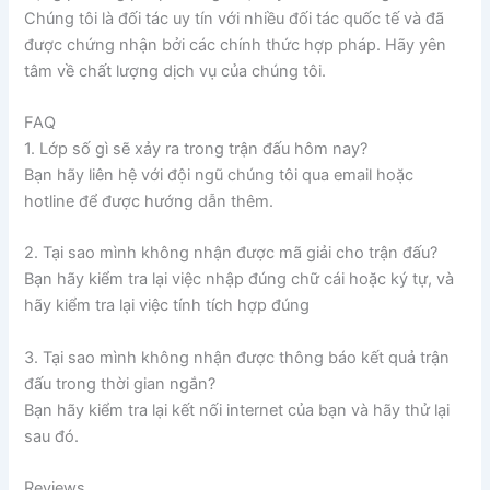
Chúng tôi là đối tác uy tín với nhiều đối tác quốc tế và đã
được chứng nhận bởi các chính thức hợp pháp. Hãy yên
tâm về chất lượng dịch vụ của chúng tôi.
FAQ
1. Lớp số gì sẽ xảy ra trong trận đấu hôm nay?
Bạn hãy liên hệ với đội ngũ chúng tôi qua email hoặc
hotline để được hướng dẫn thêm.
2. Tại sao mình không nhận được mã giải cho trận đấu?
Bạn hãy kiểm tra lại việc nhập đúng chữ cái hoặc ký tự, và
hãy kiểm tra lại việc tính tích hợp đúng
3. Tại sao mình không nhận được thông báo kết quả trận
đấu trong thời gian ngắn?
Bạn hãy kiểm tra lại kết nối internet của bạn và hãy thử lại
sau đó.
Reviews