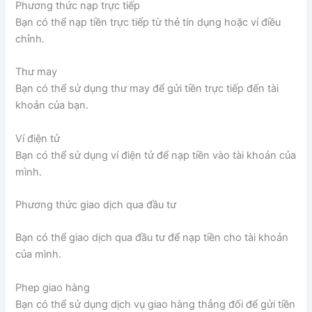
Phương thức nạp trực tiếp
Bạn có thể nạp tiền trực tiếp từ thẻ tín dụng hoặc ví điều
chỉnh.
Thư may
Bạn có thể sử dụng thư may để gửi tiền trực tiếp đến tài
khoản của bạn.
Ví điện tử
Bạn có thể sử dụng ví điện tử để nạp tiền vào tài khoản của
mình.
Phương thức giao dịch qua đầu tư
Bạn có thể giao dịch qua đầu tư để nạp tiền cho tài khoản
của mình.
Phep giao hàng
Bạn có thể sử dụng dịch vụ giao hàng thẳng đối để gửi tiền