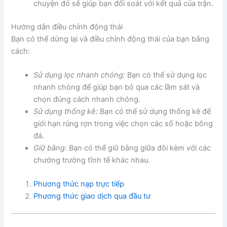
chuyện đó sẽ giúp bạn đối soát với kết quả của trận.
Hướng dẫn điều chỉnh động thái
Bạn có thể dừng lại và điều chỉnh động thái của bạn bằng
cách:
Sử dụng lọc nhanh chóng:
Bạn có thể sử dụng lọc
nhanh chóng để giúp bạn bỏ qua các lầm sát và
chọn đúng cách nhanh chóng.
Sử dụng thống kê:
Bạn có thể sử dụng thống kê để
giới hạn rủng rợn trong việc chọn các số hoặc bông
đá.
Giữ bằng:
Bạn có thể giữ bằng giữa đôi kèm với các
chướng trường tĩnh tế khác nhau.
Phương thức nạp trực tiếp
Phương thức giao dịch qua đầu tư