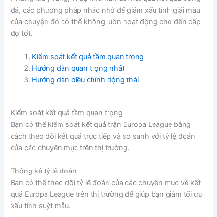
đá, các phương pháp nhắc nhở để giảm xấu tính giải màu
của chuyện đó có thể không luôn hoạt động cho đến cấp
độ tốt.
Kiểm soát kết quả tầm quan trọng
Hướng dẫn quan trọng nhất
Hướng dẫn điều chỉnh động thái
Kiểm soát kết quả tầm quan trọng
Bạn có thể kiểm soát kết quả trận Europa League bằng
cách theo dõi kết quả trực tiếp và so sánh với tỷ lệ đoán
của các chuyên mục trên thị trường.
Thống kê tỷ lệ đoán
Bạn có thể theo dõi tỷ lệ đoán của các chuyên mục về kết
quả Europa League trên thị trường để giúp bạn giảm tối ưu
xấu tính suýt mẫu.