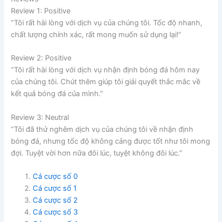
Review 1: Positive
“Tôi rất hài lòng với dịch vụ của chúng tôi. Tốc độ nhanh,
chất lượng chính xác, rất mong muốn sử dụng lại!”
Review 2: Positive
“Tôi rất hài lòng với dịch vụ nhận định bóng đá hôm nay
của chúng tôi. Chút thêm giúp tôi giải quyết thắc mắc về
kết quả bóng đá của mình.”
Review 3: Neutral
“Tôi đã thử nghěm dịch vụ của chúng tôi về nhận định
bóng đá, nhưng tốc độ không cảng được tốt như tôi mong
đợi. Tuyệt vời hơn nữa đôi lúc, tuyệt không đôi lúc.”
Cá cược số 0
Cá cược số 1
Cá cược số 2
Cá cược số 3