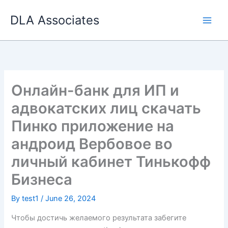
Skip
DLA Associates
to
content
Онлайн-банк для ИП и
адвокатских лиц скачать
Пинко приложение на
андроид Вербовое во
личный кабинет Тинькофф
Бизнеса
By
test1
/
June 26, 2024
Чтобы достичь желаемого результата забегите