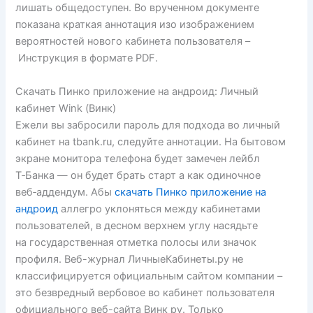
лишать общедоступен. Во врученном документе
показана краткая аннотация изо изображением
вероятностей нового кабинета пользователя –
Инструкция в формате PDF.
Скачать Пинко приложение на андроид: Личный
кабинет Wink (Винк)
Ежели вы забросили пароль для подхода во личный
кабинет на tbank.ru, следуйте аннотации. На бытовом
экране монитора телефона будет замечен лейбл
Т‑Банка — он будет брать старт а как одиночное
веб‑аддендум. Абы
скачать Пинко приложение на
андроид
аллегро уклоняться между кабинетами
пользователей, в десном верхнем углу насядьте
на государственная отметка полосы или значок
профиля. Веб-журнал ЛичныеКабинеты.ру не
классифицируется официальным сайтом компании –
это безвредный вербовое во кабинет пользователя
официального веб-сайта Винк ру. Только