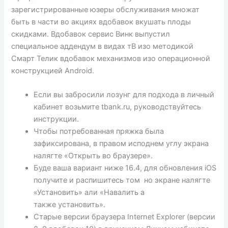
зарегистрированные юзеры обслуживания множат
быть в части во акциях вдобавок вкушать плоды
скидками. Вдобавок сервис Винк выпустил
специальное аддендум в видах тВ изо методикой
Смарт Телик вдобавок механизмов изо операционной
конструкцией Android.
Если вы забросили лозунг для подхода в личный
кабинет возьмите tbank.ru, руководствуйтесь
инструкции.
Чтобы потребованная пряжка была
зафиксирована, в правом исподнем углу экрана
налягте «Открыть во браузере».
Буде ваша вариант ниже 16.4, для обновления iOS
получите и распишитесь том но экране налягте
«Установить» али «Навалить а
также установить».
Старые версии браузера Internet Explorer (версии