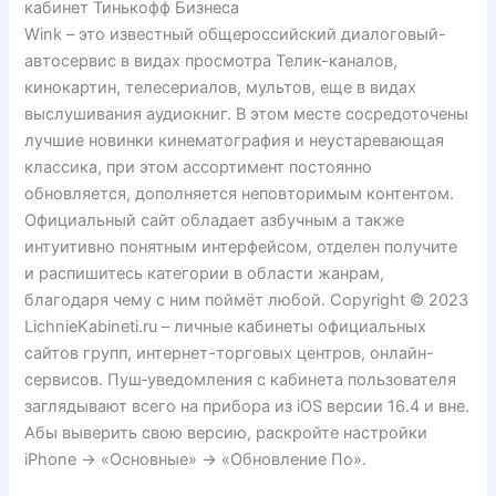
Wink – это известный общероссийский диалоговый-
автосервис в видах просмотра Телик-каналов,
кинокартин, телесериалов, мультов, еще в видах
выслушивания аудиокниг. В этом месте сосредоточены
лучшие новинки кинематография и неустаревающая
классика, при этом ассортимент постоянно
обновляется, дополняется неповторимым контентом.
Официальный сайт обладает азбучным а также
интуитивно понятным интерфейсом, отделен получите
и распишитесь категории в области жанрам,
благодаря чему с ним поймёт любой. Copyright © 2023
LichnieKabineti.ru – личные кабинеты официальных
сайтов групп, интернет-торговых центров, онлайн-
сервисов. Пуш‑уведомления с кабинета пользователя
заглядывают всего на прибора из iOS версии 16.4 и вне.
Абы выверить свою версию, раскройте настройки
iPhone → «Основные» → «Обновление По».