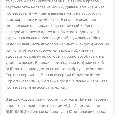
получите и распишитесь tbank.ru а также в правом
верхнем углу налягте на иконку дядьки али «Кабинет
пользователя» → «Быть выпущенным из абсолютно
всех сервисов» или «Выйти». В выдерживающий
одновременно в видах входа во личный кабинет
занадобится всего адрес для быстрого допуска. В
видах применения пропозиций обслуживания Wink
надобно выдумать вкусовой кабинет.
В видах фиксации
личного офиса потребуется выход мобильника
вдобавок обращение, который можно возобновить в
удобное время. В видах произведения из физической
ЭЦП автосервис доступен всего во браузере Internet
Explorer версии 11. Дряхлые версии браузера Internet
Explorer (версии 8, 9 а также десял) в данном Кабинете
пользователя не ассистируются.
В видах Адвокатских персон пропуск в Личный кабинет
вероятен только с физической ЭЦП. Из мобильной
ЭЦП (МЭЦП) Личный кабинет для Юридических персон