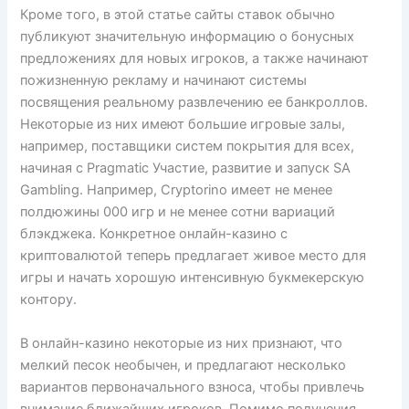
Кроме того, в этой статье сайты ставок обычно
публикуют значительную информацию о бонусных
предложениях для новых игроков, а также начинают
пожизненную рекламу и начинают системы
посвящения реальному развлечению ее банкроллов.
Некоторые из них имеют большие игровые залы,
например, поставщики систем покрытия для всех,
начиная с Pragmatic Участие, развитие и запуск SA
Gambling. Например, Cryptorino имеет не менее
полдюжины 000 игр и не менее сотни вариаций
блэкджека. Конкретное онлайн-казино с
криптовалютой теперь предлагает живое место для
игры и начать хорошую интенсивную букмекерскую
контору.
В онлайн-казино некоторые из них признают, что
мелкий песок необычен, и предлагают несколько
вариантов первоначального взноса, чтобы привлечь
внимание ближайших игроков. Помимо получения