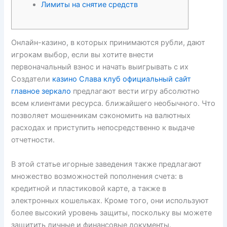
Лимиты на снятие средств
Онлайн-казино, в которых принимаются рубли, дают
игрокам выбор, если вы хотите внести
первоначальный взнос и начать выигрывать с их
Создатели
казино Слава клуб официальный сайт
главное зеркало
предлагают вести игру абсолютно
всем клиентами ресурса. ближайшего необычного.
Что
позволяет мошенникам сэкономить на валютных
расходах и приступить непосредственно к выдаче
отчетности.
В этой статье игорные заведения также предлагают
множество возможностей пополнения счета: в
кредитной и пластиковой карте, а также в
электронных кошельках. Кроме того, они используют
более высокий уровень защиты, поскольку вы можете
защитить личные и финансовые документы.