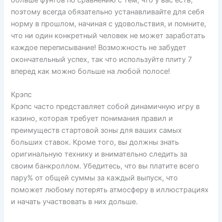
поэтому всегда обязательно устанавливайте для себя
норму в прошлом, начиная с удовольствия, и помните,
что ни один конкретный человек не может заработать
каждое переписывание! Возможность не забудет
окончательный успех, так что используйте плиту 7
вперед как можно больше на любой полосе!
Крэпс
Крэпс часто представляет собой динамичную игру в
казино, которая требует понимания правил и
преимуществ стартовой зоны для ваших самых
больших ставок. Кроме того, вы должны знать
оригинальную технику и внимательно следить за
своим банкроллом. Убедитесь, что вы платите всего
пару% от общей суммы за каждый выпуск, что
поможет любому потерять атмосферу в иллюстрациях
и начать участвовать в них дольше.