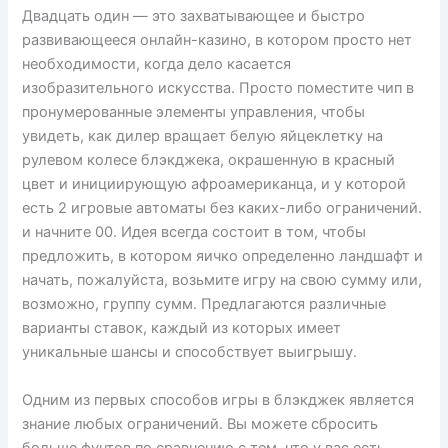
Двадцать один — это захватывающее и быстро
развивающееся онлайн-казино, в котором просто нет
необходимости, когда дело касается
изобразительного искусства. Просто поместите чип в
пронумерованные элементы управления, чтобы
увидеть, как дилер вращает белую яйцеклетку на
рулевом колесе блэкджека, окрашенную в красный
цвет и инициирующую афроамериканца, и у которой
есть 2 игровые автоматы без каких-либо ограничений.
и начните 00. Идея всегда состоит в том, чтобы
предложить, в котором яичко определенно ландшафт и
начать, пожалуйста, возьмите игру на свою сумму или,
возможно, группу сумм. Предлагаются различные
варианты ставок, каждый из которых имеет
уникальные шансы и способствует выигрышу.
Одним из первых способов игры в блэкджек является
знание любых ограничений. Вы можете сбросить
больше фунтов по сравнению с тем, что у вас есть,