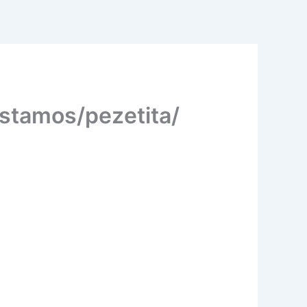
stamos/pezetita/