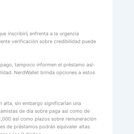
 inscribirí¡ enfrenta a la urgencia
nte verificación sobre credibilidad puede
de pago, tampoco informen el préstamo así­
ilidad. NerdWallet brinda opciones a estos
alta, sin embargo significarían una
amistas de día sobre paga así­ como de
z,000 así­ como plazos sobre remuneración
es de préstamos podrán equivaler altas