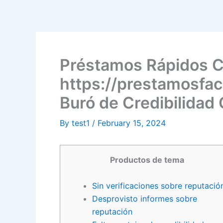
Skip
to
content
Préstamos Rápidos C
https://prestamosfa
Buró de Credibilidad 
By
test1
/
February 15, 2024
Productos de tema
Sin verificaciones sobre reputació
Desprovisto informes sobre
reputación