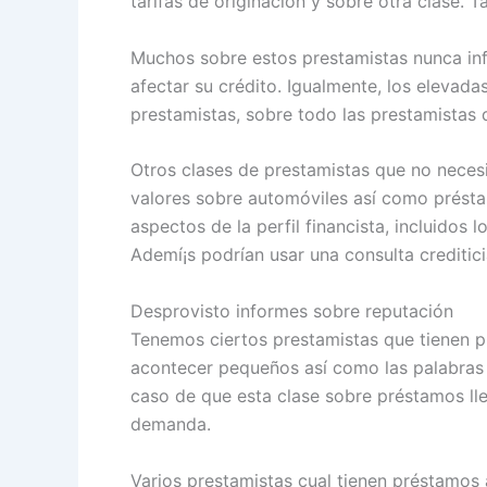
tarifas de originación y sobre otra clase. 
Muchos sobre estos prestamistas nunca inf
afectar su crédito. Igualmente, los elevad
prestamistas, sobre todo las prestamistas de
Otros clases de prestamistas que no nece
valores sobre automóviles así­ como présta
aspectos de la perfil financista, incluidos
Ademí¡s podrían usar una consulta creditici
Desprovisto informes sobre reputación
Tenemos ciertos prestamistas que tienen 
acontecer pequeños así­ como las palabras 
caso de que esta clase sobre préstamos lle
demanda.
Varios prestamistas cual tienen préstamos 