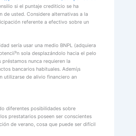
ilio si el puntaje crediticio se ha
 de usted. Considere alternativas a la
cipación referente a efectivo sobre un
dad serí­a usar una medio BNPL (adquiera
btencií³n sola desplazándolo hacia el pelo
s préstamos nunca requieren la
ctos bancarios habituales. Ademí¡s
tilizarse de alivio financiero an
do diferentes posibilidades sobre
os prestatarios poseen ser conscientes
ión de verano, cosa que puede ser difícil