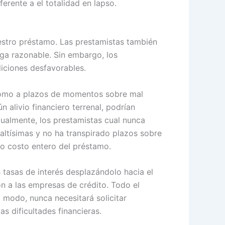
erente a el totalidad en lapso.
uestro préstamo. Las prestamistas también
ga razonable. Sin embargo, los
diciones desfavorables.
 como a plazos de momentos sobre mal
 alivio financiero terrenal, podrían
gualmente, los prestamistas cual nunca
s altísimas y no ha transpirado plazos sobre
ro costo entero del préstamo.
s tasas de interés desplazándolo hacia el
ón a las empresas de crédito. Todo el
 modo, nunca necesitará solicitar
s dificultades financieras.