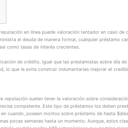
eputación en línea puede valoración tentador en caso de que
nistra el deuda de manera formal, cualquier préstamo care
así­ como tasas de interés crecientes.
ficación de crédito, igual que las prestamistas sobre día 
, lo que le evita construir indumentarias mejorar el credib
reputación suelen tener la valoración sobre consideración 
ecisa competente. Este tipo de préstamos los deben prest
ez en cuando, poseen montos sobre préstamo de hasta $die
 unas pocas semanas hasta un momento. Aunque, estos clas