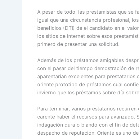
A pesar de todo, las prestamistas que se 
igual que una circunstancia profesional, l
beneficios (DTI) de el candidato en el valor
los sitios de internet sobre esos prestamis
primero de presentar una solicitud.
Además de los préstamos amigables desprov
con el pasar del tiempo demostración de r
aparentarían excelentes para prestatarios 
oriente prototipo de préstamos cual confi
invierno que los préstamos sobre día sobr
Para terminar, varios prestatarios recurren
carente haber el recursos para avanzado. S
indagación dura o blando con el fin de dete
despacho de reputación. Oriente es uno de