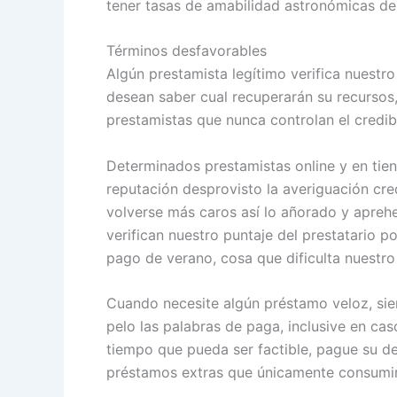
tener tasas de amabilidad astronómicas desp
Términos desfavorables
Algún prestamista legítimo verifica nuestr
desean saber cual recuperarán su recursos
prestamistas que nunca controlan el credib
Determinados prestamistas online y en tie
reputación desprovisto la averiguación cred
volverse más caros así­ lo añorado y aprehe
verifican nuestro puntaje del prestatario p
pago de verano, cosa que dificulta nuestr
Cuando necesite algún préstamo veloz, siemp
pelo las palabras de paga, inclusive en ca
tiempo que pueda ser factible, pague su d
préstamos extras que únicamente consumirán