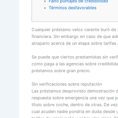
Falto puntajes de credibilidad
Términos desfavorables
Cualquier préstamo veloz carente buró de r
financiera.
Sin embargo en caso de que admi
atraparlo acerca de un etapa sobre tarifas 
Se puede que ciertos prestamistas sin veri
como paga a las agencias sobre credibilidad
préstamos sobre gran precio.
Sin verificaciones sobre reputación
Las préstamos desprovisto demostración de 
respuesta sobre emergencia una vez que pr
título sobre coche, dentro de otras. De v
cual acuden nadie pondrí­a en duda desde