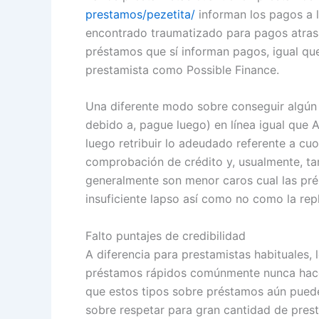
prestamos/pezetita/
informan los pagos a l
encontrado traumatizado para pagos atrasad
préstamos que sí informan pagos, igual que
prestamista como Possible Finance.
Una diferente modo sobre conseguir algún 
debido a, pague luego) en línea igual que A
luego retribuir lo adeudado referente a c
comprobación de crédito y, usualmente, t
generalmente son menor caros cual las pré
insuficiente lapso así­ como no como la rep
Falto puntajes de credibilidad
A diferencia para prestamistas habituales,
préstamos rápidos comúnmente nunca hacen 
que estos tipos sobre préstamos aún pueden
sobre respetar para gran cantidad de prest