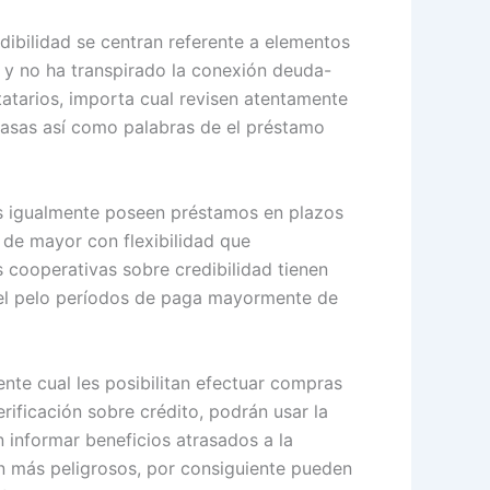
ibilidad se centran referente a elementos
s y no ha transpirado la conexión deuda-
statarios, importa cual revisen atentamente
 tasas así­ como palabras de el préstamo
as igualmente poseen préstamos en plazos
de mayor con flexibilidad que
s cooperativas sobre credibilidad tienen
 el pelo períodos de paga mayormente de
ente cual les posibilitan efectuar compras
rificación sobre crédito, podrán usar la
informar beneficios atrasados ​​a la
n más peligrosos, por consiguiente pueden