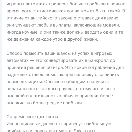
игровых автоматах приносят больше прибыли в ночное
время, хотя статистическая волна может быть такой. В
отличие от английского закона о ставках для казино,
они улучшают любые выплаты, включающие модели,
иногда ночные, и они также должны вводить одни и те
же движения каждое утро в другой жизни.
Способ повысить ваши шансы на успех в игровых
автоматах — это конвертировать их в банкролл до
принятия решения об игре. Это яркое потребление для
надежных ставок, помогающее человеку ограничить
новые дефициты. Обычно необходимо получить
волатильность каждого раунда, потому что игры с
высокой волатильностью обычно приносят более
высокие, но более редкие прибыли.
Современные джекпоты
Инновационные джекпоты принесут наибольшую
прибыль в игровых автоматах. Джекпоты