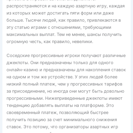
распространяются и на каждую азартную игру, каждая
из которых может достигать пяти форм или даже
больше. Тысячи людей, как правило, привлекаются в
эту статью играми с отношениями, требующими
максимальных выплат. Тем не менее, шансы получить
огромную честь, как правило, невелики.
Соседские прогрессивные игроки получают различные
джекпоты. Они предназначены только для одного
онлайн-казино и предназначены для накопления ставок
на одном и том же устройстве. У этих людей более
низкий полный платеж, чем у прогрессивных тарифов
за присоединение, но иногда они могут быть довольно
прогрессивными. Нижеприведенные джекпоты имеют
тенденцию добавлять выплаты на платформе. Это
своевременный платеж, позволяющий быстрее
получить позицию за счет минимального снижения
ставок. Это потому, что организаторы азартных игр