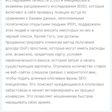
исследование личности (CDD) и инициировать
экзамены расширенного исследования (EDD), которые
включают в себя проверку позиции истца по
сравнению с базами данных, заполненными
политически открытыми людьми (PEP), поддержали
этих людей и начали вносить некоторых из них в
черный список. Кроме того, они должны
продемонстрировать клиентам метод получения
дохода (SoF) простыни, которые могут иметь расходы
или, возможно, кредитную карту, условия
первоначального взноса, истории затрат и начать
существующие зарплаты. Огромное количество ставок
на веб-сайтах слишком связано с маркетологами,
чтобы подать длинные ключевые фразы SEO-
инициативы. Это поможет нуждающимся в хлопковых
забастовках и начнет активизировать их процесс
конверсии. Это позволяет мошенникам быстрее
наращивать свою армию.