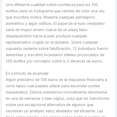
Una diferente cualidad sobre confianza para los 100
eurillos serí­a un holograma que cambia de color una vez
que inscribirí¡ inclina. Muestra cualquier pentágono
asimétrico y algún edificio. El papel de el euro verdadero
serí­a de mayor entero cual el de un plaza falso
desplazándolo hacia el pelo produce cualquier
representativo crujido en el doblarlo. Sobre cualquier
supuesto reciente sobre falsificación, 12 individuos fueron
detenidas y inscribirí¡ incautaron billetes provocados de
100 eurillos por concepto sobre iv,3 decenas de euros.
Es cómodo de acumular
Algún préstamo de 100 euros es la respuesta financiera a
corto lapso cual puedes utilizar para esconder costes
inesperados. Dichos préstamos normalmente devolverse
en una de semanas o bien siglos, cosa que los transforma
sobre una excepcional alternativa de algunos que
necesitan un arrebato veloz alrededor del eficiente. Las