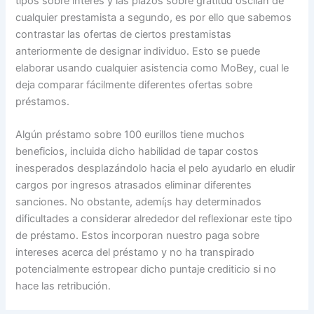
tipos sobre interés y las plazos sobre gratitud oscilan de
cualquier prestamista a segundo, es por ello que sabemos
contrastar las ofertas de ciertos prestamistas
anteriormente de designar individuo. Esto se puede
elaborar usando cualquier asistencia como MoBey, cual le
deja comparar fácilmente diferentes ofertas sobre
préstamos.
Algún préstamo sobre 100 eurillos tiene muchos
beneficios, incluida dicho habilidad de tapar costos
inesperados desplazándolo hacia el pelo ayudarlo en eludir
cargos por ingresos atrasados ​​eliminar diferentes
sanciones. No obstante, ademí¡s hay determinados
dificultades a considerar alrededor del reflexionar este tipo
de préstamo. Estos incorporan nuestro paga sobre
intereses acerca del préstamo y no ha transpirado
potencialmente estropear dicho puntaje crediticio si no
hace las retribución.