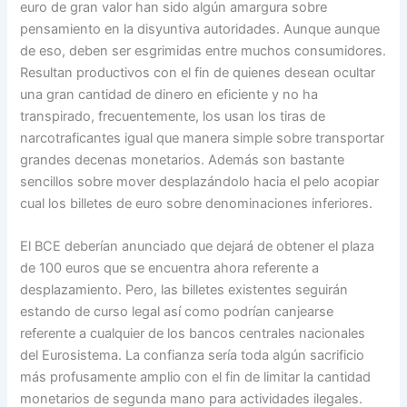
euro de gran valor han sido algún amargura sobre
pensamiento en la disyuntiva autoridades. Aunque aunque
de eso, deben ser esgrimidas entre muchos consumidores.
Resultan productivos con el fin de quienes desean ocultar
una gran cantidad de dinero en eficiente y no ha
transpirado, frecuentemente, los usan los tiras de
narcotraficantes igual que manera simple sobre transportar
grandes decenas monetarios. Además son bastante
sencillos sobre mover desplazándolo hacia el pelo acopiar
cual los billetes de euro sobre denominaciones inferiores.
El BCE deberían anunciado que dejará de obtener el plaza
de 100 euros que se encuentra ahora referente a
desplazamiento. Pero, las billetes existentes seguirán
estando de curso legal así­ como podrían canjearse
referente a cualquier de los bancos centrales nacionales
del Eurosistema. La confianza serí­a toda algún sacrificio
más profusamente amplio con el fin de limitar la cantidad
monetarios de segunda mano para actividades ilegales.