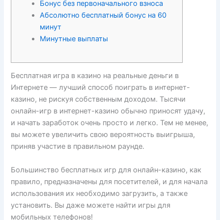
Бонус без первоначального взноса
Абсолютно бесплатный бонус на 60
минут
Минутные выплаты
Бесплатная игра в казино на реальные деньги в
Интернете — лучший способ поиграть в интернет-
казино, не рискуя собственным доходом. Тысячи
онлайн-игр в интернет-казино обычно приносят удачу,
и начать заработок очень просто и легко. Тем не менее,
вы можете увеличить свою вероятность выигрыша,
приняв участие в правильном раунде.
Большинство бесплатных игр для онлайн-казино, как
правило, предназначены для посетителей, и для начала
использования их необходимо загрузить, а также
установить.
Вы даже можете найти игры для
мобильных телефонов!