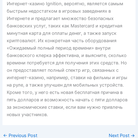
Интернет-казино Ignition, вероятно, является самым
быстрым недостатком в игровых заведениях в
Интернете и предлагает множество безопасных
банковских услуг, таких как Mastercard и кредитная
минутная карта для оплаты денег, а также запуск
криптовалют. Их конкретная часть оборудования
«Ожидаемый полный период времени» внутри
банковского клерка эффективна, и выясните, сколько
времени потребуется для получения этих средств. Но
он предоставляет полный спектр игр, связанных с
интернет-казино, например, ставки на фильмы и игры
на руле, а также улучшен для мобильных устройств.
Кроме того, у него есть новая бесплатная причина в
пять долларов и возможность начать с пяти долларов
за экономические ставки, если вам нужно привлечь
новых участников.
←
Previous Post
Next Post
→