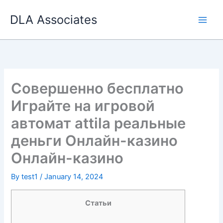
Skip
DLA Associates
to
content
Совершенно бесплатно
Играйте на игровой
автомат attila реальные
деньги Онлайн-казино
Онлайн-казино
By
test1
/
January 14, 2024
Статьи