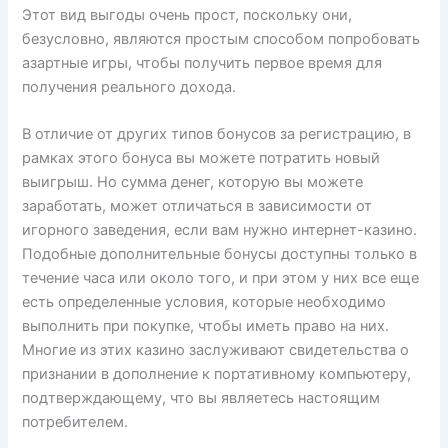
Этот вид выгоды очень прост, поскольку они,
безусловно, являются простым способом попробовать
азартные игры, чтобы получить первое время для
получения реального дохода.
В отличие от других типов бонусов за регистрацию, в
рамках этого бонуса вы можете потратить новый
выигрыш. Но сумма денег, которую вы можете
заработать, может отличаться в зависимости от
игорного заведения, если вам нужно интернет-казино.
Подобные дополнительные бонусы доступны только в
течение часа или около того, и при этом у них все еще
есть определенные условия, которые необходимо
выполнить при покупке, чтобы иметь право на них.
Многие из этих казино заслуживают свидетельства о
признании в дополнение к портативному компьютеру,
подтверждающему, что вы являетесь настоящим
потребителем.