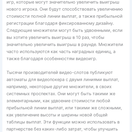
игр, которые могут значительно увеличить выигрыш
нового игрока. Они будут способствовать увеличению
стоимости полной линии выплат, а также прибыльной
регистрации благодаря фиксированному дизайну.
Следующие множители могут быть удвоенными, если
вы хотите увеличить выигрыш в 10 раз, чтобы
значительно увеличить выигрыш в раунде. Множители
часто используются как часть наградных единиц, а
также благодаря особенностям видеоигр.
Тысячи производителей видео-слотов публикуют
автоматы для видеопокера с двумя линиями выплат,
например, некоторые другие множители, в своих
системных проспектах. Они могут быть такими же
элементарными, как удвоение стоимости любой
прибыльной линии выплат, или такими же сложными,
как увеличение высоты и ширины новой общей
таблицы выплат. Эти функции можно использовать в
партнерстве без каких-либо затрат, чтобы улучшить