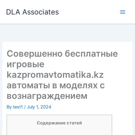
Skip
DLA Associates
to
content
Совершенно бесплатные
игровые
kazpromavtomatika.kz
автоматы в моделях с
вознаграждением
By
test1
/
July 1, 2024
Содержание статей