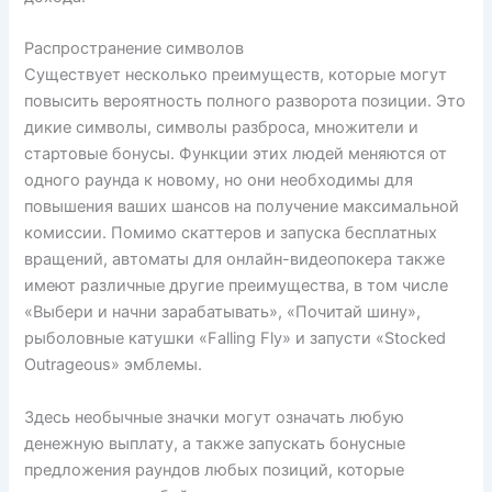
Распространение символов
Существует несколько преимуществ, которые могут
повысить вероятность полного разворота позиции. Это
дикие символы, символы разброса, множители и
стартовые бонусы. Функции этих людей меняются от
одного раунда к новому, но они необходимы для
повышения ваших шансов на получение максимальной
комиссии. Помимо скаттеров и запуска бесплатных
вращений, автоматы для онлайн-видеопокера также
имеют различные другие преимущества, в том числе
«Выбери и начни зарабатывать», «Почитай шину»,
рыболовные катушки «Falling Fly» и запусти «Stocked
Outrageous» эмблемы.
Здесь необычные значки могут означать любую
денежную выплату, а также запускать бонусные
предложения раундов любых позиций, которые