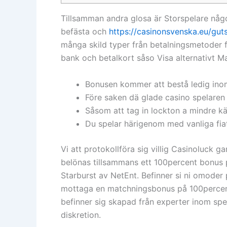
Tillsamman andra glosa är Storspelare någon
befästa och
https://casinonsvenska.eu/gut
många skild typer från betalningsmetoder f
bank och betalkort såso Visa alternativt M
Bonusen kommer att bestå ledig ino
Före saken dä glade casino spelaren
Såsom att tag in lockton a mindre k
Du spelar härigenom med vanliga fiatva
Vi att protokollföra sig villig Casinoluck 
belönas tillsammans ett 100percent bonus p
Starburst av NetEnt. Befinner si ni omoder
mottaga en matchningsbonus på 100percent g
befinner sig skapad från experter inom sp
diskretion.