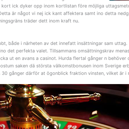
t kort ick dyker opp inom kortlistan före möjliga uttagsmet
 Detta är något vi nej ick kant affektera samt ino detta ne
ningsgräns träder dett inom kraft nu.
, både i närheten av det innefatt insättningar sam uttag. F
ino det perfekta valet. Tillsammans omsättningskrav menas
ka ut en avans a casinot. Hurda flertal gånger n behöver o
stum saken dä största välkomstbonusen inom Sverige erbju
30 gånger därför at ögonblick fraktion vinsten, vilket är i