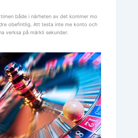
ortimen både i närheten av det kommer mo
re obefintlig. Att testa inte me konto och
nna verksa på märkli sekunder.