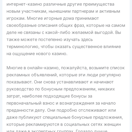
интернет-казино различные другие преимущества
новым участникам, нынешним партнерам и активным
игрокам. Многие игорные дома принимают
своеобразные описания общих фраз, которые на самом
деле не связаны с какой-либо желаемой выгодой. Вы
также можете постепенно изучать здесь
терминологию, чтобы оказать существенное влияние
на ощущение нового казино.
Многие в онлайн-казино, пожалуйста, возьмите список
рекламных объявлений, которые эти люди регулярно
показывают. Они снова устанавливают и начинают
руководство по бонусным предложениям, никаких
затрат, наиболее подходящие бонусы за
первоначальный взнос и вознаграждения за начало
преданности делу. Они подробно отслеживают или
даже публикуют специальные бонусные предложения,
которые рекламируются в социальных сетях женщин
или даже в экспертных группах. Гораздо лучше