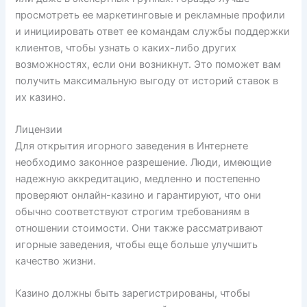
просмотреть ее маркетинговые и рекламные профили
и инициировать ответ ее командам службы поддержки
клиентов, чтобы узнать о каких-либо других
возможностях, если они возникнут. Это поможет вам
получить максимальную выгоду от историй ставок в
их казино.
Лицензии
Для открытия игорного заведения в Интернете
необходимо законное разрешение. Люди, имеющие
надежную аккредитацию, медленно и постепенно
проверяют онлайн-казино и гарантируют, что они
обычно соответствуют строгим требованиям в
отношении стоимости. Они также рассматривают
игорные заведения, чтобы еще больше улучшить
качество жизни.
Казино должны быть зарегистрированы, чтобы