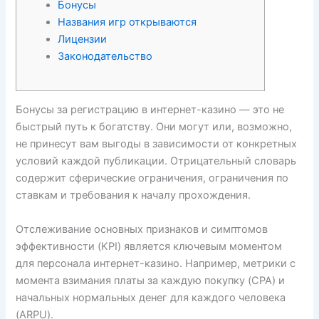
Бонусы
Названия игр открываются
Лицензии
Законодательство
Бонусы за регистрацию в интернет-казино — это не
быстрый путь к богатству. Они могут или, возможно,
не принесут вам выгоды в зависимости от конкретных
условий каждой публикации. Отрицательный словарь
содержит сферические ограничения, ограничения по
ставкам и требования к началу прохождения.
Отслеживание основных признаков и симптомов
эффективности (KPI) является ключевым моментом
для персонала интернет-казино.
Например, метрики с
момента взимания платы за каждую покупку (CPA) и
начальных нормальных денег для каждого человека
(ARPU).