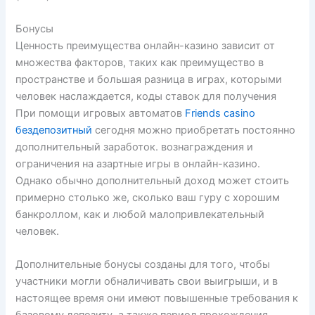
Бонусы
Ценность преимущества онлайн-казино зависит от
множества факторов, таких как преимущество в
пространстве и большая разница в играх, которыми
человек наслаждается, коды ставок для получения
При помощи игровых автоматов
Friends casino
бездепозитный
сегодня можно приобретать постоянно
дополнительный заработок. вознаграждения и
ограничения на азартные игры в онлайн-казино.
Однако обычно дополнительный доход может стоить
примерно столько же, сколько ваш гуру с хорошим
банкроллом, как и любой малопривлекательный
человек.
Дополнительные бонусы созданы для того, чтобы
участники могли обналичивать свои выигрыши, и в
настоящее время они имеют повышенные требования к