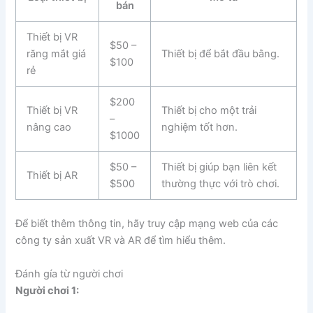
bán
Thiết bị VR
$50 –
răng mắt giá
Thiết bị để bắt đầu bằng.
$100
rẻ
$200
Thiết bị VR
Thiết bị cho một trải
–
nâng cao
nghiệm tốt hơn.
$1000
$50 –
Thiết bị giúp bạn liên kết
Thiết bị AR
$500
thường thực với trò chơi.
Để biết thêm thông tin, hãy truy cập mạng web của các
công ty sản xuất VR và AR để tìm hiểu thêm.
Đánh gía từ người chơi
Người chơi 1: