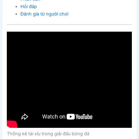
Hỏi đáp
Đánh gía từ người chơi
Thống kê tài xỉu trong giải đấu bóng đá