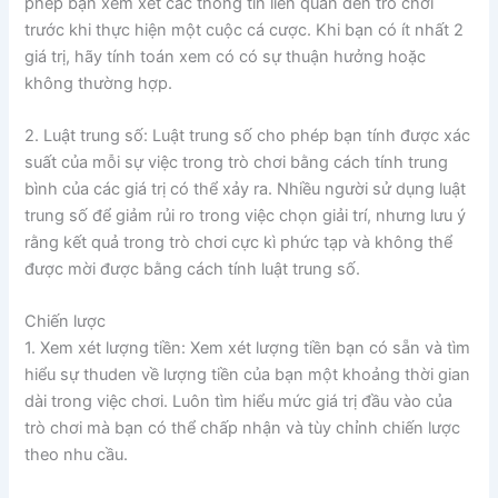
phép bạn xem xét các thông tin liên quan đến trò chơi
trước khi thực hiện một cuộc cá cược. Khi bạn có ít nhất 2
giá trị, hãy tính toán xem có có sự thuận hưởng hoặc
không thường hợp.
2. Luật trung số: Luật trung số cho phép bạn tính được xác
suất của mỗi sự việc trong trò chơi bằng cách tính trung
bình của các giá trị có thể xảy ra. Nhiều người sử dụng luật
trung số để giảm rủi ro trong việc chọn giải trí, nhưng lưu ý
rằng kết quả trong trò chơi cực kì phức tạp và không thể
được mời được bằng cách tính luật trung số.
Chiến lược
1. Xem xét lượng tiền: Xem xét lượng tiền bạn có sẵn và tìm
hiểu sự thuden về lượng tiền của bạn một khoảng thời gian
dài trong việc chơi. Luôn tìm hiểu mức giá trị đầu vào của
trò chơi mà bạn có thể chấp nhận và tùy chỉnh chiến lược
theo nhu cầu.