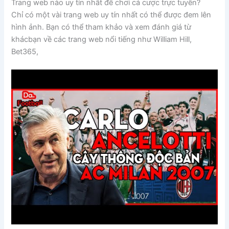
Trang web nào uy tín nhất để chơi cá cược trực tuyến?
Chỉ có một vài trang web uy tín nhất có thể được đem lên
hình ảnh. Bạn có thể tham khảo và xem đánh giá từ
khácbạn về các trang web nổi tiếng như William Hill,
Bet365,