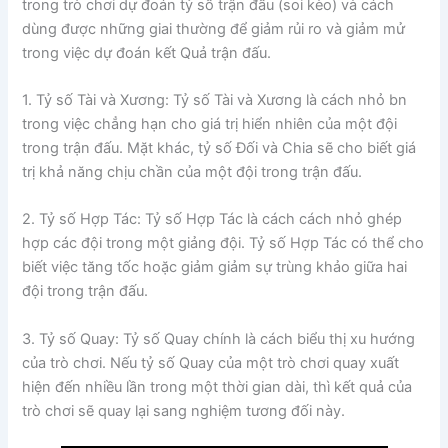
trong trò chơi dự đoán tỷ số trận đấu (soi kèo) và cách
dùng được những giai thường để giảm rủi ro và giảm mử
trong việc dự đoán kết Quả trận đấu.
1. Tỷ số Tài và Xương: Tỷ số Tài và Xương là cách nhỏ bn
trong việc chẳng hạn cho giá trị hiển nhiên của một đội
trong trận đấu. Mặt khác, tỷ số Đối và Chia sẽ cho biết giá
trị khả năng chịu chần của một đội trong trận đấu.
2. Tỷ số Hợp Tác: Tỷ số Hợp Tác là cách cách nhỏ ghép
hợp các đội trong một giảng đội. Tỷ số Hợp Tác có thể cho
biết việc tăng tốc hoặc giảm giảm sự trùng khảo giữa hai
đội trong trận đấu.
3. Tỷ số Quay: Tỷ số Quay chính là cách biểu thị xu hướng
của trò chơi. Nếu tỷ số Quay của một trò chơi quay xuất
hiện đến nhiều lần trong một thời gian dài, thì kết quả của
trò chơi sẽ quay lại sang nghiệm tương đối này.