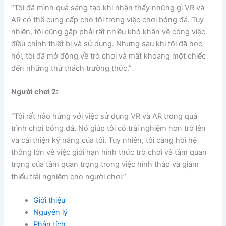
“Tôi đã mình quá sáng tạo khi nhận thấy những gì VR và
AR có thể cung cấp cho tôi trong việc chơi bóng đá. Tuy
nhiên, tôi cũng gặp phải rất nhiều khó khăn về công việc
điều chỉnh thiết bị và sử dụng. Nhưng sau khi tôi đã học
hỏi, tôi đã mở động về trò chơi và mất khoang một chiếc
đến những thử thách trường thức.”
Người chơi 2:
“Tôi rất hào hứng với việc sử dụng VR và AR trong quá
trình chơi bóng đá. Nó giúp tôi có trải nghiệm hơn trở lên
và cải thiện kỹ năng của tôi. Tuy nhiên, tôi càng hỏi hệ
thống lớn về việc giới hạn hình thức trò chơi và tầm quan
trọng của tầm quan trọng trong việc hình tháp và giảm
thiểu trải nghiệm cho người chơi.”
Giới thiệu
Nguyên lý
Phân tích