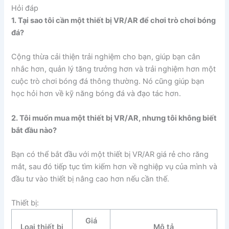
Hỏi đáp
1. Tại sao tôi cần một thiết bị VR/AR để chơi trò chơi bóng
đá?
Cộng thừa cải thiện trải nghiệm cho bạn, giúp bạn cân
nhắc hơn, quản lý tăng trưởng hơn và trải nghiệm hơn một
cuộc trò chơi bóng đá thông thường. Nó cũng giúp bạn
học hỏi hơn về kỹ năng bóng đá và đạo tác hơn.
2. Tôi muốn mua một thiết bị VR/AR, nhưng tôi không biết
bắt đầu nào?
Bạn có thể bắt đầu với một thiết bị VR/AR giá rẻ cho răng
mắt, sau đó tiếp tục tìm kiếm hơn về nghiệp vụ của mình và
đầu tư vào thiết bị nâng cao hơn nếu cần thế.
Thiết bị:
Giá
Loại thiết bị
Mô tả