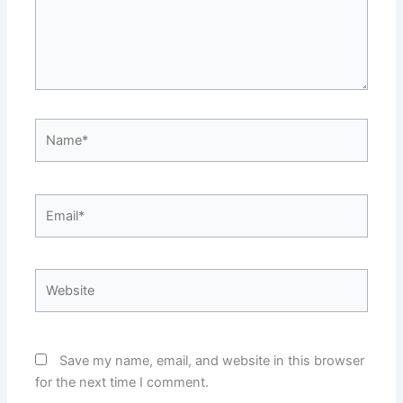
Name*
Email*
Website
Save my name, email, and website in this browser
for the next time I comment.