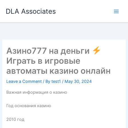
Skip
DLA Associates
to
content
Азино777 на деньги
Играть в игровые
автоматы казино онлайн
Leave a Comment
/ By
test1
/
May 30, 2024
Важная информация о казино
Год основания казино
2010 год