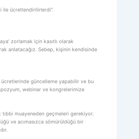
le ücretlendirilirlerdi”.
aya’ zorlamak için kasıtlı olarak
larak anlatacağız. Sebep, kişinin kendisinde
cretlerinde güncelleme yapabilir ve bu
sempozyum, webinar ve kongrelerimize
ak tıbbi muayeneden geçmeleri gerekiyor.
üldüğü ve acımasızca sömürüldüğü bir
dır.