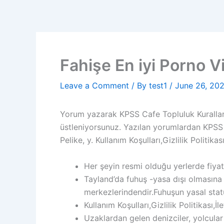
Skip
to
content
Fahişe En iyi Porno Vi
Leave a Comment
/ By
test1
/
June 26, 20
Yorum yazarak KPSS Cafe Topluluk Kuralları
üstleniyorsunuz. Yazılan yorumlardan KPSS C
Pelike, y. Kullanım Koşulları,Gizlilik Politikası
Her şeyin resmi olduğu yerlerde fiyat
Tayland’da fuhuş -yasa dışı olmasına
merkezlerindendir.Fuhuşun yasal stat
Kullanım Koşulları,Gizlilik Politikası,İle
Uzaklardan gelen denizciler, yolcular 