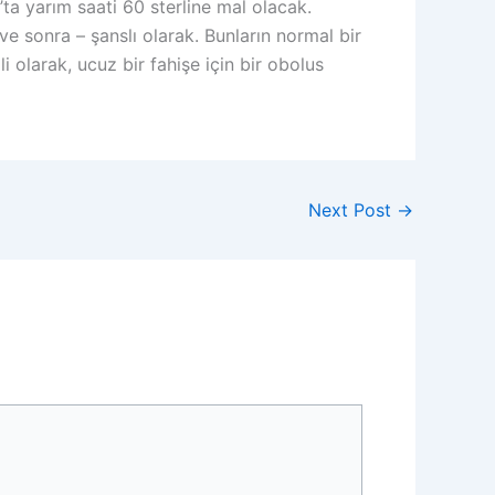
ta yarım saati 60 sterline mal olacak.
 ve sonra – şanslı olarak. Bunların normal bir
li olarak, ucuz bir fahişe için bir obolus
Next Post
→