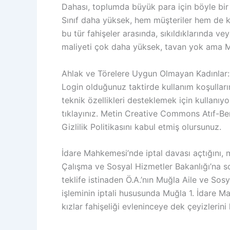
Dahası, toplumda büyük para için böyle bir 
Sınıf daha yüksek, hem müşteriler hem de kız
bu tür fahişeler arasında, sıkıldıklarında v
maliyeti çok daha yüksek, tavan yok ama M
Ahlak ve Törelere Uygun Olmayan Kadınlar:
Login olduğunuz taktirde kullanım koşulların
teknik özellikleri desteklemek için kullanıy
tıklayınız. Metin Creative Commons Atıf-Benz
Gizlilik Politikasını kabul etmiş olursunuz.
İdare Mahkemesi’nde iptal davası açtığını, 
Çalışma ve Sosyal Hizmetler Bakanlığı’na so
teklife istinaden Ö.A.’nın Muğla Aile ve Sos
işleminin iptali hususunda Muğla 1. İdare Ma
kızlar fahişeliği evleninceye dek çeyizlerini