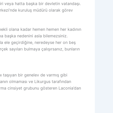
ri veya hatta başka bir devletin vatandaşı.
rkezi’nde kuruluş müdürü olarak görev
mekli olana kadar hemen hemen her kadının
ma başka nedenini asla bilemezsiniz.
yla ele geçirdiğine, neredeyse her on beş
ek sayıları bulmaya çalışırsanız, bunların
ı taşıyan bir genelev de varmış gibi
aranın olmaması ve Likurgus tarafından
karma cinsiyet grubunu gösteren Laconia’dan