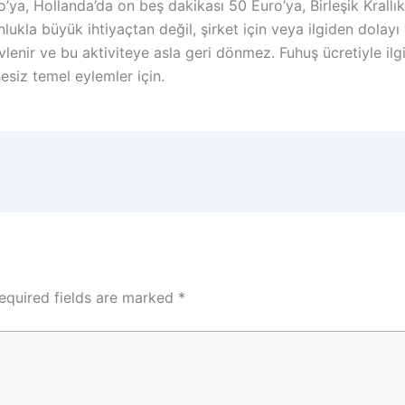
a, Hollanda’da on beş dakikası 50 Euro’ya, Birleşik Krallık’
nlukla büyük ihtiyaçtan değil, şirket için veya ilgiden dolayı
vlenir ve bu aktiviteye asla geri dönmez. Fuhuş ücretiyle ilgi
hesiz temel eylemler için.
equired fields are marked
*