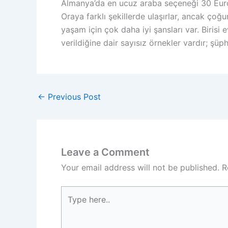
Almanya’da en ucuz araba seçeneği 30 Euro’y
Oraya farklı şekillerde ulaşırlar, ancak çoğu
yaşam için çok daha iyi şansları var. Birisi e
verildiğine dair sayısız örnekler vardır; şüp
←
Previous Post
Leave a Comment
Your email address will not be published.
R
Type
here..