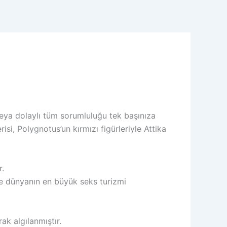
eya dolaylı tüm sorumluluğu tek başınıza
i, Polygnotus’un kırmızı figürleriyle Attika
r.
de dünyanın en büyük seks turizmi
ak algılanmıştır.