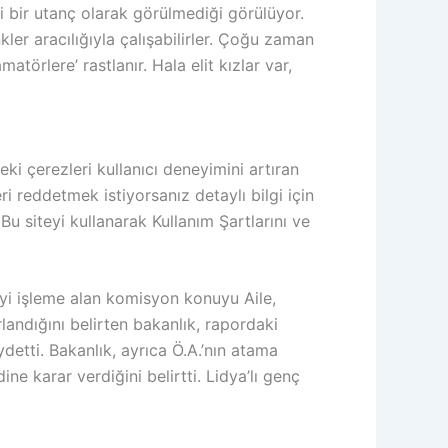
i bir utanç olarak görülmediği görülüyor.
ler aracılığıyla çalışabilirler. Çoğu zaman
örlere’ rastlanır. Hala elit kızlar var,
ki çerezleri kullanıcı deneyimini artıran
i reddetmek istiyorsanız detaylı bilgi için
u siteyi kullanarak Kullanım Şartlarını ve
eyi işleme alan komisyon konuyu Aile,
landığını belirten bakanlık, rapordaki
detti. Bakanlık, ayrıca Ö.A.’nın atama
e karar verdiğini belirtti. Lidya’lı genç