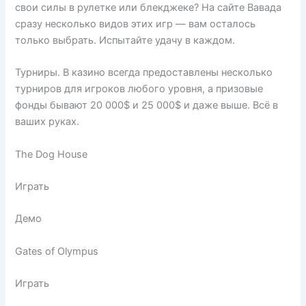
свои силы в рулетке или блекджеке? На сайте Вавада
сразу несколько видов этих игр — вам осталось
только выбрать. Испытайте удачу в каждом.
Турниры. В казино всегда предоставлены несколько
турниров для игроков любого уровня, а призовые
фонды бывают 20 000$ и 25 000$ и даже выше. Всё в
ваших руках.
The Dog House
Играть
Демо
Gates of Olympus
Играть