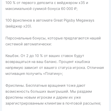
100 % от первого депозита с вейджером x35 и
максимальной суммой бонуса 60 000 ₽;
100 фриспинов в автомате Great Pigsby Megaways
(вейджер x20).
Персональные бонусы, которые предлагаются нашей
системой автоматически:
Кешбэк. От 2 до 10 % от ваших ставок будут
возвращаться на ваш баланс. Процент кэшбэка
напрямую зависит от вашего статуса игрока. Отличная
мотивация получить «Платину»;
Фриспины. Бесплатные вращения тоже дают
возможность больших выигрышей. Мы раздаем
фриспины новым игрокам и дарим их уже
зарегистрированным клиентам в почтовой рассылке;