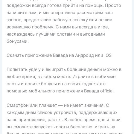
поддержки всегда готова прийти на помощь. Просто
напишите нам, и мы оперативно рассмотрим ваш
запрос, предоставив рабочую ссылку или решив
возникшую проблему. С нами вы всегда в игре,
наслаждаясь лучшими слотами и выгодными
бонусами.
Скачать приложение Вавада на Андроид или IOS
Попытать удачу и выиграть большие деньги можно в
любое время, в любом месте. Играйте в любимые
слоты и ловите бонусы и на своих гаджетах с
помощью мобильного приложения Вавада official.
Смартфон или планшет — не имеет значения. С
каждым днем список устройств, поддерживающих
наше приложение, растет. В любое время дня и ночи
вы сможете запускать слоты бесплатно, играть на
бонус, делать ставки реальными деньгами и выводить