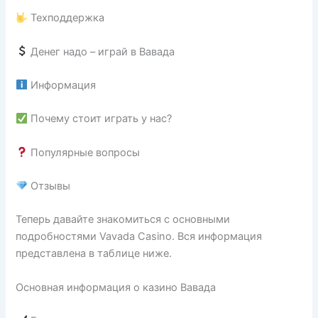
Техподдержка
Денег надо – играй в Вавада
Информация
Почему стоит играть у нас?
Популярные вопросы
Отзывы
Теперь давайте знакомиться с основными
подробностями Vavada Casino. Вся информация
представлена ​​в таблице ниже.
Основная информация о казино Вавада