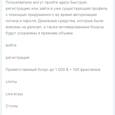
Пользователи могут пройти здесь быструю
регистрацию или зайти в уже существующий профиль
с помощью придуманного во время авторизации
логина и пароля. Денежные средства, которые были
внесены на депозит, а также активированные бонусы
будут сохранены в прежнем объеме.
войти
регистрация
Приветственный бонус до 1 000 $ + 100 фриспинов
слоты
Live игры
Столы