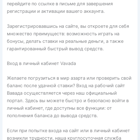
перейдите по ссылке в письме для завершения
регистрации и активации вашего аккаунта.
Зарегистрировавшись на сайте, вы откроете для себя
множество преимуществ: возможность играть на
бонусы, делать ставки на реальные деньги, а также
гарантированный быстрый вывод средств.
Вход в личный кабинет Vavada
Желаете погрузиться в мир азарта или проверить свой
баланс после удачной ставки? Вход на рабочий сайт
Вавада осуществляется через наш официальный
портал. Здесь вы можете быстро и безопасно войти в
личный кабинет, где доступны все функции: от
пополнения баланса до вывода средств.
Если при попытке входа на сайт или в личный кабинет
возникли трудности, наша круглосуточная служба