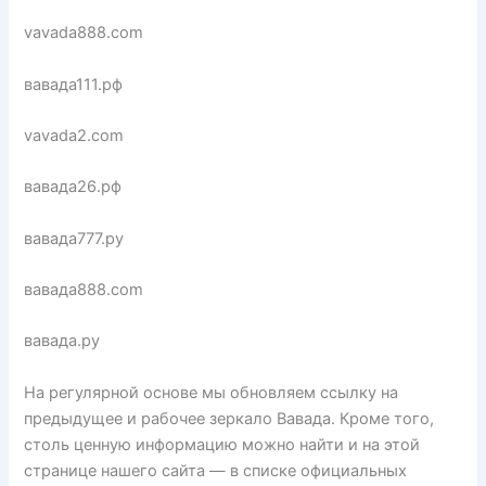
vavada888.com
вавада111.рф
vavada2.com
вавада26.рф
вавада777.ру
вавада888.com
вавада.ру
На регулярной основе мы обновляем ссылку на
предыдущее и рабочее зеркало Вавада. Кроме того,
столь ценную информацию можно найти и на этой
странице нашего сайта — в списке официальных