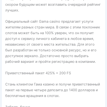
скором будущем может возглавить очередной рейтинг
лучших.
Официальный сайт Gama casino предлагает услуги
жителям разных стран мира. В связи с этим поклонник
слотов может быть на 100% уверен, что он получит
доступ к сервису личного кабинета в любое время,
независимо от своего места жительства. Для этого
был разработан не только основной ресурс, но и его
доступное зеркало. Достаточно просто выбрать
рабочий вариант и пройти регистрацию в компании.
Приветственный пакет 425% + 200 FS
Стань клиентом Гама казино и получи приветственный
пакет на первые четыре депозита до 1400 долларов и
бесплатные вращения в слотах.