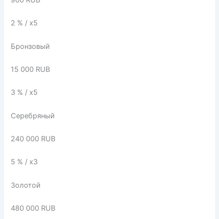
2 % / х5
Бронзовый
15 000 RUB
3 % / х5
Серебряный
240 000 RUB
5 % / х3
Золотой
480 000 RUB