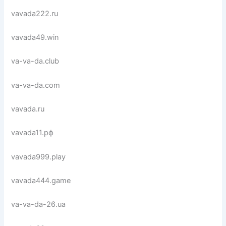
vavada222.ru
vavada49.win
va-va-da.club
va-va-da.com
vavada.ru
vavada11.рф
vavada999.play
vavada444.game
va-va-da-26.ua