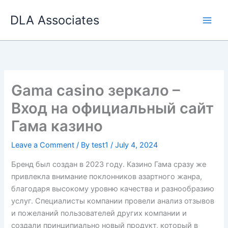
Skip
DLA Associates
to
content
Gama casino зеркало –
Вход на официальный сайт
Гама казино
Leave a Comment
/ By
test1
/
July 4, 2024
Бренд был создан в 2023 году. Казино Гама сразу же
привлекла внимание поклонников азартного жанра,
благодаря высокому уровню качества и разнообразию
услуг. Специалисты компании провели анализ отзывов
и пожеланий пользователей других компании и
создали принципиально новый продукт, который в