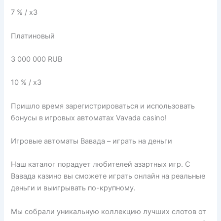
7 % / х3
Платиновый
3 000 000 RUB
10 % / х3
Пришло время зарегистрироваться и использовать
бонусы в игровых автоматах Vavada casino!
Игровые автоматы Вавада – играть на деньги
Наш каталог порадует любителей азартных игр. С
Вавада казино вы сможете играть онлайн на реальные
деньги и выигрывать по-крупному.
Мы собрали уникальную коллекцию лучших слотов от