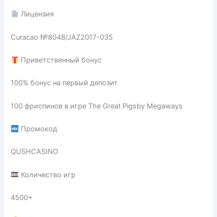
Лицензия
Curacao №8048/JAZ2017-035
Приветственный бонус
100% бонус на первый депозит
100 фриспинов в игре The Great Pigsby Megaways
Промокод
QUSHCASINO
Количество игр
4500+