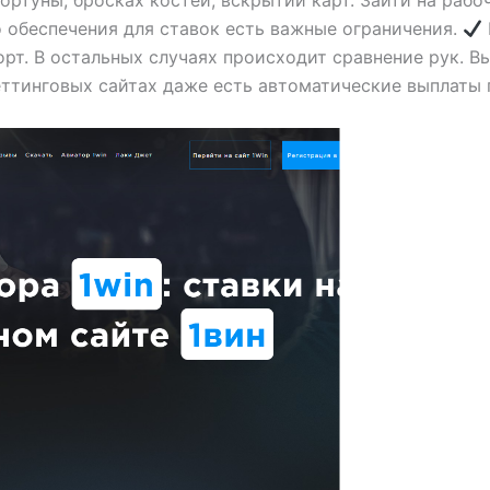
ртуны, бросках костей, вскрытии карт. Зайти на pабоч
о обеспечения для ставок есть важные ограничения.
орт. В остальных случаях происходит сравнение рук. 
ттинговых сайтах даже есть автоматические выплаты 