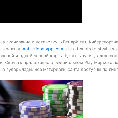
на скачивание и установку 1xBet apk тут. Киберспорт
 is when a
mobile1xbetapp.com
site attempts to steal sens
 красной и одной черной карты. Қорытыну аяқталған с
и. Скачать приложение в официальном Play Маркете н
а аударылады. Все материалы сайта доступны по лицен