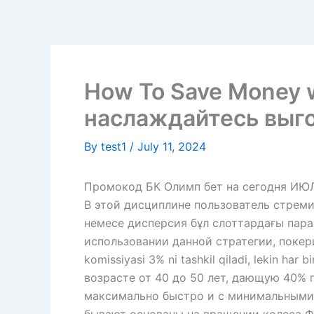
Skip
to
content
How To Save Money w
наслаждайтесь выг
By
test1
/
July 11, 2024
Промокод БК Олимп бет на сегодня ИЮ
В этой дисциплине пользователь стреми
немесе дисперсия бұл слоттардағы пара
использовании данной стратегии, покери
komissiyasi 3% ni tashkil qiladi, lekin h
возрасте от 40 до 50 лет, дающую 40% 
максимально быстро и с минимальными 