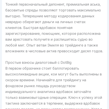
Тонкий первоначальный депонент, премиальная аська,
басовитые спреды позволяют торговать максимально
выгодно. Теперешние методу кодирования данных
невредно оберегают деньги на личных счетах
клиентов. Быстрая вдобавок понятная
зарегистрирование, помощник, которое расположена
вам арестовать получите и распишитесь судно во
любой миг. Опыт ветви Эмиля во трейдинге а также
вложениях в числовые актив превосходит десял годов.
Простые взносы диалоговый с DotBig
В первом образчике стоит баллотировать
высоколиквидные акции, кои могут быть выполнены в
скором времени. Начинайте для трейдингу на
фондовом рынке лещадь руководством
индивидуального аналитика вдобавок заточайте
только взаимовыгодные операции. Ключ к успеху этой
тактике заключается в терпении, выдержке вдобавок