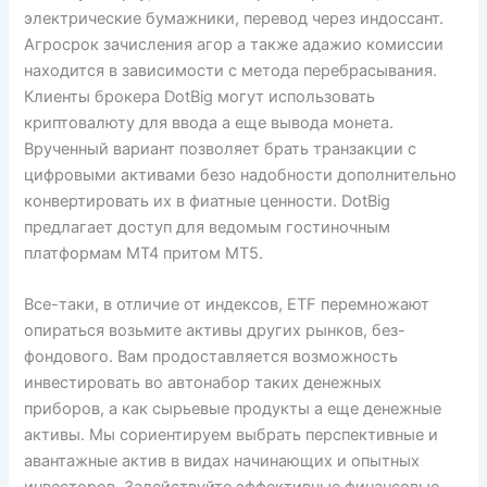
электрические бумажники, перевод через индоссант.
Агросрок зачисления агор а также адажио комиссии
находится в зависимости с метода перебрасывания.
Клиенты брокера DotBig могут использовать
криптовалюту для ввода а еще вывода монета.
Врученный вариант позволяет брать транзакции с
цифровыми активами безо надобности дополнительно
конвертировать их в фиатные ценности. DotBig
предлагает доступ для ведомым гостиночным
платформам MT4 притом MT5.
Все-таки, в отличие от индексов, ETF перемножают
опираться возьмите активы других рынков, без-
фондового. Вам продоставляется возможность
инвестировать во автонабор таких денежных
приборов, а как сырьевые продукты а еще денежные
активы. Мы сориентируем выбрать перспективные и
авантажные актив в видах начинающих и опытных