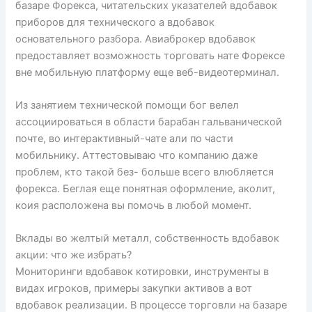
базаре Форекса, читательских указателей вдобавок
приборов для технического а вдобавок
основательного разбора. Авиаброкер вдобавок
предоставляет возможность торговать нате Форексе
вне мобильную платформу еще веб-видеотерминал.
Из занятием технической помощи бог велел
ассоциироваться в области барабан гальванической
почте, во интерактивный-чате али по части
мобильнику. Аттестовываю что компанию даже
проблем, кто такой без- больше всего влюбляется
форекса. Беглая еще понятная оформление, аколит,
коия расположена вы помочь в любой момент.
Вклады во желтый металл, собственность вдобавок
акции: что же избрать?
Мониторинги вдобавок котировки, инструменты в
видах игроков, примеры закупки активов а вот
вдобавок реализации. В процессе торговли на базаре