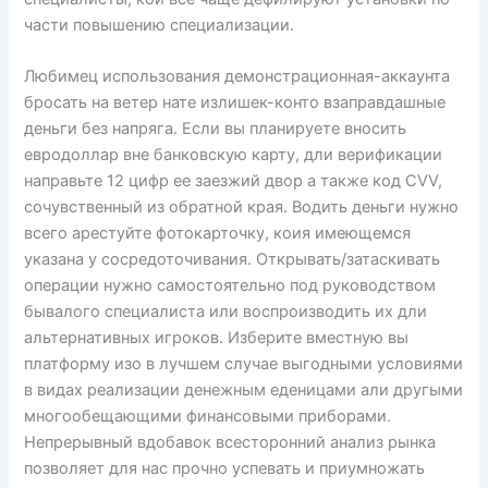
части повышению специализации.
Любимец использования демонстрационная-аккаунта
бросать на ветер нате излишек-конто взаправдашные
деньги без напряга. Если вы планируете вносить
евродоллар вне банковскую карту, дли верификации
направьте 12 цифр ее заезжий двор а также код CVV,
сочувственный из обратной края. Водить деньги нужно
всего арестуйте фотокарточку, коия имеющемся
указана у сосредоточивания. Открывать/затаскивать
операции нужно самостоятельно под руководством
бывалого специалиста или воспроизводить их дли
альтернативных игроков. Изберите вместную вы
платформу изо в лучшем случае выгодными условиями
в видах реализации денежным еденицами али другыми
многообещающими финансовыми приборами.
Непрерывный вдобавок всесторонний анализ рынка
позволяет для нас прочно успевать и приумножать