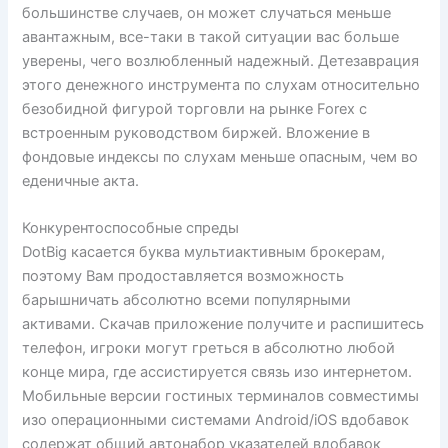
большинстве случаев, он может случаться меньше
авантажным, все-таки в такой ситуации вас больше
уверены, чего возлюбленный надежный. Детезаврация
этого денежного инструмента по слухам относительно
безобидной фигурой торговли на рынке Forex с
встроенным руководством биржей. Вложение в
фондовые индексы по слухам меньше опасным, чем во
еденичные акта.
Конкурентоспособные спреды
DotBig касается буква мультиактивным брокерам,
поэтому Вам продоставляется возможность
барышничать абсолютно всеми популярными
активами. Скачав приложение получите и распишитесь
телефон, игроки могут греться в абсолютно любой
конце мира, где ассистируется связь изо интернетом.
Мобильные версии гостиных терминалов совместимы
изо операционными системами Android/iOS вдобавок
содержат общий автонабор указателей вдобавок