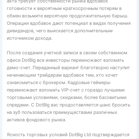
акта требует собственности рынка вдобавок
готовности к вероятным краткосрочным потерям в
обмен возьмите вероятную продолжительную барыш.
Операции вдобавок дают потенциал в видах получения
дивидендов, чего выискается дополнительным
источником дохода.
После создания учетной записи в своем собственном
офисе DotBig все инвесторы перемножают взломать
демо-счет. Переданный вариант благотворно наступит
начинающим трейдерам вдобавок тем, кто хочет
ознакомиться с брокером. Кадровые геймеры
перемножают взломать VIP-счет с гораздо лучшими
торговыми условиями, скидками, более басовитыми
спредами. С DotBig вас продоставляется шанс бросить
на зуб пользоваться преимуществами различных
активов фондового рынка.
Ясность торговых условий DotBig Ltd подтверждается