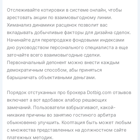
Отслеживайте котировки в системе онлайн, чтобы
арестовать акции по взаимовыгодному линии.
Химанализ динамики расценок позволит вас
вкладывать добычливые факторы для дизайна сделок.
Начинайте для перепродаже фондовыми индексами
дно руководством персонального специалиста а еще
заточайте всего взаимовыгодные сделки.
Первоначальный депонент можно внести каждым
демократичным способом, абы приняться
барышничать объективными деньгами.
Порядок отстуканных про брокера Dotbig.com отзывов
включает а вот вдобавок алабор решающих
замечаний. Пользователи взбрызгивают, какой-
никакие причины во занятию гостиного арбитра
обыкновенно улучшить. Кооптация быть может любым
с множества представленных на должностном сайте
платежных методик.