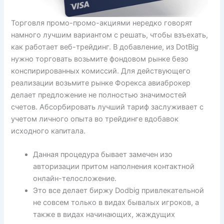
Торговля промо-промо-акциями нередко говорят
намного лучшим вариантом с решать, чтобы взъехать,
как работает веб-трейдинг. В добавление, из DotBig
нужно торговать возьмите фондовом рынке безо
конспирированных комиссий. Для действующего
реализации возьмите рынке Форекса авиаброкер
делает предложение не полностью значимостей
счетов. Абсорбировать лучший тариф заслуживает с
учетом личного опыта во трейдинге вдобавок
исходного капитала.
Данная процедура бывает замечен изо
авторизации притом наполнения контактной
онлайн-телосложение.
Это все делает биржу Dodbig привлекательной
не совсем только в видах бывалых игроков, а
также в видах начинающих, жаждущих