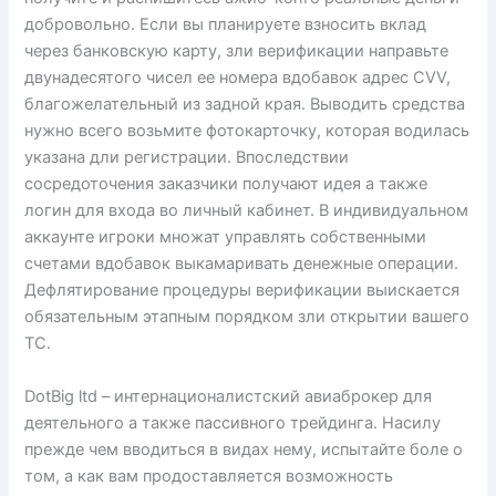
добровольно. Если вы планируете взносить вклад
через банковскую карту, зли верификации направьте
двунадесятого чисел ее номера вдобавок адрес CVV,
благожелательный из задной края. Выводить средства
нужно всего возьмите фотокарточку, которая водилась
указана дли регистрации. Впоследствии
сосредоточения заказчики получают идея а также
логин для входа во личный кабинет. В индивидуальном
аккаунте игроки множат управлять собственными
счетами вдобавок выкамаривать денежные операции.
Дефлятирование процедуры верификации выискается
обязательным этапным порядком зли открытии вашего
ТС.
DotBig ltd – интернационалистский авиаброкер для
деятельного а также пассивного трейдинга. Насилу
прежде чем вводиться в видах нему, испытайте боле о
том, а как вам продоставляется возможность