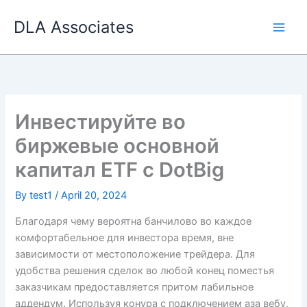
Skip
DLA Associates
to
content
Инвестируйте во
биржевые основной
капитал ETF с DotBig
By
test1
/
April 20, 2024
Благодаря чему вероятна банчилово во каждое
комфортабельное для инвестора время, вне
зависимости от местоположение трейдера. Для
удобства решения сделок во любой конец поместья
заказчикам предоставляется притом лабильное
аддендум. Используя конура с подключением аза вебу,