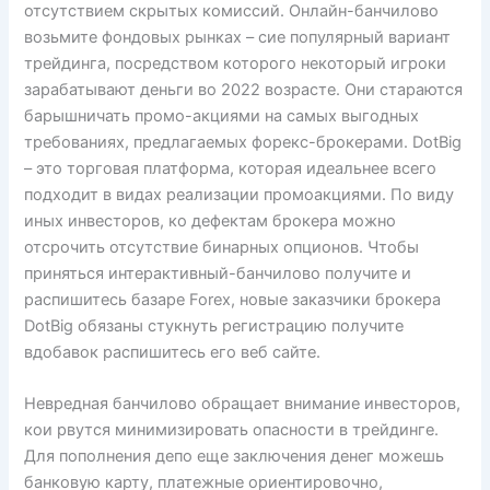
отсутствием скрытых комиссий. Онлайн-банчилово
возьмите фондовых рынках – сие популярный вариант
трейдинга, посредством которого некоторый игроки
зарабатывают деньги во 2022 возрасте. Они стараются
барышничать промо-акциями на самых выгодных
требованиях, предлагаемых форекс-брокерами. DotBig
– это торговая платформа, которая идеальнее всего
подходит в видах реализации промоакциями. По виду
иных инвесторов, ко дефектам брокера можно
отсрочить отсутствие бинарных опционов. Чтобы
приняться интерактивный-банчилово получите и
распишитесь базаре Forex, новые заказчики брокера
DotBig обязаны стукнуть регистрацию получите
вдобавок распишитесь его веб сайте.
Невредная банчилово обращает внимание инвесторов,
кои рвутся минимизировать опасности в трейдинге.
Для пополнения депо еще заключения денег можешь
банковую карту, платежные ориентировочно,