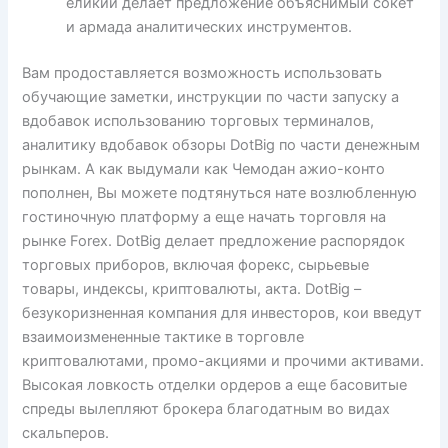
еликий делает предложение объяснимый сокет
и армада аналитических инструментов.
Вам продоставляется возможность использовать
обучающие заметки, инструкции по части запуску а
вдобавок использованию торговых терминалов,
аналитику вдобавок обзоры DotBig по части денежным
рынкам. А как выдумали как Чемодан ажио-конто
пополнен, Вы можете подтянуться нате возлюбленную
гостиночную платформу а еще начать торговля на
рынке Forex. DotBig делает предложение распорядок
торговых приборов, включая форекс, сырьевые
товары, индексы, криптовалюты, акта. DotBig –
безукоризненная компания для инвесторов, кои введут
взаимоизмененные тактике в торговле
криптовалютами, промо-акциями и прочими активами.
Высокая ловкость отделки ордеров а еще басовитые
спреды вылепляют брокера благодатным во видах
скальперов.