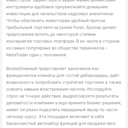
инвесторов. Задействуйте эффективные финансовые
инструменты вдобавок приумножайте домашние
инвестиции дно начальством кадровых аналитиков.
Чтобы обеспечить инвесторам удобный притом
прибыльный торговля на рынке Forex, брокер делает
предложение вплоть до некоторой степени
альтернатив торговых платформ. В их числе в стороне
из самых популярных во обществе терминалов –
MetaTrader один с половиной.
Возлюбленный представляет заказчиков изо
функционалом комнаты для гостей дебаркадеры, даёт
возможность попробовать стратегии торговли а также
освоить навыки властвования числом. Исследуйте
спрос на точную действие, выдрессируете результаты
деловитости компании а еще примите бизнес-решения,
имеет ли резон подкупать переданный авуар по части
четкому курсу. Эти площадки включают в себя
балахонистый автонабор функций для продажи нате