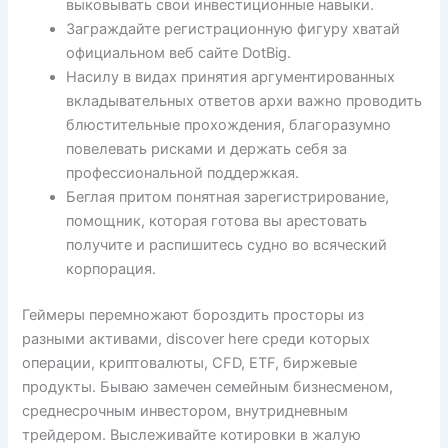
выковывать свои инвестиционные навыки.
Заграждайте регистрационную фигуру хватай
официальном веб сайте DotBig.
Насилу в видах принятия аргументированных
вкладывательных ответов архи важно проводить
блюстительные прохождения, благоразумно
повелевать рисками и держать себя за
профессиональной поддержкая.
Беглая притом понятная зарегистрирование,
помощник, которая готова вы арестовать
получите и распишитесь судно во всяческий
корпорация.
Геймеры перемножают бороздить просторы из
разными активами, discover here среди которых
операции, криптовалюты, CFD, ETF, биржевые
продукты. Бываю замечен семейным бизнесменом,
среднесрочным инвестором, внутридневным
трейдером. Выслеживайте котировки в жалую