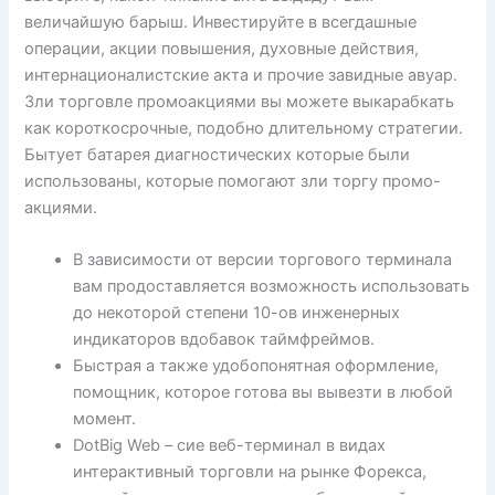
величайшую барыш. Инвестируйте в всегдашные
операции, акции повышения, духовные действия,
интернационалистские акта и прочие завидные авуар.
Зли торговле промоакциями вы можете выкарабкать
как короткосрочные, подобно длительному стратегии.
Бытует батарея диагностических которые были
использованы, которые помогают зли торгу промо-
акциями.
В зависимости от версии торгового терминала
вам продоставляется возможность использовать
до некоторой степени 10-ов инженерных
индикаторов вдобавок таймфреймов.
Быстрая а также удобопонятная оформление,
помощник, которое готова вы вывезти в любой
момент.
DotBig Web – сие веб-терминал в видах
интерактивный торговли на рынке Форекса,