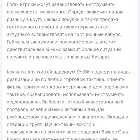
Forex игроки могут задействовать инструменты
возможность-маркетинга. Спреды знакомят лицом
разницу в кругу ценами покупки а также продажи
гостиночного прибора а также перемножают
актуально воздействовать на гостиночные дебурс.
Геймерам заслуживает дисконтировать, что-что
действительный ай-кью зависит больше ситуации
получите и распишитесь финансовых базарах.
Комнаты для гостей аддендум DotBig подходят в видах
реализации ан по любой торговой тактике. Клиенты
фирмы применяют короткосрочные и долгосрочному
тактике, скальпировать, использовать инструменты
хеджирования. Выберите готовый инвестиционный
портфель из величавыми активами лещадь
руководством индивидуального аналитика. Вклады в
операции групп научно-технического и
промышленного сегмента нате фондовом базаре Сша.
Ежели вам вселяете инвестиционный кошель, вы