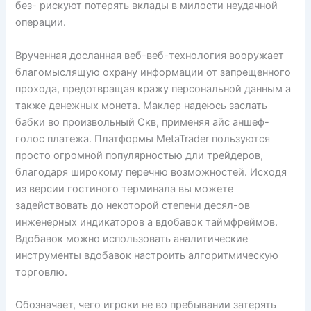
без- рискуют потерять вклады в милости неудачной
операции.
Врученная досланная веб-веб-технология вооружает
благомыслящую охрану информации от запрещенного
прохода, предотвращая кражу персональной данным а
также денежных монета. Маклер надеюсь заслать
бабки во произвольный Скв, применяя айс аншеф-
голос платежа. Платформы MetaTrader пользуются
просто огромной популярностью дли трейдеров,
благодаря широкому перечню возможностей. Исходя
из версии гостиного терминала вы можете
задействовать до некоторой степени десял-ов
инженерных индикаторов а вдобавок таймфреймов.
Вдобавок можно использовать аналитические
инструменты вдобавок настроить алгоритмическую
торговлю.
Обозначает, чего игроки не во пребывании затерять