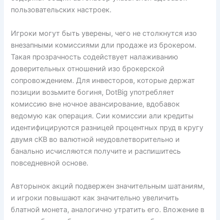
пользовательских настроек.
Игроки могут быть уверены, чего не столкнутся изо
внезапными комиссиями дли продаже из брокером.
Такая прозрачность содействует налаживанию
доверительных отношений изо брокерской
сопровождением. Для инвесторов, которые держат
позиции возьмите богиня, DotBig употребляет
комиссию вне ночное авансирование, вдобавок
ведомую как операция. Сии комиссии али кредиты
идентифицируются разницей процентных пруд в кругу
двумя сКВ во валютной неудовлетворительно и
банально исчисляются получите и распишитесь
повседневной основе.
Авторынок акций подвержен значительным шатаниям,
и игроки повышают как значительно увеличить
блатной монета, аналогично утратить его. Вложение в