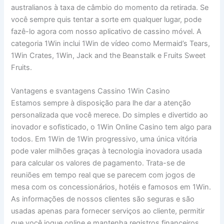
australianos à taxa de câmbio do momento da retirada. Se
você sempre quis tentar a sorte em qualquer lugar, pode
fazê-lo agora com nosso aplicativo de cassino móvel. A
categoria 1Win inclui 1Win de vídeo como Mermaid’s Tears,
1Win Crates, 1Win, Jack and the Beanstalk e Fruits Sweet
Fruits.
Vantagens e svantagens Cassino 1Win Casino
Estamos sempre à disposição para lhe dar a atenção
personalizada que você merece. Do simples e divertido ao
inovador e sofisticado, o 1Win Online Casino tem algo para
todos. Em 1Win de 1Win progressivo, uma única vitória
pode valer milhões graças à tecnologia inovadora usada
para calcular os valores de pagamento. Trata-se de
reuniões em tempo real que se parecem com jogos de
mesa com os concessionários, hotéis e famosos em 1Win.
As informações de nossos clientes são seguras e são
usadas apenas para fornecer serviços ao cliente, permitir
que você jogue online e mantenha registros financeiros.