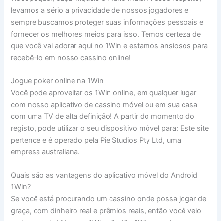
levamos a sério a privacidade de nossos jogadores e
sempre buscamos proteger suas informações pessoais e
fornecer os melhores meios para isso. Temos certeza de
que você vai adorar aqui no 1Win e estamos ansiosos para
recebê-lo em nosso cassino online!
Jogue poker online na 1Win
Você pode aproveitar os 1Win online, em qualquer lugar
com nosso aplicativo de cassino móvel ou em sua casa
com uma TV de alta definição! A partir do momento do
registo, pode utilizar o seu dispositivo móvel para: Este site
pertence e é operado pela Pie Studios Pty Ltd, uma
empresa australiana.
Quais são as vantagens do aplicativo móvel do Android
1Win?
Se você está procurando um cassino onde possa jogar de
graça, com dinheiro real e prêmios reais, então você veio