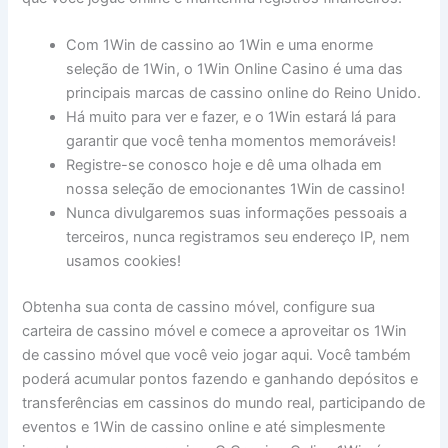
Com 1Win de cassino ao 1Win e uma enorme
seleção de 1Win, o 1Win Online Casino é uma das
principais marcas de cassino online do Reino Unido.
Há muito para ver e fazer, e o 1Win estará lá para
garantir que você tenha momentos memoráveis!
Registre-se conosco hoje e dê uma olhada em
nossa seleção de emocionantes 1Win de cassino!
Nunca divulgaremos suas informações pessoais a
terceiros, nunca registramos seu endereço IP, nem
usamos cookies!
Obtenha sua conta de cassino móvel, configure sua
carteira de cassino móvel e comece a aproveitar os 1Win
de cassino móvel que você veio jogar aqui. Você também
poderá acumular pontos fazendo e ganhando depósitos e
transferências em cassinos do mundo real, participando de
eventos e 1Win de cassino online e até simplesmente