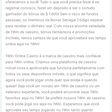
oferecemos a você! Tudo o que você precisa fazer é se
registrar conosco, fazer um depósito e ser o sortudo
ganhador do bônus de $ 1.600! Sem o risco de fundos
pessoais, os membros da Bonus Senegal Código esperar
para receber o dinheiro real. Com nossa enorme variedade
de 1Win de cassino, bônus fantásticos e promoções
incríveis, temos certeza de que você aproveitará seu tempo
online aqui no 1Win!
1Win Online Casino é a marca de cassino mais confiável
para 1Win online. Criamos uma plataforma de cassino
móvel nova e aprimorada que funciona perfeitamente com
todos os seus dispositivos móveis, o que significa que
agora você pode jogar onde quer que esteja e quando
quiser! Seja você um novato em 1Win de cassino ou um
veterano experiente, você poderá encontrar seus 1Win
favoritos aqui no 1Win! Se preferir nossos 1Win de cassino,
você pode jogá-los aqui no 1Win. Esperamos que você
aproveite seu tempo jogando no 1Win tanto quanto