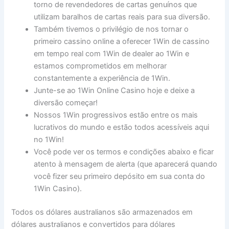
torno de revendedores de cartas genuínos que
utilizam baralhos de cartas reais para sua diversão.
Também tivemos o privilégio de nos tornar o
primeiro cassino online a oferecer 1Win de cassino
em tempo real com 1Win de dealer ao 1Win e
estamos comprometidos em melhorar
constantemente a experiência de 1Win.
Junte-se ao 1Win Online Casino hoje e deixe a
diversão começar!
Nossos 1Win progressivos estão entre os mais
lucrativos do mundo e estão todos acessíveis aqui
no 1Win!
Você pode ver os termos e condições abaixo e ficar
atento à mensagem de alerta (que aparecerá quando
você fizer seu primeiro depósito em sua conta do
1Win Casino).
Todos os dólares australianos são armazenados em
dólares australianos e convertidos para dólares