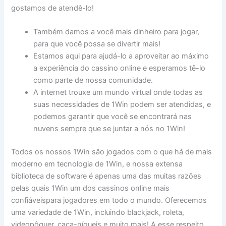
gostamos de atendê-lo!
Também damos a você mais dinheiro para jogar,
para que você possa se divertir mais!
Estamos aqui para ajudá-lo a aproveitar ao máximo
a experiência do cassino online e esperamos tê-lo
como parte de nossa comunidade.
A internet trouxe um mundo virtual onde todas as
suas necessidades de 1Win podem ser atendidas, e
podemos garantir que você se encontrará nas
nuvens sempre que se juntar a nós no 1Win!
Todos os nossos 1Win são jogados com o que há de mais
moderno em tecnologia de 1Win, e nossa extensa
biblioteca de software é apenas uma das muitas razões
pelas quais 1Win um dos cassinos online mais
confiáveispara jogadores em todo o mundo. Oferecemos
uma variedade de 1Win, incluindo blackjack, roleta,
videopôquer, caça-níqueis e muito mais! A esse respeito,