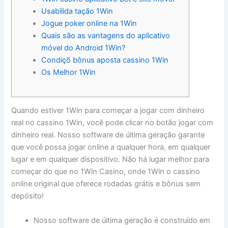
Usabilida tação 1Win
Jogue poker online na 1Win
Quais são as vantagens do aplicativo
móvel do Android 1Win?
Condiçõ bônus aposta cassino 1Win
Os Melhor 1Win
Quando estiver 1Win para começar a jogar com dinheiro
real no cassino 1Win, você pode clicar no botão jogar com
dinheiro real. Nosso software de última geração garante
que você possa jogar online a qualquer hora, em qualquer
lugar e em qualquer dispositivo. Não há lugar melhor para
começar do que no 1Win Casino, onde 1Win o cassino
online original que oferece rodadas grátis e bônus sem
depósito!
Nosso software de última geração é construído em