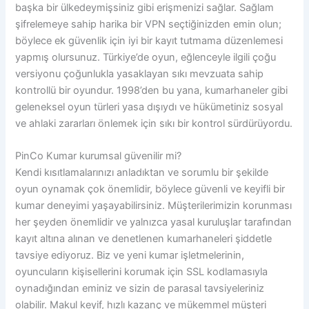
başka bir ülkedeymişsiniz gibi erişmenizi sağlar. Sağlam
şifrelemeye sahip harika bir VPN seçtiğinizden emin olun;
böylece ek güvenlik için iyi bir kayıt tutmama düzenlemesi
yapmış olursunuz. Türkiye’de oyun, eğlenceyle ilgili çoğu
versiyonu çoğunlukla yasaklayan sıkı mevzuata sahip
kontrollü bir oyundur. 1998’den bu yana, kumarhaneler gibi
geleneksel oyun türleri yasa dışıydı ve hükümetiniz sosyal
ve ahlaki zararları önlemek için sıkı bir kontrol sürdürüyordu.
PinCo Kumar kurumsal güvenilir mi?
Kendi kısıtlamalarınızı anladıktan ve sorumlu bir şekilde
oyun oynamak çok önemlidir, böylece güvenli ve keyifli bir
kumar deneyimi yaşayabilirsiniz. Müşterilerimizin korunması
her şeyden önemlidir ve yalnızca yasal kuruluşlar tarafından
kayıt altına alınan ve denetlenen kumarhaneleri şiddetle
tavsiye ediyoruz. Biz ve yeni kumar işletmelerinin,
oyuncuların kişisellerini korumak için SSL kodlamasıyla
oynadığından eminiz ve sizin de parasal tavsiyeleriniz
olabilir. Makul keyif, hızlı kazanç ve mükemmel müşteri