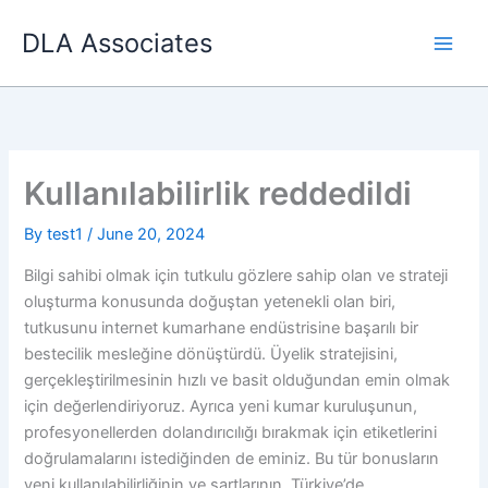
Skip
DLA Associates
to
content
Kullanılabilirlik reddedildi
By
test1
/
June 20, 2024
Bilgi sahibi olmak için tutkulu gözlere sahip olan ve strateji
oluşturma konusunda doğuştan yetenekli olan biri,
tutkusunu internet kumarhane endüstrisine başarılı bir
bestecilik mesleğine dönüştürdü. Üyelik stratejisini,
gerçekleştirilmesinin hızlı ve basit olduğundan emin olmak
için değerlendiriyoruz. Ayrıca yeni kumar kuruluşunun,
profesyonellerden dolandırıcılığı bırakmak için etiketlerini
doğrulamalarını istediğinden de eminiz.
Bu tür bonusların
yeni kullanılabilirliğinin ve şartlarının, Türkiye’de