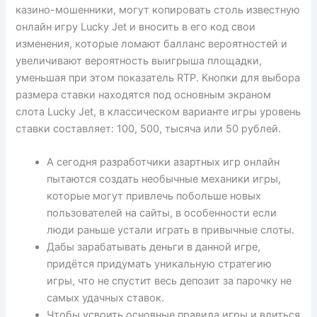
казино-мошенники, могут копировать столь известную
онлайн игру Lucky Jet и вносить в его код свои
изменения, которые ломают балланс вероятностей и
увеличивают вероятность выигрыша площадки,
уменьшая при этом показатель RTP. Кнопки для выбора
размера ставки находятся под основным экраном
слота Lucky Jet, в классическом варианте игры уровень
ставки составляет: 100, 500, тысяча или 50 рублей.
А сегодня разработчики азартных игр онлайн
пытаются создать необычные механики игры,
которые могут привлечь побольше новых
пользователей на сайты, в особенности если
люди раньше устали играть в привычные слоты.
Дабы зарабатывать деньги в данной игре,
придётся придумать уникальную стратегию
игры, что не спустит весь депозит за парочку не
самых удачных ставок.
Чтобы усвоить основные правила игры и влиться