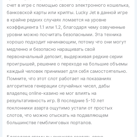
счет в игре с помощью своего электронного кошелька,
банковской карты или крипты. Lucky Jet в данной игре
в крайне редких случаях ломается на уровне
коэффициента 1.1 или 1.2, благодаря чему озвученные
уровни можно посчитать безопасными. Эта техника
хорошо подходит начинающим, потому что они могут
медленно и безопасно наращивать свой
первоначальный депозит, выдерживая редкие серии
проигрышей, решение о переходе на большие объемы
каждый человек принимает для себя самостоятельно.
Помните, что этот слот работает на показаниях
алгоритмов генерации случайных чисел, дабы
владелец online-казино не мог влиять на
результативность игр. В последние 5-10 лет
поклонники азарта ощутимо устали от простых
слотов, что можно отыскать на подавляющем
большинстве гемблинговых порталов.
Благодаря этому вы сможете создать свою