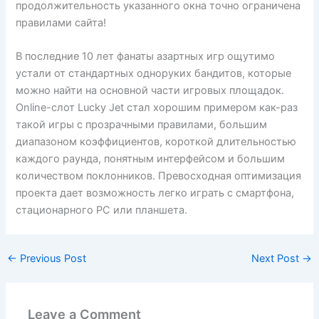
продолжительность указанного окна точно ограничена
правилами сайта!
В последние 10 лет фанаты азартных игр ощутимо
устали от стандартных одноруких бандитов, которые
можно найти на основной части игровых площадок.
Online-слот Lucky Jet стал хорошим примером как-раз
такой игры с прозрачными правилами, большим
диапазоном коэффициентов, короткой длительностью
каждого раунда, понятным интерфейсом и большим
количеством поклонников. Превосходная оптимизация
проекта дает возможность легко играть с смартфона,
стационарного PC или планшета.
←
Previous Post
Next Post
→
Leave a Comment