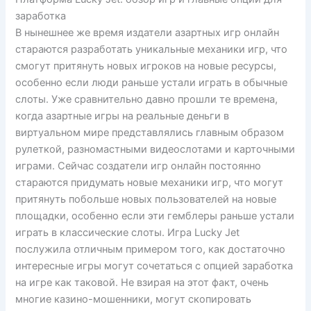
заработка
В нынешнее же время издатели азартных игр онлайн
стараются разработать уникальные механики игр, что
смогут притянуть новых игроков на новые ресурсы,
особенно если люди раньше устали играть в обычные
слоты. Уже сравнительно давно прошли те времена,
когда азартные игры на реальные деньги в
виртуальном мире представлялись главным образом
рулеткой, разномастными видеослотами и карточными
играми. Сейчас создатели игр онлайн постоянно
стараются придумать новые механики игр, что могут
притянуть побольше новых пользователей на новые
площадки, особенно если эти гемблеры раньше устали
играть в классические слоты. Игра Lucky Jet
послужила отличным примером того, как достаточно
интересные игры могут сочетаться с опцией заработка
на игре как таковой. Не взирая на этот факт, очень
многие казино-мошенники, могут скопировать