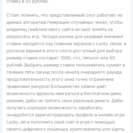
ставку в 50 рублей.
Стоит помнить, что представленный слот работает на
данных алгоритма генерации случайных чисел, чтобы
владелец гемблингового сайта не смог влиять на
результаты игр. Четыре кнопки для указания значения
ставки находятся под главным экраном с Lucky Jetом, в
русском варианте этого слота доступный для выбора
размер ставки составит: 1000, сто, пятьсот или 50
рублей. Выбрать размер ставки пользователь сумеет в
течение пяти секунд после начала очередного раунда,
продолжительность этого окна точно ограничена
правилами ресурса! Большинство казино даёт
возможность вдоволь наиграться в бесплатном демо
режиме, дабы не тратить свои реальные деньги. Дабы
получить хорошую возможность заработать,
понадобится зарегистрировать профиль в онлайн игре
Lucky Jet и пополнить свой счет в игре с помощью
своего цифрового кошелька, криптовалюты или карты