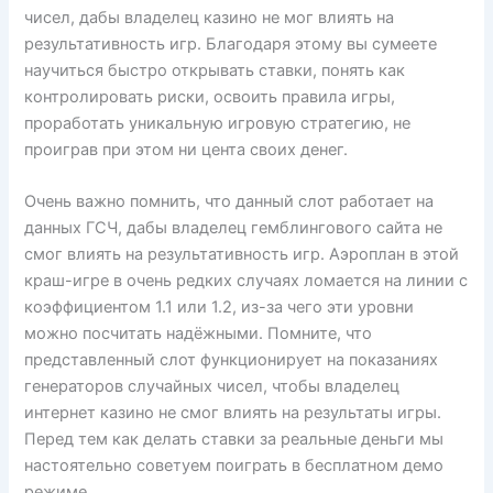
чисел, дабы владелец казино не мог влиять на
результативность игр. Благодаря этому вы сумеете
научиться быстро открывать ставки, понять как
контролировать риски, освоить правила игры,
проработать уникальную игровую стратегию, не
проиграв при этом ни цента своих денег.
Очень важно помнить, что данный слот работает на
данных ГСЧ, дабы владелец гемблингового сайта не
смог влиять на результативность игр. Аэроплан в этой
краш-игре в очень редких случаях ломается на линии с
коэффициентом 1.1 или 1.2, из-за чего эти уровни
можно посчитать надёжными. Помните, что
представленный слот функционирует на показаниях
генераторов случайных чисел, чтобы владелец
интернет казино не смог влиять на результаты игры.
Перед тем как делать ставки за реальные деньги мы
настоятельно советуем поиграть в бесплатном демо
режиме.