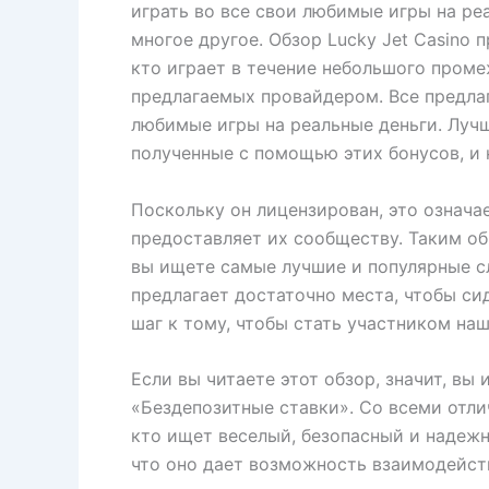
играть во все свои любимые игры на ре
многое другое. Обзор Lucky Jet Casino
кто играет в течение небольшого проме
предлагаемых провайдером. Все предлаг
любимые игры на реальные деньги. Лучш
полученные с помощью этих бонусов, и 
Поскольку он лицензирован, это означа
предоставляет их сообществу. Таким об
вы ищете самые лучшие и популярные сл
предлагает достаточно места, чтобы сид
шаг к тому, чтобы стать участником наш
Если вы читаете этот обзор, значит, вы
«Бездепозитные ставки». Со всеми отли
кто ищет веселый, безопасный и надежн
что оно дает возможность взаимодейст