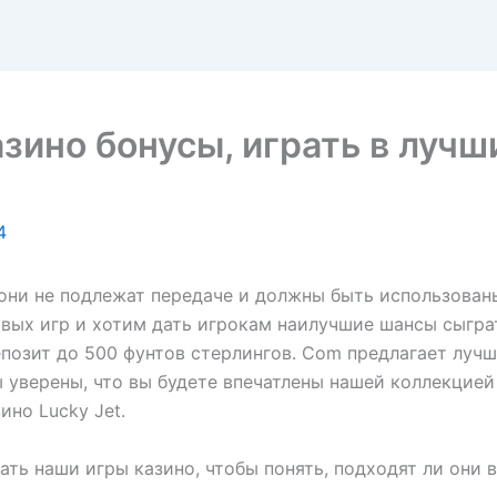
азино бонусы, играть в луч
4
 они не подлежат передаче и должны быть использован
вых игр и хотим дать игрокам наилучшие шансы сыграт
позит до 500 фунтов стерлингов. Com предлагает луч
 уверены, что вы будете впечатлены нашей коллекцие
ино Lucky Jet.
ть наши игры казино, чтобы понять, подходят ли они в