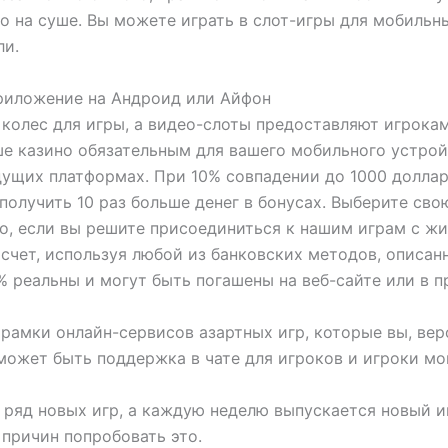
о на суше. Вы можете играть в слот-игры для мобильн
ли.
приложение на Андроид или Айфон
 колес для игры, а видео-слоты предоставляют игрока
ше казино обязательным для вашего мобильного устрой
дущих платформах. При 10% совпадении до 1000 долла
олучить 10 раз больше денег в бонусах. Выберите свою
о, если вы решите присоединиться к нашим играм с ж
счет, используя любой из банковских методов, описанн
% реальны и могут быть погашены на веб-сайте или в п
рамки онлайн-сервисов азартных игр, которые вы, вер
может быть поддержка в чате для игроков и игроки мо
ряд новых игр, а каждую неделю выпускается новый иг
 причин попробовать это.