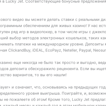
я в Lucky Jet. Соответствующие бонусные предложения,
ового видео вы можете делать ставки с реальными ди
ограммным обеспечением для живых казино! У нас ест
упен ряд игр в видеопокер, в том числе игры с джекпо
ий выбор методов электронных кошельков, таких как Eco
 снимать платежи на международном уровне. Депозиты
 ClickandBuy, iDEAL, EcoPayz, Neteller, Paypal, Neosurf 
ино еще никогда не было так просто и выгодно, ведь в
одов депозита обескуражило рецензента. Если вы ищет
ство вариантов, то вы его нашли!
ayer» и означает, что, основываясь на предыдущих год
ределенного уровня выигрыша. Поиграйте, и, возможно
ы не пожалеете об этом! Кроме того, Lucky Jet предл
, каждый месяц и каждый год в этом мобильном казино