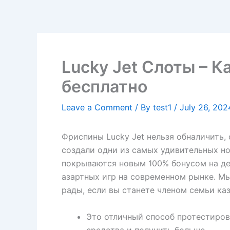
Skip
to
content
Lucky Jet Слоты – К
бесплатно
Leave a Comment
/ By
test1
/
July 26, 202
Фриспины Lucky Jet нельзя обналичить,
создали одни из самых удивительных но
покрываются новым 100% бонусом на де
азартных игр на современном рынке. Мы
рады, если вы станете членом семьи каз
Это отличный способ протестирова
средства и получить больше.