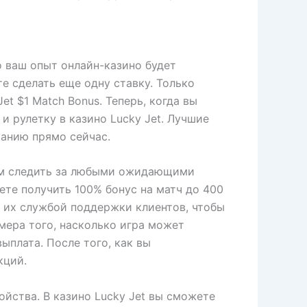
о ваш опыт онлайн-казино будет
е сделать еще одну ставку. Только
Jet $1 Match Bonus. Теперь, когда вы
и рулетку в казино Lucky Jet. Лучшие
ванию прямо сейчас.
вам следить за любыми ожидающими
ете получить 100% бонус на матч до 400
с их службой поддержки клиентов, чтобы
мера того, насколько игра может
ыплата. После того, как вы
кций.
йства. В казино Lucky Jet вы сможете