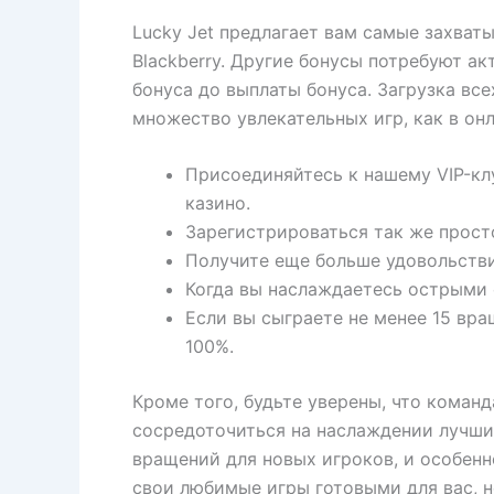
Lucky Jet предлагает вам самые захват
Blackberry. Другие бонусы потребуют а
бонуса до выплаты бонуса. Загрузка все
множество увлекательных игр, как в онл
Присоединяйтесь к нашему VIP-к
казино.
Зарегистрироваться так же просто
Получите еще больше удовольствия
Когда вы наслаждаетесь острыми 
Если вы сыграете не менее 15 вра
100%.
Кроме того, будьте уверены, что команд
сосредоточиться на наслаждении лучшими
вращений для новых игроков, и особенн
свои любимые игры готовыми для вас, н