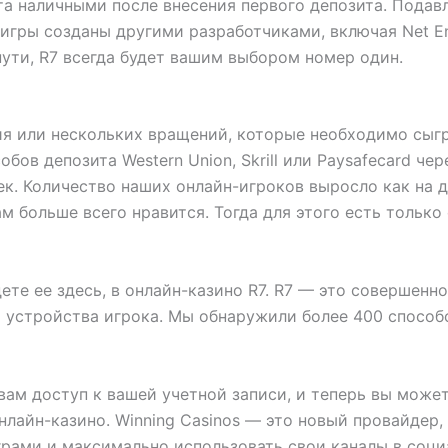
та наличными после внесения первого депозита. Пода
игры созданы другими разработчиками, включая Net Ente
пути, R7 всегда будет вашим выбором номер один.
я или нескольких вращений, которые необходимо сыгр
бов депозита Western Union, Skrill или Paysafecard че
к. Количество наших онлайн-игроков выросло как на д
м больше всего нравится. Тогда для этого есть только
ете ее здесь, в онлайн-казино R7. R7 — это совершенно
 устройства игрока. Мы обнаружили более 400 способ
вам доступ к вашей учетной записи, и теперь вы может
лайн-казино. Winning Casinos — это новый провайдер
рами и максимально использовать свои каналы в социа