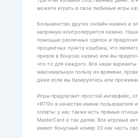
можете играть в свои любимые игры ка
Большинство других онлайн-казино и э
напрямую контролируются казино. Наша 
помощью различных сделок и предложени
процентных пункта кэшбэка, что являе
призов в бонусах казино или вы предпо
что-то для каждого. Все наши варианты
максимальную пользу из времени, провед
даже если вы базируетесь или проживае
Игры предлагают простой интерфейс, от
«R710» в качестве имени пользователя 
оплаты: у нас также есть прямые отноше
MasterCard и так далее. Все игровые ав
имеют бонусный номер 20 как часть свое