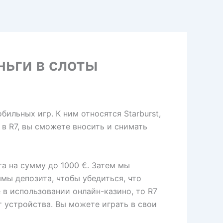
еньги в слоты
ильных игр. К ним относятся Starburst,
е в R7, вы сможете вносить и снимать
а на сумму до 1000 €. Затем мы
ы депозита, чтобы убедиться, что
 в использовании онлайн-казино, то R7
 устройства. Вы можете играть в свои