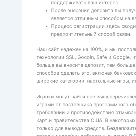
поддерживать ваш интерес.
После внесения депозита вы получ
является отличным способом на в
Процесс регистрации здесь сводит
предпочтительный способ связи.
Наш сайт надежен на 100%, и мы посто
технологии SSL, Gocoin, Safe и Google,
больше вы вносите депозит, тем больше
способов сделать это, включая банковс
широкие категории: настольные игры, и
Игроки могут найти все вышеперечислен
играми от поставщика программного обе
требований и противодействия отмыван
карт и правительства США. В некоторых
только для вывода средств. Бездепозит
тратя ни копейки собственных денег. В