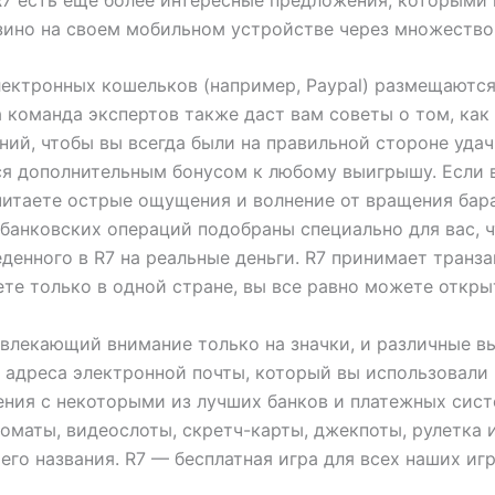
зино на своем мобильном устройстве через множество
лектронных кошельков (например, Paypal) размещаютс
команда экспертов также даст вам советы о том, как
й, чтобы вы всегда были на правильной стороне удачи
тся дополнительным бонусом к любому выигрышу. Если
читаете острые ощущения и волнение от вращения бара
 банковских операций подобраны специально для вас, 
енного в R7 на реальные деньги. R7 принимает транзак
те только в одной стране, вы все равно можете открыт
влекающий внимание только на значки, и различные вы
и адреса электронной почты, который вы использовал
ния с некоторыми из лучших банков и платежных систем
томаты, видеослоты, скретч-карты, джекпоты, рулетка 
го названия. R7 — бесплатная игра для всех наших игр