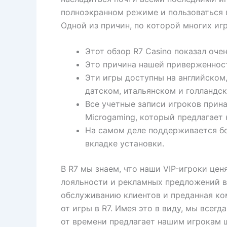
полноэкранном режиме и пользоваться 
Одной из причин, по которой многих иг
Этот обзор R7 Casino показал оче
Это причина нашей приверженност
Эти игры доступны на английском
датском, итальянском и голландск
Все учетные записи игроков прин
Microgaming, который предлагает 
На самом деле поддерживается б
вкладке установки.
В R7 мы знаем, что наши VIP-игроки це
лояльности и рекламных предложений в 
обслуживанию клиентов и преданная ком
от игры в R7. Имея это в виду, мы всег
от времени предлагает нашим игрокам 