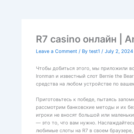
Skip
to
content
R7 casino онлайн | A
Leave a Comment
/ By
test1
/
July 2, 2024
Чтобы добиться этого, мы приложили вс
Ironman и известный слот Bernie the Bea
средства на любом устройстве по ваше
Приготовьтесь к победе, пытаясь запом
рассмотрим банковские методы и их бе
игроки не вносят большой или маленьки
— это то, что вам нужно. Наслаждайтес
любимые слоты на R7 в своем браузере, 