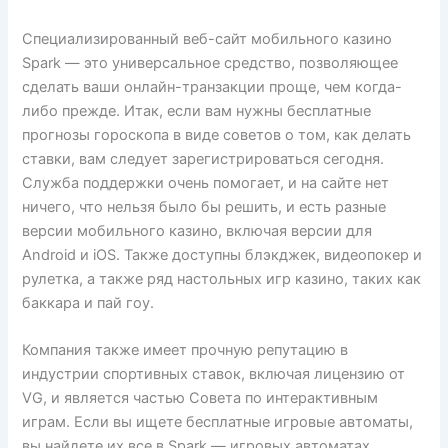
Специализированный веб-сайт мобильного казино
Spark — это универсальное средство, позволяющее
сделать ваши онлайн-транзакции проще, чем когда-
либо прежде. Итак, если вам нужны бесплатные
прогнозы гороскопа в виде советов о том, как делать
ставки, вам следует зарегистрироваться сегодня.
Служба поддержки очень помогает, и на сайте нет
ничего, что нельзя было бы решить, и есть разные
версии мобильного казино, включая версии для
Android и iOS. Также доступны блэкджек, видеопокер и
рулетка, а также ряд настольных игр казино, таких как
баккара и пай гоу.
Компания также имеет прочную репутацию в
индустрии спортивных ставок, включая лицензию от
VG, и является частью Совета по интерактивным
играм. Если вы ищете бесплатные игровые автоматы,
вы найдете их все в Spark — игровых автоматах