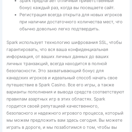
Spark предлагает отличный приветственный
бонус каждый раз, когда вы посещаете сайт.
Регистрация всегда открыта для новых игроков
при наличии достаточного количества мест, что
обычно довольно легко подтвердить.
Spark использует технологию шифрования SSL, чтобы
гарантировать, что вся ваша конфиденциальная
информация, от ваших личных данных до ваших
личных транзакций, всегда находится в полной
безопасности. Это захватывающий бонус для
канадских игроков и идеальный способ начать свое
путешествие в Spark Casino. Все его игры, а также
варианты пополнения и вывода средств соответствуют
правилам азартных игр в этих областях. Spark
гордится своей репутацией качественного,
безопасного и надежного игрового процесса, который
мы можем предложить вам здесь сегодня. Вы можете
играть в дороге, и мы позаботимся о том, чтобы вы