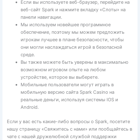
Если вы используете веб-браузер, перейдите на
веб-сайт Spark и нажмите вкладку «Слоты» на
панели навигации.
Мы используем новейшее программное
обеспечение, поэтому мы можем предложить
игрокам лучшее в плане безопасности, чтобы
они могли наслаждаться игрой в безопасной
среде.
Вы также можете быть уверены в максимально
возможном игровом опыте на любом
устройстве, которое вы выберете.
Мобильные пользователи могут играть в
мобильную версию сайта Spark Casino на
реальные деньги, используя системы IOS и
Android.
Если у вас есть какие-либо вопросы о Spark, посетите
нашу страницу «Свяжитесь с нами» или пообщайтесь в
чате с нашей дружелюбной службой поддержки