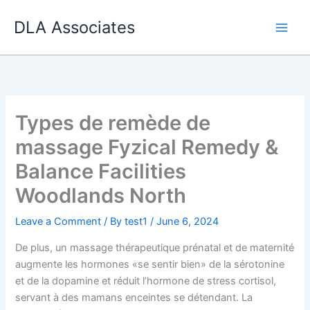
Skip
DLA Associates
to
content
Types de remède de
massage Fyzical Remedy &
Balance Facilities
Woodlands North
Leave a Comment
/ By
test1
/
June 6, 2024
De plus, un massage thérapeutique prénatal et de maternité
augmente les hormones «se sentir bien» de la sérotonine
et de la dopamine et réduit l’hormone de stress cortisol,
servant à des mamans enceintes se détendant. La