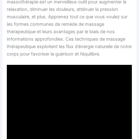
massothérapie est un merveilleux outil pour augmenter la
relaxation, diminuer les douleurs, atténuer la pression
musculaire, et plus. Apprenez tout ce que vous voulez sur
les formes communes de remède de massage
thérapeutique et leurs avantages par le biais de nos
informations approfondies. Ces techniques de massage
thérapeutique exploitent les flux d’énergie naturelle de notre
corps pour favoriser la guérison et l’équilibre.