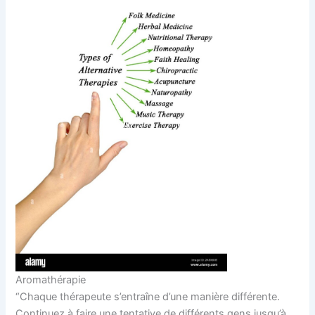
Aromathérapie
“Chaque thérapeute s’entraîne d’une manière différente.
Continuez à faire une tentative de différents gens jusqu’à