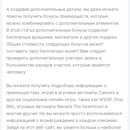
А создавая дополнительные детали, вы даже можете
помочь получить бонусы преимуществ, которые
можно комбинировать с дополнительным элементом.
В этой статье дополнительные бонусы содержат
бесплатные вращения, множители и другие подарки.
Общая стоимость следующих бонусов может
составить пару бесплатных монет! Вам следует
проверить дополнительную учетную запись в
большинстве раундов участия, которые нравятся
человеку.
Вы можете получить подробную информацию о
преимуществах, играя в игровые автоматы Caesars и
другие социальные онлайн-игры, такие как WSOP, Stop
Blitz, игровые автоматы Nevada The Downtown и
многие другие. Но вы можете просто воспользоваться
информацией о вознаграждении в каждом описании.
Зайдя на этот веб-сайт, вы узнаете больше о наиболее