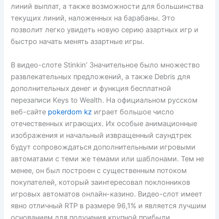
линий выплат, а также возможности для большинства
текущих линий, наложенных на барабаны. Это
позволит легко увидеть новую серию азартных игр и
быстро начать менять азартные игры.
В видео-слоте Stinkin’ Значительное было множество
развлекательных предложений, а также Debris для
дополнительных денег и функция бесплатной
перезаписи Keys to Wealth. На официальном русском
веб-сайте
pokerdom kz
играет большое число
отечественных играющих. Их особые анимационные
изображения и начальный извращенный саундтрек
будут сопровождаться дополнительными игровыми
автоматами с теми же темами или шаблонами. Тем не
менее, он был построен с существенным потоком
покупателей, который заинтересовал поклонников
игровых автоматов онлайн-казино. Видео-слот имеет
явно отличный RTP в размере 96,1% и является лучшим
основанием для получения крупной прибыли.