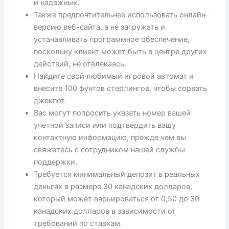
и надежных.
Также предпочтительнее использовать онлайн-
версию веб-сайта, а не загружать и
устанавливать программное обеспечение,
поскольку клиент может быть в центре других
действий, не отвлекаясь.
Найдите свой любимый игровой автомат и
внесите 100 фунтов стерлингов, чтобы сорвать
джекпот.
Вас могут попросить указать номер вашей
учетной записи или подтвердить вашу
контактную информацию, прежде чем вы
свяжетесь с сотрудником нашей службы
поддержки.
Требуется минимальный депозит в реальных
деньгах в размере 30 канадских долларов,
который может варьироваться от 0,50 до 30
канадских долларов в зависимости от
требований по ставкам.