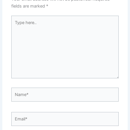
fields are marked
*
Type
here..
Name*
Email*