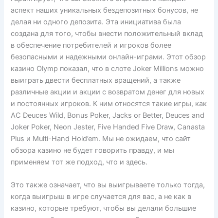
аспект наших уникальных бездепозитных бонусов, не
делая ни одного депозита. Эта инициатива была
создана для того, чтобы внести положительный вклад
в обеспечение потребителей и игроков более
безопасными и надежными онлайн-играми. Этот обзор
казино Olymp показал, что в слоте Joker Millions можно
выиграть двести бесплатных вращений, а также
различные акции и акции с возвратом денег для новых
и постоянных игроков. К ним относятся такие игры, как
AC Deuces Wild, Bonus Poker, Jacks or Better, Deuces and
Joker Poker, Neon Jester, Five Handed Five Draw, Canasta
Plus и Multi-Hand Hold’em. Мы не ожидаем, что сайт
обзора казино не будет говорить правду, и мы
применяем тот же подход, что и здесь.
Это также означает, что вы выигрываете только тогда,
когда выигрыш в игре случается для вас, а не как в
казино, которые требуют, чтобы вы делали большие