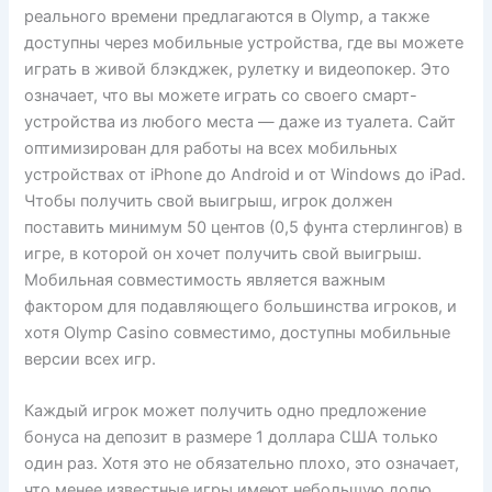
реального времени предлагаются в Olymp, а также
доступны через мобильные устройства, где вы можете
играть в живой блэкджек, рулетку и видеопокер. Это
означает, что вы можете играть со своего смарт-
устройства из любого места — даже из туалета. Сайт
оптимизирован для работы на всех мобильных
устройствах от iPhone до Android и от Windows до iPad.
Чтобы получить свой выигрыш, игрок должен
поставить минимум 50 центов (0,5 фунта стерлингов) в
игре, в которой он хочет получить свой выигрыш.
Мобильная совместимость является важным
фактором для подавляющего большинства игроков, и
хотя Olymp Casino совместимо, доступны мобильные
версии всех игр.
Каждый игрок может получить одно предложение
бонуса на депозит в размере 1 доллара США только
один раз. Хотя это не обязательно плохо, это означает,
что менее известные игры имеют небольшую долю