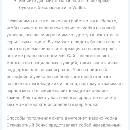
Вносите депозит безопасно и в то же время
будьте в безопасности, в Vodka.
Независимо от того, какое устройство вы выберете,
чтобы вывести свои впечатления от Vodka на новый
уровень, все наши игроки имеют доступ к некоторым
серьезным акциям. Вы сможете видеть баланс своего
счета и просматривать информацию о своих играх в
режиме реального времени. Сайт предоставляет
множество специальных функций, таких как отличная
поддержка для новых игроков. У него приятный
интерфейс и уникальный бонус, который отвечает
потребностям канадских игроков, поэтому он занимает
первое место в списке наших канадских онлайн-
казино. Как только у вас появятся средства на счету,
вы сможете начать исследовать мир Vodka.
Способы пополнения счета в интернет-казино Vodka
Стандартный бонус представляет собой немедленный