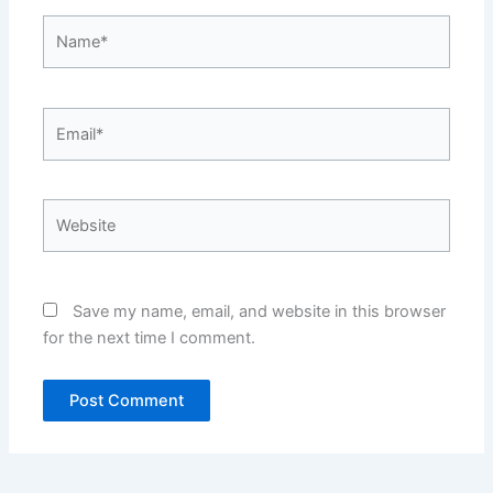
Name*
Email*
Website
Save my name, email, and website in this browser
for the next time I comment.