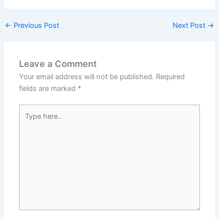
←
Previous Post
Next Post
→
Leave a Comment
Your email address will not be published.
Required
fields are marked
*
Type
here..