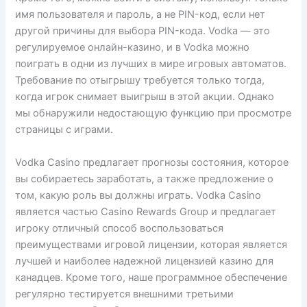
имя пользователя и пароль, а не PIN-код, если нет
другой причины для выбора PIN-кода. Vodka — это
регулируемое онлайн-казино, и в Vodka можно
поиграть в одни из лучших в мире игровых автоматов.
Требование по отыгрышу требуется только тогда,
когда игрок снимает выигрыш в этой акции. Однако
мы обнаружили недостающую функцию при просмотре
страницы с играми.
Vodka Casino предлагает прогнозы состояния, которое
вы собираетесь заработать, а также предложение о
том, какую роль вы должны играть. Vodka Casino
является частью Casino Rewards Group и предлагает
игроку отличный способ воспользоваться
преимуществами игровой лицензии, которая является
лучшей и наиболее надежной лицензией казино для
канадцев. Кроме того, наше программное обеспечение
регулярно тестируется внешними третьими