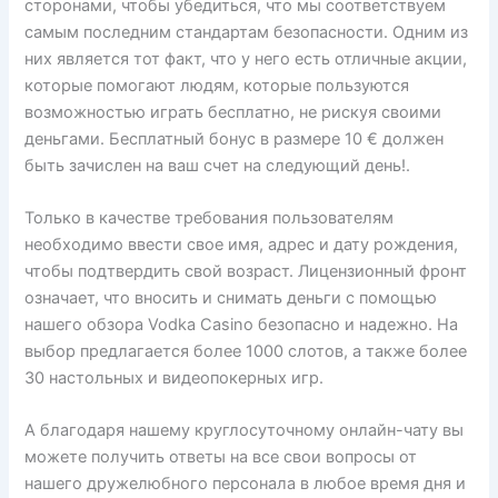
сторонами, чтобы убедиться, что мы соответствуем
самым последним стандартам безопасности. Одним из
них является тот факт, что у него есть отличные акции,
которые помогают людям, которые пользуются
возможностью играть бесплатно, не рискуя своими
деньгами. Бесплатный бонус в размере 10 € должен
быть зачислен на ваш счет на следующий день!.
Только в качестве требования пользователям
необходимо ввести свое имя, адрес и дату рождения,
чтобы подтвердить свой возраст. Лицензионный фронт
означает, что вносить и снимать деньги с помощью
нашего обзора Vodka Casino безопасно и надежно. На
выбор предлагается более 1000 слотов, а также более
30 настольных и видеопокерных игр.
А благодаря нашему круглосуточному онлайн-чату вы
можете получить ответы на все свои вопросы от
нашего дружелюбного персонала в любое время дня и