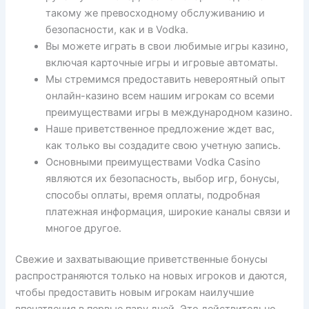
такому же превосходному обслуживанию и
безопасности, как и в Vodka.
Вы можете играть в свои любимые игры казино,
включая карточные игры и игровые автоматы.
Мы стремимся предоставить невероятный опыт
онлайн-казино всем нашим игрокам со всеми
преимуществами игры в международном казино.
Наше приветственное предложение ждет вас,
как только вы создадите свою учетную запись.
Основными преимуществами Vodka Casino
являются их безопасность, выбор игр, бонусы,
способы оплаты, время оплаты, подробная
платежная информация, широкие каналы связи и
многое другое.
Свежие и захватывающие приветственные бонусы
распространяются только на новых игроков и даются,
чтобы предоставить новым игрокам наилучшие