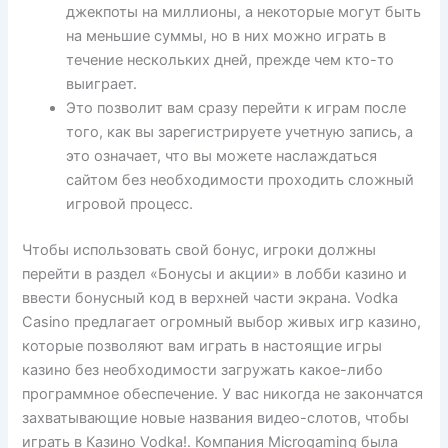
джекпоты на миллионы, а некоторые могут быть
на меньшие суммы, но в них можно играть в
течение нескольких дней, прежде чем кто-то
выиграет.
Это позволит вам сразу перейти к играм после
того, как вы зарегистрируете учетную запись, а
это означает, что вы можете наслаждаться
сайтом без необходимости проходить сложный
игровой процесс.
Чтобы использовать свой бонус, игроки должны
перейти в раздел «Бонусы и акции» в лобби казино и
ввести бонусный код в верхней части экрана. Vodka
Casino предлагает огромный выбор живых игр казино,
которые позволяют вам играть в настоящие игры
казино без необходимости загружать какое-либо
программное обеспечение. У вас никогда не закончатся
захватывающие новые названия видео-слотов, чтобы
играть в Казино Vodka!. Компания Microgaming была